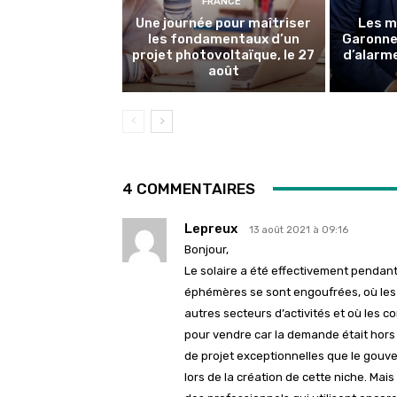
FRANCE
Une journée pour maîtriser
Les m
les fondamentaux d’un
Garonne 
projet photovoltaïque, le 27
d’alarme
août
4 COMMENTAIRES
Lepreux
13 août 2021 à 09:16
Bonjour,
Le solaire a été effectivement penda
éphémères se sont engoufrées, où les
autres secteurs d’activités et où les 
pour vendre car la demande était hors
de projet exceptionnelles que le gouv
lors de la création de cette niche. Mai