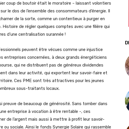
mier coup de boutoir était le moratoire – laissant volontiers
 sur le dos de l’ensemble des consommateurs d’énergie. Il
harner de la sorte, comme un contentieux à purger en
 Histoire de régler quelques comptes avec une filière qui
res d’une centralisation surannée !
D
fessionnels peuvent être vécues comme une injustice
é des entreprises concernées, à deux grands énergéticiens
bourse, qui ne distribuent pas de généreux dividendes
nt dans leur activité, qui exportent leur savoir-faire et
rritoire. Ces PME sont très attractives pour les jeunes
nombreux sous-traitants locaux.
ussi preuve de beaucoup de générosité. Sans tomber dans
ne entreprise à vocation à être rentable -, ces
r de l’argent mais aussi à mettre à profit leur savoir-
e ou sociale. Ainsi le fonds Synergie Solaire qui rassemble