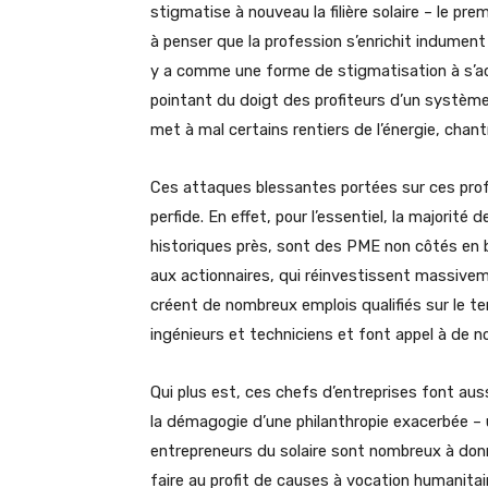
stigmatise à nouveau la filière solaire – le pre
à penser que la profession s’enrichit indument
y a comme une forme de stigmatisation à s’ac
pointant du doigt des profiteurs d’un système.
met à mal certains rentiers de l’énergie, chant
Ces attaques blessantes portées sur ces pro
perfide. En effet, pour l’essentiel, la majorit
historiques près, sont des PME non côtés en 
aux actionnaires, qui réinvestissent massiveme
créent de nombreux emplois qualifiés sur le te
ingénieurs et techniciens et font appel à de 
Qui plus est, ces chefs d’entreprises font a
la démagogie d’une philanthropie exacerbée – u
entrepreneurs du solaire sont nombreux à donne
faire au profit de causes à vocation humanitair