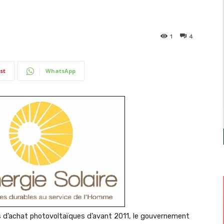
1
4
st
WhatsApp
fs d’achat photovoltaïques d’avant 2011, le gouvernement