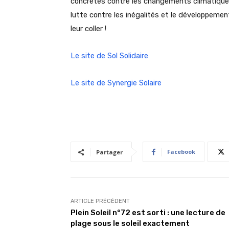
concrètes contre les changements climatiques, 
lutte contre les inégalités et le développemen
leur coller !
Le site de Sol Solidaire
Le site de Synergie Solaire
Facebook
Partager
ARTICLE PRÉCÉDENT
Plein Soleil n°72 est sorti : une lecture de
plage sous le soleil exactement