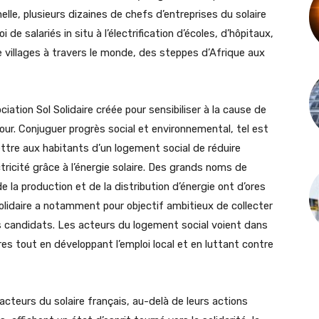
lle, plusieurs dizaines de chefs d’entreprises du solaire
de salariés in situ à l’électrification d’écoles, d’hôpitaux,
de villages à travers le monde, des steppes d’Afrique aux
ation Sol Solidaire créée pour sensibiliser à la cause de
our. Conjuguer progrès social et environnemental, tel est
mettre aux habitants d’un logement social de réduire
tricité grâce à l’énergie solaire. Des grands noms de
la production et de la distribution d’énergie ont d’ores
 Solidaire a notamment pour objectif ambitieux de collecter
ets candidats. Les acteurs du logement social voient dans
res tout en développant l’emploi local et en luttant contre
acteurs du solaire français, au-delà de leurs actions