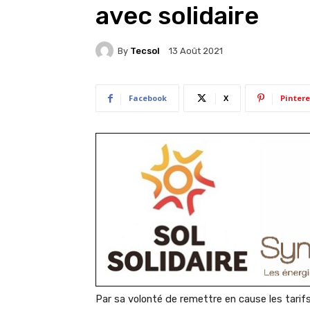
avec solidaire
By
Tecsol
13 Août 2021
Facebook
X
Pintere
Par sa volonté de remettre en cause les tari