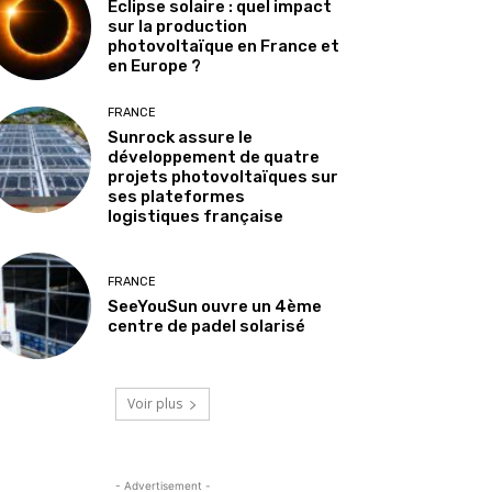
Éclipse solaire : quel impact
sur la production
photovoltaïque en France et
en Europe ?
FRANCE
Sunrock assure le
développement de quatre
projets photovoltaïques sur
ses plateformes
logistiques française
FRANCE
SeeYouSun ouvre un 4ème
centre de padel solarisé
Voir plus
- Advertisement -