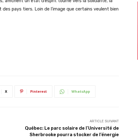
affichent un état d’esprit tourné vers la solidarité, la
t des pays tiers. Loin de l’image que certains veulent bien
X
Pinterest
WhatsApp
ARTICLE SUIVANT
Québec: Le parc solaire de l’Université de
Sherbrooke pourra stocker de l’énergie