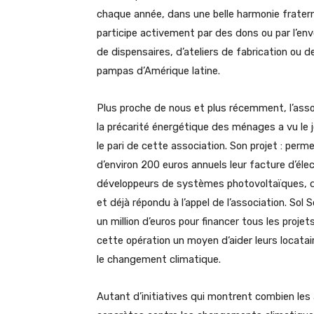
chaque année, dans une belle harmonie fraterne
participe activement par des dons ou par l’envoi 
de dispensaires, d’ateliers de fabrication ou 
pampas d’Amérique latine.
Plus proche de nous et plus récemment, l’associ
la précarité énergétique des ménages a vu le j
le pari de cette association. Son projet : per
d’environ 200 euros annuels leur facture d’élec
développeurs de systèmes photovoltaïques, de 
et déjà répondu à l’appel de l’association. Sol
un million d’euros pour financer tous les proj
cette opération un moyen d‘aider leurs locatai
le changement climatique.
Autant d’initiatives qui montrent combien les 