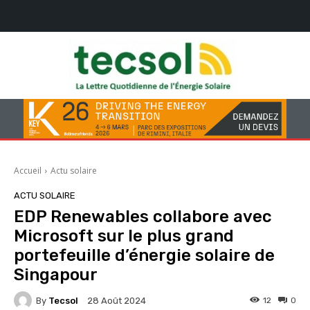
Accueil
Actu solaire
ACTU SOLAIRE
EDP ​​Renewables collabore avec
Microsoft sur le plus grand
portefeuille d’énergie solaire de
Singapour
By
Tecsol
12
0
28 Août 2024