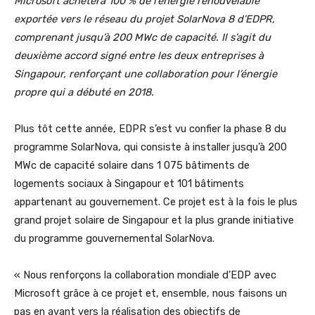
Microsoft achètera 100 % de l’énergie renouvelable
exportée vers le réseau du projet SolarNova 8 d’EDPR,
comprenant jusqu’à 200 MWc de capacité. Il s’agit du
deuxième accord signé entre les deux entreprises à
Singapour, renforçant une collaboration pour l’énergie
propre qui a débuté en 2018.
Plus tôt cette année, EDPR s’est vu confier la phase 8 du
programme SolarNova, qui consiste à installer jusqu’à 200
MWc de capacité solaire dans 1 075 bâtiments de
logements sociaux à Singapour et 101 bâtiments
appartenant au gouvernement. Ce projet est à la fois le plus
grand projet solaire de Singapour et la plus grande initiative
du programme gouvernemental SolarNova.
« Nous renforçons la collaboration mondiale d’EDP avec
Microsoft grâce à ce projet et, ensemble, nous faisons un
pas en avant vers la réalisation des objectifs de