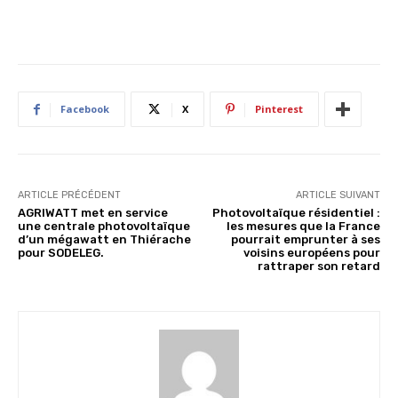
Facebook
X
Pinterest
ARTICLE PRÉCÉDENT
ARTICLE SUIVANT
AGRIWATT met en service
Photovoltaïque résidentiel :
une centrale photovoltaïque
les mesures que la France
d’un mégawatt en Thiérache
pourrait emprunter à ses
pour SODELEG.
voisins européens pour
rattraper son retard