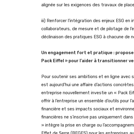
alignée sur les exigences des travaux de place 
iii) Renforcer l’intégration des enjeux ESG e
collaborateurs, de mesure et de pilotage de l’
déclinaison des pratiques ESG à chacune de no
Un engagement fort et pratique : propose
Pack Eiffel » pour l’aider à transitionner 
Pour soutenir ses ambitions et en ligne avec s
est aujourd’hui une affaire d’actions concrète
entreprise nouvellement investie un « Pack Eiff
offrir à l’entreprise un ensemble d’outils pou
financière et ses impacts sociaux et environne
financières ne s’inscrive pas uniquement dans
» intègre la prise en charge ou l’accompagneme
Effet de Serre (BEGES) pour les entreprises a