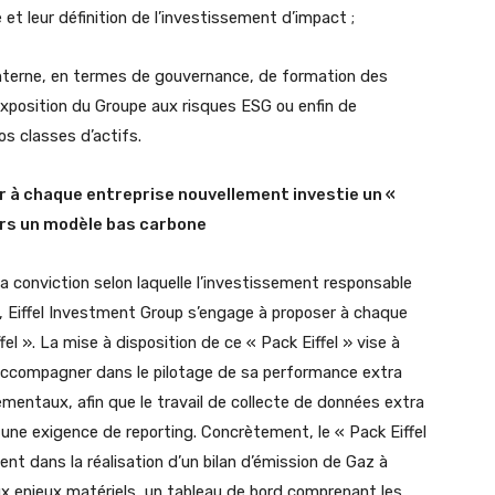
et leur définition de l’investissement d’impact ;
n interne, en termes de gouvernance, de formation des
exposition du Groupe aux risques ESG ou enfin de
s classes d’actifs.
r à chaque entreprise nouvellement investie un «
vers un modèle bas carbone
a conviction selon laquelle l’investissement responsable
s, Eiffel Investment Group s’engage à proposer à chaque
el ». La mise à disposition de ce « Pack Eiffel » vise à
r l’accompagner dans le pilotage de sa performance extra
mentaux, afin que le travail de collecte de données extra
 une exigence de reporting. Concrètement, le « Pack Eiffel
nt dans la réalisation d’un bilan d’émission de Gaz à
ux enjeux matériels, un tableau de bord comprenant les