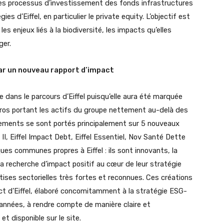
e des processus d’investissement des fonds infrastructures
es d’Eiffel, en particulier le private equity. L’objectif est
 les enjeux liés à la biodiversité, les impacts qu’elles
ger.
ar un nouveau rapport d’impact
dans le parcours d’Eiffel puisqu’elle aura été marquée
’euros portant les actifs du groupe nettement au-delà des
ements se sont portés principalement sur 5 nouveaux
n II, Eiffel Impact Debt, Eiffel Essentiel, Nov Santé Dette
es communes propres à Eiffel : ils sont innovants, la
a recherche d’impact positif au cœur de leur stratégie
ises sectorielles très fortes et reconnues. Ces créations
act d’Eiffel, élaboré concomitamment à la stratégie ESG-
 années, à rendre compte de manière claire et
et disponible sur le site.