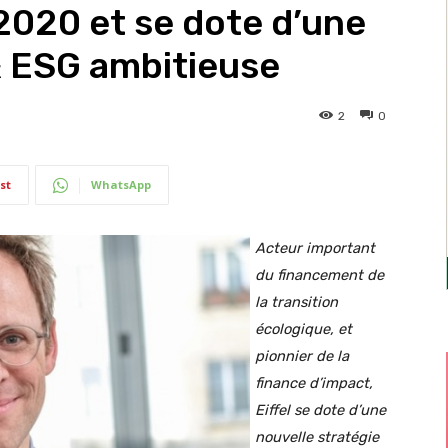
2020 et se dote d’une
& ESG ambitieuse
2
0
st
WhatsApp
Acteur important
du financement de
la transition
écologique, et
pionnier de la
finance d’impact,
Eiffel se dote d’une
nouvelle stratégie