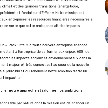
climat et des grandes transitions (énergétique,
président et fondateur d’Eiffel : « Notre mission est
 aux entreprises les ressources financières nécessaires à
aire en sorte que cette croissance ait des impacts
n « Pack Eiffel » à toute nouvelle entreprise financée
ermettant à l’entreprise de se former aux enjeux ESG, de
intégrer les impacts sociaux et environnementaux dans la
ent majeur et très concret est au cœur de la nouvelle
aujourd’hui et qui renouvelle notre ambition d’être un
ort impact. »
ncrer notre approche et jalonner nos ambitions
sponsable par nature dont la mission est de financer un