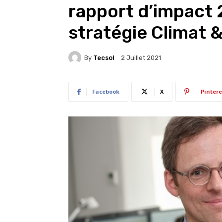
rapport d’impact 
stratégie Climat 
By
Tecsol
2 Juillet 2021
Facebook
X
Pintere