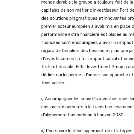
monde durable : le groupe a toujours fait de 
capitales de son métier d’investisseur. Fort d
des solutions pragmatiques et innovantes pro
premier acteur européen à avoir mis en place 
performance extra financière est placée au mê
financées sont encouragées à avoir un impact p
regard de l’ampleur des besoins et plus que j
d’investissement à fort impact social et env
forte et durable, Eiffel Investment Group a au
dédiée qui lui permet d’ancrer son approche et
trois volets :
i) Accompagner les sociétés investies dans leu
nos investissements à la transition environne
d’alignement bas carbone à horizon 2030 ;
ii) Poursuivre le développement de stratégie