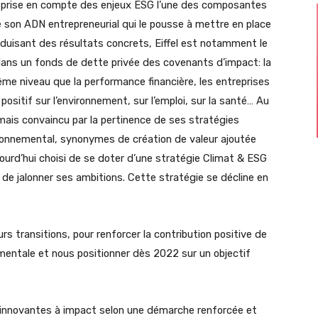
la prise en compte des enjeux ESG l’une des composantes
e son ADN entrepreneurial qui le pousse à mettre en place
duisant des résultats concrets, Eiffel est notamment le
dans un fonds de dette privée des covenants d’impact: la
me niveau que la performance financière, les entreprises
ositif sur l’environnement, sur l’emploi, sur la santé… Au
amais convaincu par la pertinence de ses stratégies
ironnemental, synonymes de création de valeur ajoutée
jourd’hui choisi de se doter d’une stratégie Climat & ESG
 de jalonner ses ambitions. Cette stratégie se décline en
rs transitions, pour renforcer la contribution positive de
mentale et nous positionner dès 2022 sur un objectif
s innovantes à impact selon une démarche renforcée et