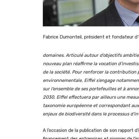
Fabrice Dumonteil, président et fondateur d’E
domaines. Articulé autour d’objectifs ambitieu
nouveau plan réaffirme la vocation d’investis
de la société. Pour renforcer la contribution 
environnementale, Eiffel s’engage notammen
sur l’ensemble de ses portefeuilles et à ann
2030. Eiffel effectuera par ailleurs une mesur
taxonomie européenne et correspondant aux e
enjeux de biodiversité dans le processus d’i
A l’occasion de la publication de son rapport 
financement des entreprises et pionnier de l’