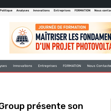
Politique
Analyses
Innovations
Entreprises
FORMATION
Nous conta
yses
Innovations
Entreprises
FORMATION
Nous Contact
 Group présente son