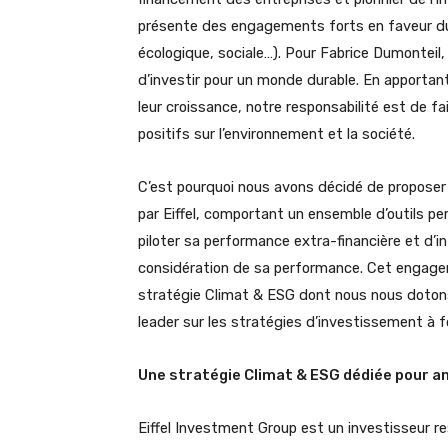
présente des engagements forts en faveur du 
écologique, sociale…). Pour Fabrice Dumonteil, 
d’investir pour un monde durable. En apportant
leur croissance, notre responsabilité est de f
positifs sur l’environnement et la société.
C’est pourquoi nous avons décidé de proposer u
par Eiffel, comportant un ensemble d’outils p
piloter sa performance extra-financière et d’
considération de sa performance. Cet engagem
stratégie Climat & ESG dont nous nous dotons 
leader sur les stratégies d’investissement à f
Une stratégie Climat & ESG dédiée pour a
Eiffel Investment Group est un investisseur re