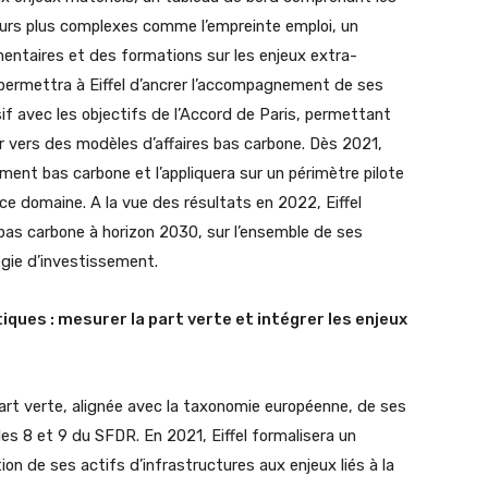
teurs plus complexes comme l’empreinte emploi, un
entaires et des formations sur les enjeux extra-
s permettra à Eiffel d’ancrer l’accompagnement de ses
f avec les objectifs de l’Accord de Paris, permettant
er vers des modèles d’affaires bas carbone. Dès 2021,
ement bas carbone et l’appliquera sur un périmètre pilote
ce domaine. A la vue des résultats en 2022, Eiffel
bas carbone à horizon 2030, sur l’ensemble de ses
égie d’investissement.
iques : mesurer la part verte et intégrer les enjeux
part verte, alignée avec la taxonomie européenne, de ses
s 8 et 9 du SFDR. En 2021, Eiffel formalisera un
on de ses actifs d’infrastructures aux enjeux liés à la