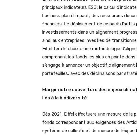
principaux indicateurs ESG, le calcul d’indica
business plan d’impact, des ressources docum
financiers. Le déploiement de ce pack d’outil
investissements dans un alignement progressi
ainsi aux entreprises investies de transitionn
Eiffel fera le choix d’une méthodologie d’align
comprenant les fonds les plus en pointe dans 
s’engage à annoncer un objectif d’alignement 
portefeuilles, avec des déclinaisons par strat
Elargir notre couverture des enjeux climat
liés à la biodiversité
Dès 2021, Eiffel effectuera une mesure de la 
fonds correspondant aux exigences des Article
système de collecte et de mesure de l’expositi