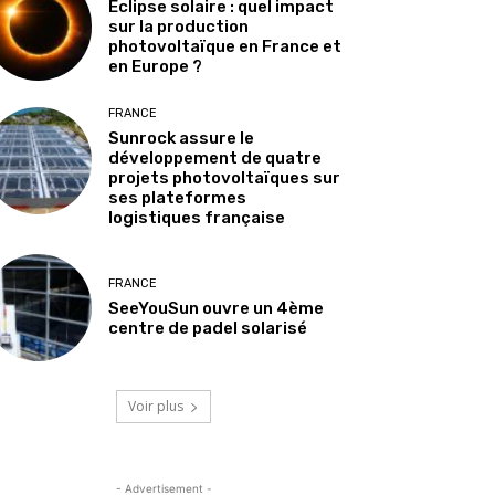
Éclipse solaire : quel impact
sur la production
photovoltaïque en France et
en Europe ?
FRANCE
Sunrock assure le
développement de quatre
projets photovoltaïques sur
ses plateformes
logistiques française
FRANCE
SeeYouSun ouvre un 4ème
centre de padel solarisé
Voir plus
- Advertisement -