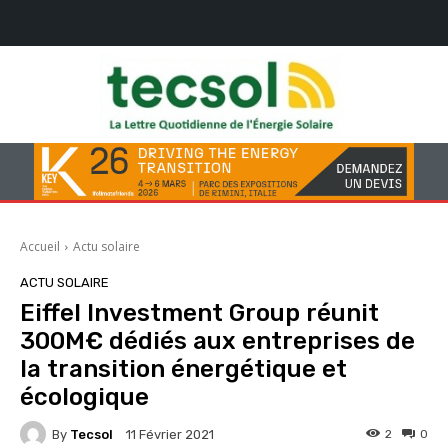
Accueil
Actu solaire
ACTU SOLAIRE
Eiffel Investment Group réunit
300M€ dédiés aux entreprises de
la transition énergétique et
écologique
By
Tecsol
2
0
11 Février 2021