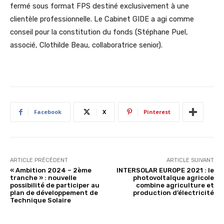
fermé sous format FPS destiné exclusivement à une
clientèle professionnelle. Le Cabinet GIDE a agi comme
conseil pour la constitution du fonds (Stéphane Puel,
associé, Clothilde Beau, collaboratrice senior).
Facebook
X
Pinterest
ARTICLE PRÉCÉDENT
ARTICLE SUIVANT
« Ambition 2024 – 2ème
INTERSOLAR EUROPE 2021 : le
tranche » : nouvelle
photovoltaïque agricole
possibilité de participer au
combine agriculture et
plan de développement de
production d’électricité
Technique Solaire