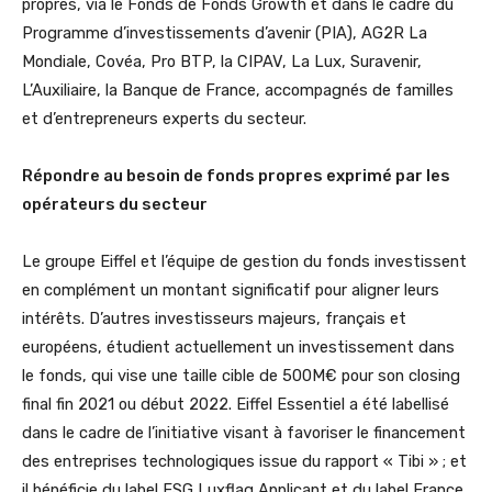
propres, via le Fonds de Fonds Growth et dans le cadre du
Programme d’investissements d’avenir (PIA), AG2R La
Mondiale, Covéa, Pro BTP, la CIPAV, La Lux, Suravenir,
L’Auxiliaire, la Banque de France, accompagnés de familles
et d’entrepreneurs experts du secteur.
Répondre au besoin de fonds propres exprimé par les
opérateurs du secteur
Le groupe Eiffel et l’équipe de gestion du fonds investissent
en complément un montant significatif pour aligner leurs
intérêts. D’autres investisseurs majeurs, français et
européens, étudient actuellement un investissement dans
le fonds, qui vise une taille cible de 500M€ pour son closing
final fin 2021 ou début 2022. Eiffel Essentiel a été labellisé
dans le cadre de l’initiative visant à favoriser le financement
des entreprises technologiques issue du rapport « Tibi » ; et
il bénéficie du label ESG Luxflag Applicant et du label France