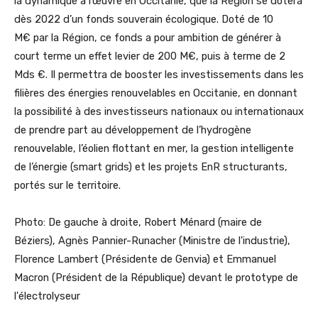
la dynamique à l’œuvre en Occitanie, que la Région se dotera
dès 2022 d’un fonds souverain écologique. Doté de 10
M€ par la Région, ce fonds a pour ambition de générer à
court terme un effet levier de 200 M€, puis à terme de 2
Mds €. Il permettra de booster les investissements dans les
filières des énergies renouvelables en Occitanie, en donnant
la possibilité à des investisseurs nationaux ou internationaux
de prendre part au développement de l’hydrogène
renouvelable, l’éolien flottant en mer, la gestion intelligente
de l’énergie (smart grids) et les projets EnR structurants,
portés sur le territoire.
Photo: De gauche à droite, Robert Ménard (maire de
Béziers), Agnès Pannier-Runacher (Ministre de l'industrie),
Florence Lambert (Présidente de Genvia) et Emmanuel
Macron (Président de la République) devant le prototype de
l'électrolyseur