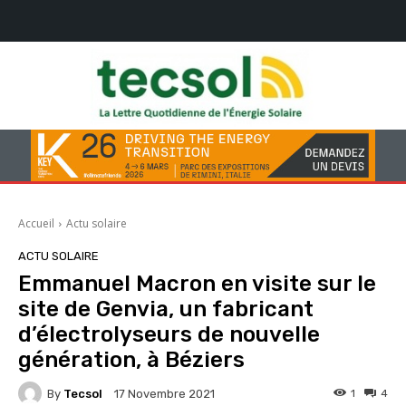
Accueil
Actu solaire
ACTU SOLAIRE
Emmanuel Macron en visite sur le
site de Genvia, un fabricant
d’électrolyseurs de nouvelle
génération, à Béziers
By
Tecsol
1
4
17 Novembre 2021