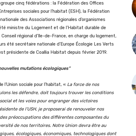
 regroupe cinq fédérations : la Fédération des Offices
ntreprises sociales pour l’habitat (ESH), la Fédération
 nationale des Associations régionales d’organismes
été ministre du Logement et de l’Habitat durable de
 Conseil régional d’Ile-de-France, en charge du logement,
urs été secrétaire nationale d’Europe Écologie Les Verts
st présidente de Coallia Habitat depuis février 2019.
 nouvelles mutations écologiques”
l’Union sociale pour l’habitat, «
La force de nos
ulons les défendre, doit toujours trouver les conditions
cial et les voies pour engranger des victoires
ésidente de l’USH, je proposerai de renouveler nos
r des préoccupations des différentes composantes du
rsité de nos territoires. Notre Union devra être au
ogiques, écologiques, économiques, technologiques dont