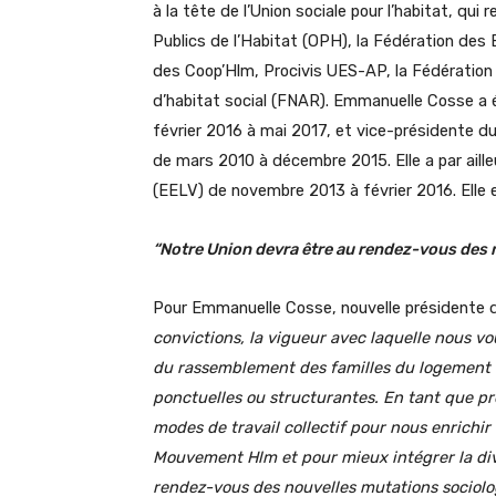
à la tête de l’Union sociale pour l’habitat, qui
Publics de l’Habitat (OPH), la Fédération des E
des Coop’Hlm, Procivis UES-AP, la Fédération
d’habitat social (FNAR). Emmanuelle Cosse a 
février 2016 à mai 2017, et vice-présidente du
de mars 2010 à décembre 2015. Elle a par aille
(EELV) de novembre 2013 à février 2016. Elle e
“Notre Union devra être au rendez-vous des
Pour Emmanuelle Cosse, nouvelle présidente de 
convictions, la vigueur avec laquelle nous vo
du rassemblement des familles du logement so
ponctuelles ou structurantes. En tant que pr
modes de travail collectif pour nous enrichi
Mouvement Hlm et pour mieux intégrer la dive
rendez-vous des nouvelles mutations sociol