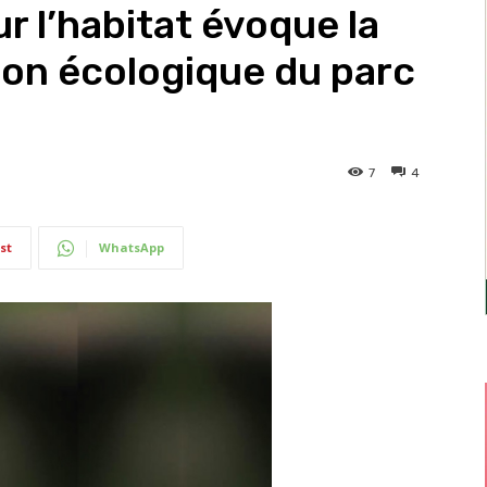
ur l’habitat évoque la
on écologique du parc
7
4
st
WhatsApp