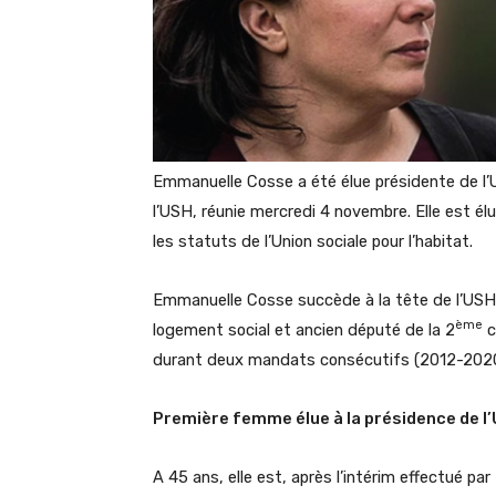
Emmanuelle Cosse a été élue présidente de l’U
l’USH, réunie mercredi 4 novembre. Elle est él
les statuts de l’Union sociale pour l’habitat.
Emmanuelle Cosse succède à la tête de l’USH
ème
logement social et ancien député de la 2
c
durant deux mandats consécutifs (2012-2020
Première femme élue à la présidence de l
A 45 ans, elle est, après l’intérim effectué p