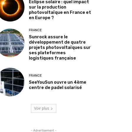
Éclipse solaire : quel impact
sur la production
photovoltaïque en France et
en Europe ?
FRANCE
Sunrock assure le
développement de quatre
projets photovoltaïques sur
ses plateformes
logistiques française
FRANCE
SeeYouSun ouvre un 4ème
centre de padel solarisé
Voir plus
- Advertisement -