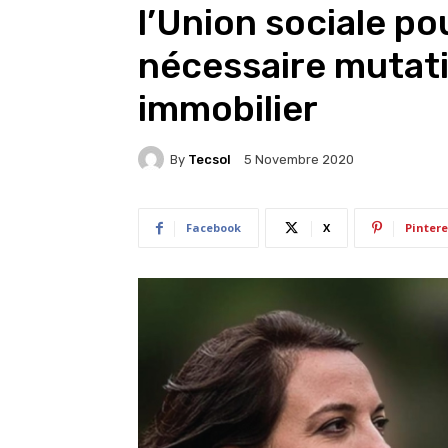
l’Union sociale po
nécessaire mutati
immobilier
By
Tecsol
5 Novembre 2020
Facebook
X
Pintere