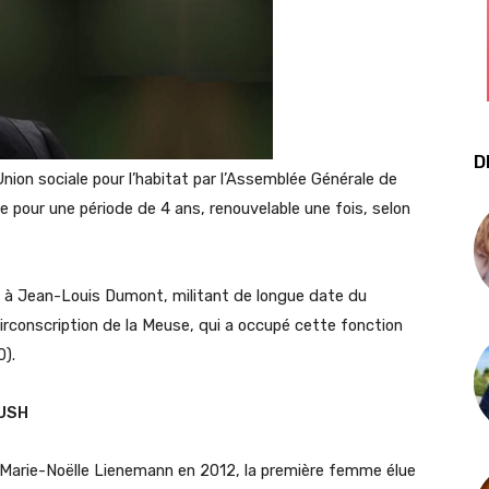
D
nion sociale pour l’habitat par l’Assemblée Générale de
ue pour une période de 4 ans, renouvelable une fois, selon
 à Jean-Louis Dumont, militant de longue date du
irconscription de la Meuse, qui a occupé cette fonction
).
’USH
ar Marie-Noëlle Lienemann en 2012, la première femme élue