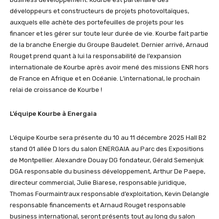
développeurs et constructeurs de projets photovoltaïques,
auxquels elle achète des portefeuilles de projets pour les
financer et les gérer sur toute leur durée de vie. Kourbe fait partie
de la branche Energie du Groupe Baudelet. Dernier arrivé, Arnaud
Rouget prend quant à lui la responsabilité de l’expansion
internationale de Kourbe après avoir mené des missions ENR hors
de France en Afrique et en Océanie. L’international, le prochain
relai de croissance de Kourbe !
L’équipe Kourbe à Energaia
L’équipe Kourbe sera présente du 10 au 11 décembre 2025 Hall B2
stand 01 allée D lors du salon ENERGAIA au Parc des Expositions
de Montpellier. Alexandre Douay DG fondateur, Gérald Semenjuk
DGA responsable du business développement, Arthur De Paepe,
directeur commercial, Julie Biarese, responsable juridique,
Thomas Fourmaintraux responsable d’exploitation, Kevin Delangle
responsable financements et Arnaud Rouget responsable
business international, seront présents tout au long du salon