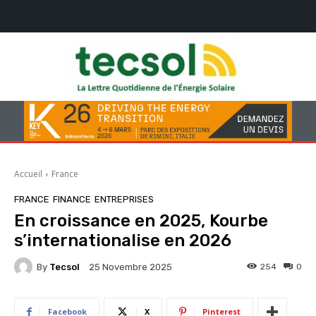
Accueil
France
FRANCE
FINANCE
ENTREPRISES
En croissance en 2025, Kourbe
s’internationalise en 2026
By
Tecsol
254
0
25 Novembre 2025
Facebook
X
Pinterest