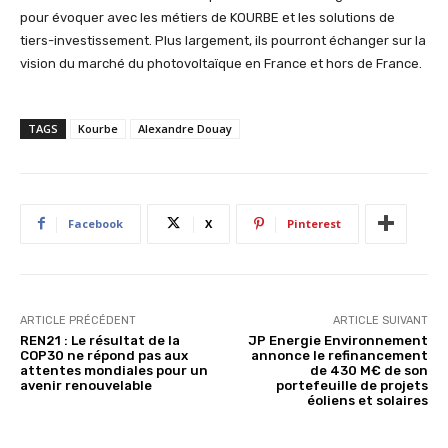
pour évoquer avec les métiers de KOURBE et les solutions de
tiers-investissement. Plus largement, ils pourront échanger sur la
vision du marché du photovoltaïque en France et hors de France.
TAGS
Kourbe
Alexandre Douay
Facebook
X
Pinterest
ARTICLE PRÉCÉDENT
ARTICLE SUIVANT
REN21 : Le résultat de la
JP Energie Environnement
COP30 ne répond pas aux
annonce le refinancement
attentes mondiales pour un
de 430 M€ de son
avenir renouvelable
portefeuille de projets
éoliens et solaires