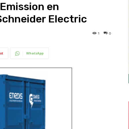
 Emission en
Schneider Electric
1
0
st
WhatsApp