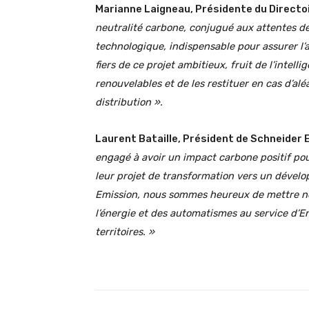
Marianne Laigneau, Présidente du Directoi
neutralité carbone, conjugué aux attentes des
technologique, indispensable pour assurer l’
fiers de ce projet ambitieux, fruit de l’intel
renouvelables et de les restituer en cas d’al
distribution ».
Laurent Bataille, Président de Schneider 
engagé à avoir un impact carbone positif pour
leur projet de transformation vers un dével
Emission, nous sommes heureux de mettre notr
l’énergie et des automatismes au service d’En
territoires. »