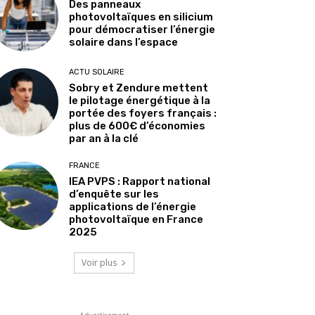
Des panneaux
photovoltaïques en silicium
pour démocratiser l’énergie
solaire dans l’espace
ACTU SOLAIRE
Sobry et Zendure mettent
le pilotage énergétique à la
portée des foyers français :
plus de 600€ d’économies
par an à la clé
FRANCE
IEA PVPS : Rapport national
d’enquête sur les
applications de l’énergie
photovoltaïque en France
2025
Voir plus
- Advertisement -