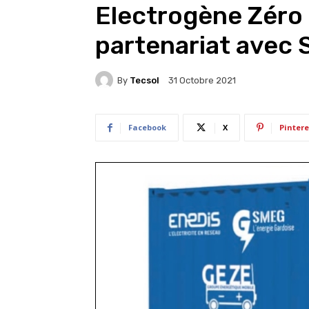
Electrogène Zéro
partenariat avec 
By
Tecsol
31 Octobre 2021
Facebook
X
Pintere