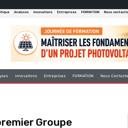
itique
Analyses
Innovations
Entreprises
FORMATION
Nous contacte
yses
Innovations
Entreprises
FORMATION
Nous Contact
 premier Groupe