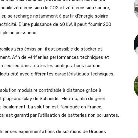
 mobile zéro émission de CO2 et zéro émission sonore,
ier, se recharge notamment à partir d’énergie solaire
ectricité. D’une puissance de 60 kW, il peut fournir 200
à pleine puissance.
biles zéro émission, il est possible de stocker et
ement. Afin de vérifier les performances techniques et
t eu lieu dans toutes les configurations sur une
électricité avec différentes caractéristiques techniques.
olution modulaire contrôlable à distance grâce à
t plug-and-play de Schneider Electric, afin de gérer
 localement. La solution est fabriquée en France,
l est garanti par l’utilisation de batteries non polluantes.
plifier ses expérimentations de solutions de Groupes