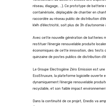
réseau, élagage, …). Ce prototype de batterie
containérisée, déplaçable de chantier en chant
raccordée au réseau public de distribution d’él
kWh d’électricité, soit plus de 3h d’autonomie 
Avec cette nouvelle génération de batteries mo
restituer l’énergie renouvelable produite local
économiques de cette innovation, des tests on
quinzaine de postes publics de distribution d’
Le Groupe Electrogène Zéro Emission est une s
EcoStruxure, la plateforme logicielle ouverte e
dynamiquement l’énergie renouvelable produite
recyclable, et son faible impact environnementa
Dans la continuité de ce projet, Enedis va am