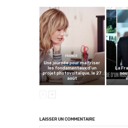
FRANCE
Une journée pour maîtriser
les fondamentaux d’un
La Fra
projet photovoltaïque, le 27
nou
août
LAISSER UN COMMENTAIRE