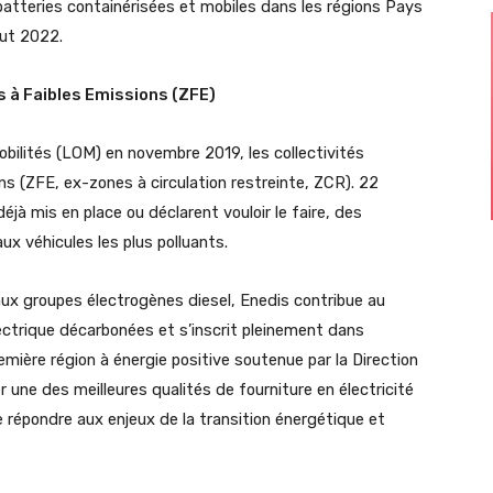
atteries containérisées et mobiles dans les régions Pays
but 2022.
 à Faibles Emissions (ZFE)
Mobilités (LOM) en novembre 2019, les collectivités
ns (ZFE, ex-zones à circulation restreinte, ZCR). 22
à mis en place ou déclarent vouloir le faire, des
aux véhicules les plus polluants.
ux groupes électrogènes diesel, Enedis contribue au
ectrique décarbonées et s’inscrit pleinement dans
emière région à énergie positive soutenue par la Direction
 une des meilleures qualités de fourniture en électricité
 répondre aux enjeux de la transition énergétique et