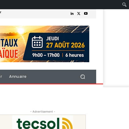
r
er
Annuaire
- Advertisement -