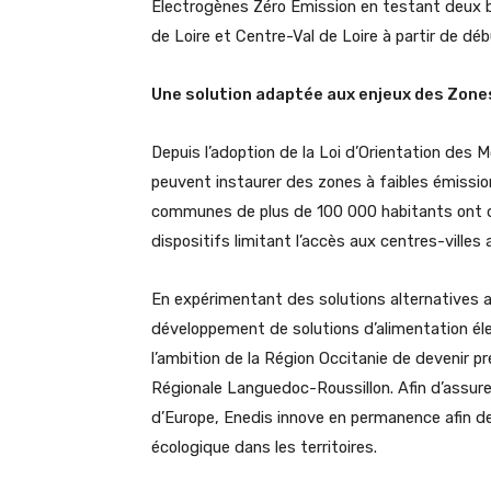
Électrogènes Zéro Emission en testant deux b
de Loire et Centre-Val de Loire à partir de dé
Une solution adaptée aux enjeux des Zones
Depuis l’adoption de la Loi d’Orientation des 
peuvent instaurer des zones à faibles émissio
communes de plus de 100 000 habitants ont déj
dispositifs limitant l’accès aux centres-villes 
En expérimentant des solutions alternatives a
développement de solutions d’alimentation él
l’ambition de la Région Occitanie de devenir pr
Régionale Languedoc-Roussillon. Afin d’assurer
d’Europe, Enedis innove en permanence afin de
écologique dans les territoires.