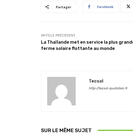
Facebook
Partager
ARTICLE PRÉCÉDENT
La Thaïlande met en service la plus grand
ferme solaire flottante au monde
Tecsol
http://tecsol-quotidien.fr
SUR LE MÊME SUJET