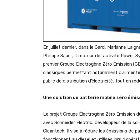
En juillet dernier, dans le Gard, Marianne Laig
Philippe Sauer, Directeur de l’activité Power 
premier Groupe Electrogène Zéro Emission (GE
classiques permettant notamment d’alimenter 
public de distribution d’électricité, tout en ré
Une solution de batterie mobile zéro émis
Le projet Groupe Électrogène Zéro Emission du 
avec Schneider Electric, développeur de la sol
Cleantech. Il vise à réduire les émissions de 
fonctionnant au diesel et utilisés lors d’opé