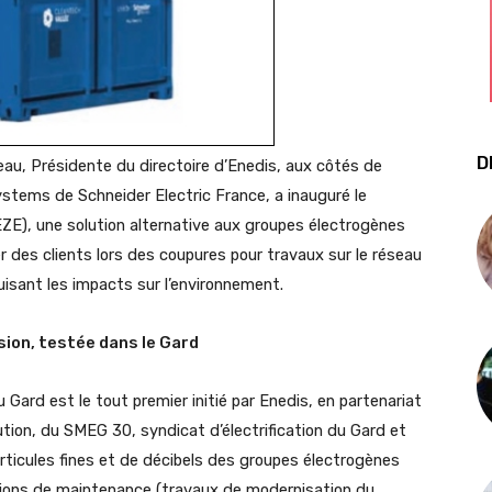
D
neau, Présidente du directoire d’Enedis, aux côtés de
Systems de Schneider Electric France, a inauguré le
ZE), une solution alternative aux groupes électrogènes
des clients lors des coupures pour travaux sur le réseau
duisant les impacts sur l’environnement.
sion, testée dans le Gard
Gard est le tout premier initié par Enedis, en partenariat
ution, du SMEG 30, syndicat d’électrification du Gard et
particules fines et de décibels des groupes électrogènes
rations de maintenance (travaux de modernisation du