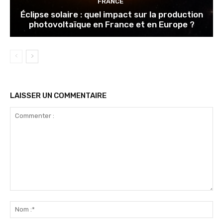
FRANCE
Éclipse solaire : quel impact sur la production
photovoltaïque en France et en Europe ?
LAISSER UN COMMENTAIRE
Commenter
:
No
:*