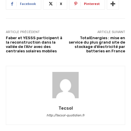
Facebook
X
Pinterest
ARTICLE PRÉCÉDENT
ARTICLE SUIVANT
Faber et YESSS participent à
TotalEnergies : mise en
la reconstruction dans la
service du plus grand site de
vallée de l’Ahr avec des
stockage d’électricité par
centrales solaires mobiles
batteries en France
Tecsol
http://tecsol-quotidien.fr