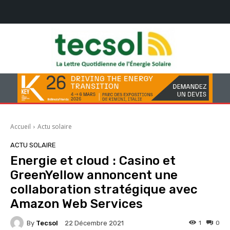
Accueil
Actu solaire
ACTU SOLAIRE
Energie et cloud : Casino et
GreenYellow annoncent une
collaboration stratégique avec
Amazon Web Services
By
Tecsol
1
0
22 Décembre 2021