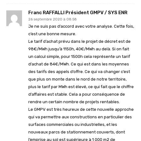
Franc RAFFALLI Président GMPV / SYS ENR
26 septembre 2020 à 08:58
Je ne suis pas d’accord avec votre analyse. Cette fois,
c’est une bonne mesure.
Le tarif d’achat prévu dans le projet de décret est de
98€/MWh jusqu’à 1150h, 40€/MWh au delà. Si on fait
un calcul simple, pour 1500h cela représente un tarif
d’achat de 84€/MWh. Ce qui est dans les moyennes
des tarifs des appels d’offre. Ce qui va changer c’est
que plus on monte dans le nord de notre territoire,
plus le tarif par MWh est élevé, ce qui fait que le chiffre
d’affaires est stable. Cela a pour conséquence de
rendre un certain nombre de projets rentables.
Le GMPV est très heureux de cette nouvelle approche
qui va permettre aux constructions en particulier des
surfaces commerciales ou industrielles, et les
nouveaux parcs de stationnement couverts, dont
l’emprise au sol est supérieure à 1 000 m2 de