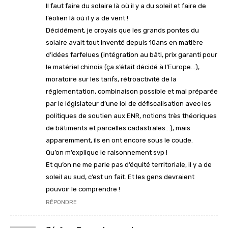
Il faut faire du solaire là où il y a du soleil et faire de
l’éolien là où il y a de vent !
Décidément, je croyais que les grands pontes du
solaire avait tout inventé depuis 10ans en matière
d’idées farfelues (intégration au bâti, prix garanti pour
le matériel chinois (ça s’était décidé à l’Europe…),
moratoire sur les tarifs, rétroactivité de la
réglementation, combinaison possible et mal préparée
par le législateur d’une loi de défiscalisation avec les
politiques de soutien aux ENR, notions très théoriques
de bâtiments et parcelles cadastrales…), mais
apparemment, ils en ont encore sous le coude.
Qu’on m’explique le raisonnement svp !
Et qu’on ne me parle pas d’équité territoriale, il y a de
soleil au sud, c’est un fait. Et les gens devraient
pouvoir le comprendre !
RÉPONDRE