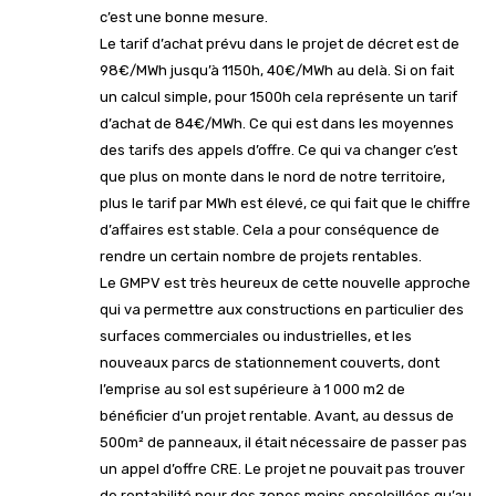
c’est une bonne mesure.
Le tarif d’achat prévu dans le projet de décret est de
98€/MWh jusqu’à 1150h, 40€/MWh au delà. Si on fait
un calcul simple, pour 1500h cela représente un tarif
d’achat de 84€/MWh. Ce qui est dans les moyennes
des tarifs des appels d’offre. Ce qui va changer c’est
que plus on monte dans le nord de notre territoire,
plus le tarif par MWh est élevé, ce qui fait que le chiffre
d’affaires est stable. Cela a pour conséquence de
rendre un certain nombre de projets rentables.
Le GMPV est très heureux de cette nouvelle approche
qui va permettre aux constructions en particulier des
surfaces commerciales ou industrielles, et les
nouveaux parcs de stationnement couverts, dont
l’emprise au sol est supérieure à 1 000 m2 de
bénéficier d’un projet rentable. Avant, au dessus de
500m² de panneaux, il était nécessaire de passer pas
un appel d’offre CRE. Le projet ne pouvait pas trouver
de rentabilité pour des zones moins ensoleillées qu’au