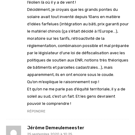
l’éolien là où il y a de vent !
Décidément, je croyais que les grands pontes du
solaire avait tout inventé depuis 10ans en matière
d’idées farfelues (intégration au bâti, prix garanti pour
le matériel chinois (ça s’était décidé à l’Europe…),
moratoire sur les tarifs, rétroactivité de la
réglementation, combinaison possible et mal préparée
par le législateur d’une loi de défiscalisation avec les
politiques de soutien aux ENR, notions très théoriques
de bâtiments et parcelles cadastrales…), mais
apparemment, ils en ont encore sous le coude.
Qu’on m’explique le raisonnement svp !
Et qu’on ne me parle pas d’équité territoriale, il y a de
soleil au sud, c’est un fait. Et les gens devraient
pouvoir le comprendre !
RÉPONDRE
Jérôme Demeulemeester
25 septembre 2020 à 10:25