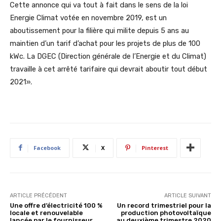
Cette annonce qui va tout à fait dans le sens de la loi
Energie Climat votée en novembre 2019, est un
aboutissement pour la filière qui milite depuis 5 ans au
maintien d’un tarif d’achat pour les projets de plus de 100
kWc. La DGEC (Direction générale de l’Energie et du Climat)
travaille à cet arrêté tarifaire qui devrait aboutir tout début
2021».
Facebook
X
Pinterest
ARTICLE PRÉCÉDENT
ARTICLE SUIVANT
Une offre d’électricité 100 %
Un record trimestriel pour la
locale et renouvelable
production photovoltaïque
lancée par le fournisseur
au deuxième trimestre 2020