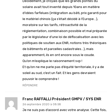
Décidément, je croyais que les grands pontes du
solaire avait tout inventé depuis 10ans en matière
d’idées farfelues (intégration au bâti, prix garanti pour
le matériel chinois (ça s’était décidé à l’Europe…),
moratoire sur les tarifs, rétroactivité de la
réglementation, combinaison possible et mal préparée
par le législateur d’une loi de défiscalisation avec les
politiques de soutien aux ENR, notions très théoriques
de bâtiments et parcelles cadastrales…), mais
apparemment, ils en ont encore sous le coude.
Qu’on m’explique le raisonnement svp !
Et qu’on ne me parle pas d’équité territoriale, il y a de
soleil au sud, c’est un fait. Et les gens devraient
pouvoir le comprendre !
RÉPONDRE
Franc RAFFALLI Président GMPV / SYS ENR
26 septembre 2020 à 08:58
Je ne suis pas d’accord avec votre analyse. Cette fois,