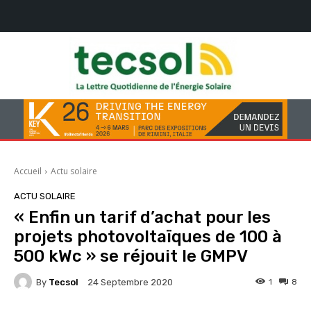
Accueil
Actu solaire
ACTU SOLAIRE
« Enfin un tarif d’achat pour les
projets photovoltaïques de 100 à
500 kWc » se réjouit le GMPV
By
Tecsol
1
8
24 Septembre 2020