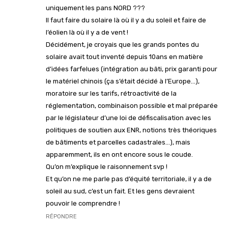
uniquement les pans NORD ???
Il faut faire du solaire là où il y a du soleil et faire de
l’éolien là où il y a de vent !
Décidément, je croyais que les grands pontes du
solaire avait tout inventé depuis 10ans en matière
d’idées farfelues (intégration au bâti, prix garanti pour
le matériel chinois (ça s’était décidé à l’Europe…),
moratoire sur les tarifs, rétroactivité de la
réglementation, combinaison possible et mal préparée
par le législateur d’une loi de défiscalisation avec les
politiques de soutien aux ENR, notions très théoriques
de bâtiments et parcelles cadastrales…), mais
apparemment, ils en ont encore sous le coude.
Qu’on m’explique le raisonnement svp !
Et qu’on ne me parle pas d’équité territoriale, il y a de
soleil au sud, c’est un fait. Et les gens devraient
pouvoir le comprendre !
RÉPONDRE