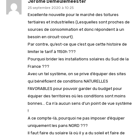
Jérôme Demeulemeester
25 septembre 2020 à 10:25
Excellente nouvelle pour le marché des toitures
tertiaires et industrielles (Lesquelles sont proches de
sources de consommation et donc répondent à un
besoin en circuit-court).
Par contre, qu’est-ce que c’est que cette histoire de
limiter le tarif à 1150h ???
Pourquoi brider les installations solaires du Sud de la
France ???
Avec un tel système, on se prive d’équiper des sites
qui bénéficient de conditions NATURELLES
FAVORABLES pour pouvoir garder du budget pour
équiper des territoires où les conditions sont moins
bonnes… Ca n’a aucun sens d’un point de vue système
!
A ce compte-là, pourquoi ne pas imposer d’équiper
uniquement les pans NORD ???
Il faut faire du solaire là où il y a du soleil et faire de