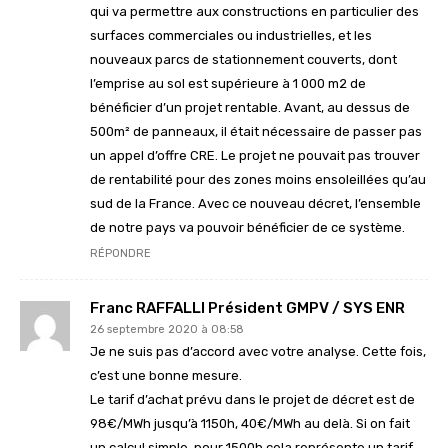
qui va permettre aux constructions en particulier des
surfaces commerciales ou industrielles, et les
nouveaux parcs de stationnement couverts, dont
l’emprise au sol est supérieure à 1 000 m2 de
bénéficier d’un projet rentable. Avant, au dessus de
500m² de panneaux, il était nécessaire de passer pas
un appel d’offre CRE. Le projet ne pouvait pas trouver
de rentabilité pour des zones moins ensoleillées qu’au
sud de la France. Avec ce nouveau décret, l’ensemble
de notre pays va pouvoir bénéficier de ce système.
RÉPONDRE
Franc RAFFALLI Président GMPV / SYS ENR
26 septembre 2020 à 08:58
Je ne suis pas d’accord avec votre analyse. Cette fois,
c’est une bonne mesure.
Le tarif d’achat prévu dans le projet de décret est de
98€/MWh jusqu’à 1150h, 40€/MWh au delà. Si on fait
un calcul simple, pour 1500h cela représente un tarif