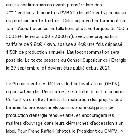
ont eu confirmation en avant-première lors des
ème
2
éditions Rencontres PVBAT, des éléments principaux
du prochain arrêté tarifaire. Celui-ci prévoit notamment un
tarif d’achat pour les installations photovoltaïques de 100 à
500 kWc (environ 600 à 3000m²), avec une proposition
tarifaire de 9,8c€ / kWh, abaissé à 4c€ une fois dépassé
1150h de production annuelle. L’autoconsommation sera
possible. Le texte passera au Conseil Supérieur de l’Energie
le 29 septembre, et devrait être publié début 2021.
Le Groupement des Métiers du Photovoltaïque (GMPV),
organisateur des Rencontres, se félicite de cette annonce.
Ce tarif va en effet faciliter la réalisation des projets des
bâtiments professionnels soumis à une obligation de
production d’énergie renouvelable, et encouragera les
maitres d’ouvrage dans leurs démarches d’accession à un
label. Pour Franc Raffalli (photo), le Président du GMPV : «