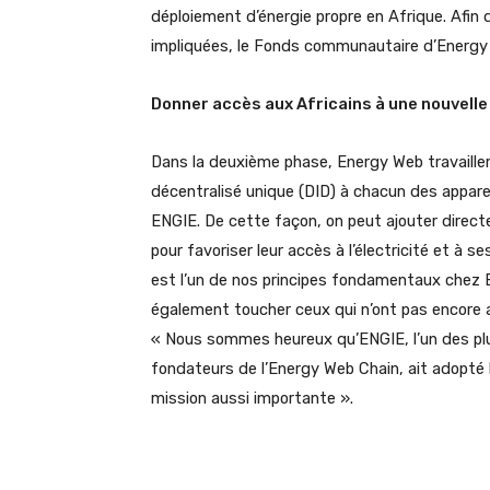
déploiement d’énergie propre en Afrique. Afin 
impliquées, le Fonds communautaire d’Energy 
Donner accès aux Africains à une nouvelle 
Dans la deuxième phase, Energy Web travaille
décentralisé unique (DID) à chacun des apparei
ENGIE. De cette façon, on peut ajouter direc
pour favoriser leur accès à l’électricité et à s
est l’un de nos principes fondamentaux chez E
également toucher ceux qui n’ont pas encore ac
« Nous sommes heureux qu’ENGIE, l’un des pl
fondateurs de l’Energy Web Chain, ait adopté 
mission aussi importante ».