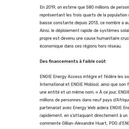
En 2019, on estime que 580 millions de perso
représentant les trois quarts de la population
baisse constante depuis 2013, ce nombre a au
Ainsi, le déploiement rapide de systèmes sol
propre est devenu une cause humanitaire crucial
économique dans ces régions hors réseau.
Des financements à faible coût
ENGIE Energy Access intègre et fédère les s
International et ENGIE Mobisol, ainsi que son
une entité et un même nom. « À ce jour, ENGIE 
millions de personnes dans neuf pays d’Afriqu
partenariat avec Energy Web aidera ENGIE Ener
rapidement, en s’attaquant directement à un en
commente Gillian-Alexandre Huart, PDG d’EN