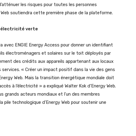
d’atténuer les risques pour toutes les personnes
Web soutiendra cette première phase de la plateforme.
électricité verte
ra avec ENGIE Energy Access pour donner un identifiant
ls électroménagers et solaires sur le toit déployés par
tement des crédits aux appareils appartenant aux locaux
es services. « Créer un impact positif dans la vie des gens
nergy Web. Mais la transition énergétique mondiale doit
cès à l’électricité » a expliqué Walter Kok d’Energy Web.
us grands acteurs mondiaux et l’un des membres
la pile technologique d’Energy Web pour soutenir une