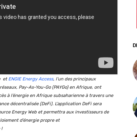
D
e et
ENGIE Energy Access
, l’un des principaux
i-réseaux, Pay-As-You-Go (PAYGo) en Afrique, ont
ès à l’énergie en Afrique subsaharienne à travers une
ance décentralisée (DeFi).
L’application DeFi
sera
ource Energy Web
et permettra aux investisseurs de
ploiement d’énergie propre et
 !