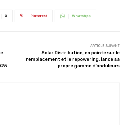
X
Pinterest
WhatsApp
ARTICLE SUIVANT
ne
Solar Distribution, en pointe sur le
remplacement et le repowering, lance sa
025
propre gamme d’onduleurs