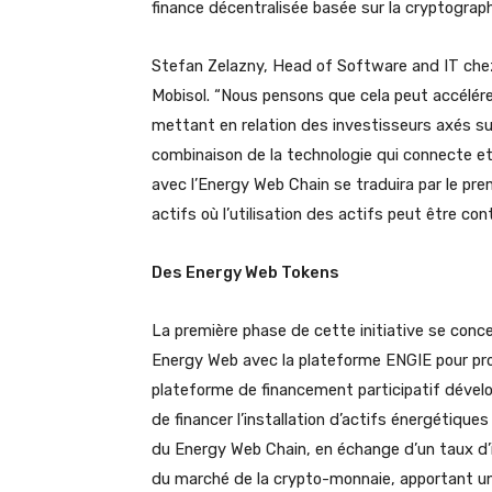
finance décentralisée basée sur la cryptographie
Stefan Zelazny, Head of Software and IT c
Mobisol. “Nous pensons que cela peut accélére
mettant en relation des investisseurs axés su
combinaison de la technologie qui connecte e
avec l’Energy Web Chain se traduira par le pr
actifs où l’utilisation des actifs peut être cont
Des Energy Web Tokens
La première phase de cette initiative se concen
Energy Web avec la plateforme ENGIE pour prom
plateforme de financement participatif dével
de financer l’installation d’actifs énergétiqu
du Energy Web Chain, en échange d’un taux d’i
du marché de la crypto-monnaie, apportant un