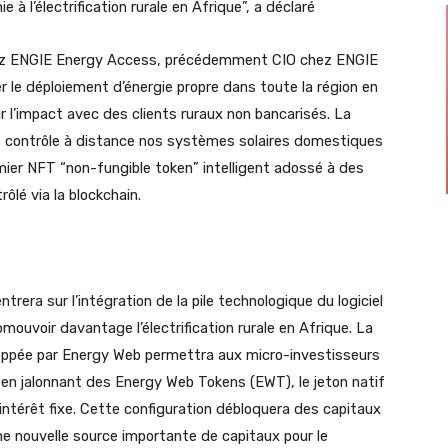
 à l’électrification rurale en Afrique”, a déclaré
hez ENGIE Energy Access, précédemment CIO chez ENGIE
r le déploiement d’énergie propre dans toute la région en
r l’impact avec des clients ruraux non bancarisés. La
t contrôle à distance nos systèmes solaires domestiques
emier NFT “non-fungible token” intelligent adossé à des
rôlé via la blockchain.
trera sur l’intégration de la pile technologique du logiciel
ouvoir davantage l’électrification rurale en Afrique. La
oppée par Energy Web permettra aux micro-investisseurs
es en jalonnant des Energy Web Tokens (EWT), le jeton natif
ntérêt fixe. Cette configuration débloquera des capitaux
e nouvelle source importante de capitaux pour le