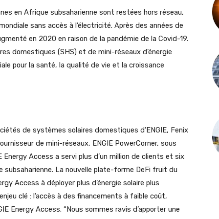
nnes en Afrique subsaharienne sont restées hors réseau,
 mondiale sans accès à l’électricité. Après des années de
gmenté en 2020 en raison de la pandémie de la Covid-19.
aires domestiques (SHS) et de mini-réseaux d’énergie
e pour la santé, la qualité de vie et la croissance
ociétés de systèmes solaires domestiques d’ENGIE, Fenix
 fournisseur de mini-réseaux, ENGIE PowerCorner, sous
Energy Access a servi plus d’un million de clients et six
e subsaharienne. La nouvelle plate-forme DeFi fruit du
gy Access à déployer plus d’énergie solaire plus
jeu clé : l’accès à des financements à faible coût,
GIE Energy Access. “Nous sommes ravis d’apporter une