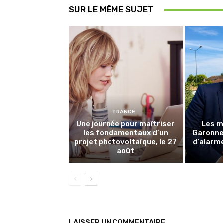
SUR LE MÊME SUJET
FRANCE
Une journée pour maîtriser
Les m
les fondamentaux d’un
Garonne 
projet photovoltaïque, le 27
d’alarme
août
LAISSER UN COMMENTAIRE