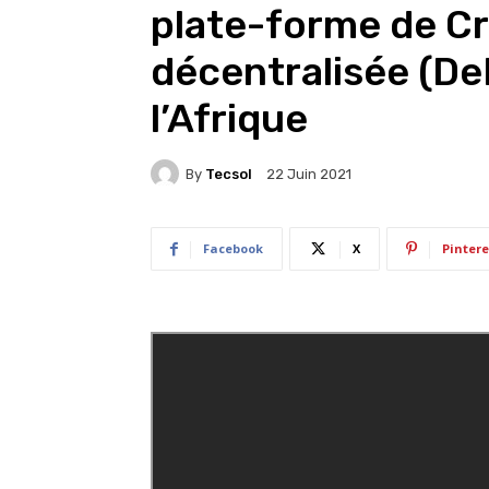
plate-forme de C
décentralisée (DeF
l’Afrique
By
Tecsol
22 Juin 2021
Facebook
X
Pintere