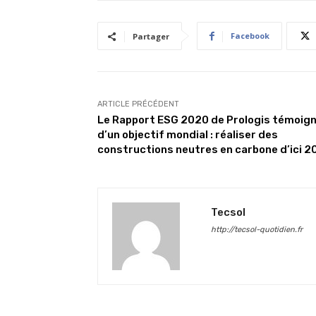
Facebook
Partager
ARTICLE PRÉCÉDENT
Le Rapport ESG 2020 de Prologis témoig
d’un objectif mondial : réaliser des
constructions neutres en carbone d’ici 2
Tecsol
http://tecsol-quotidien.fr