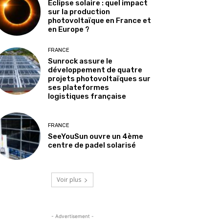
Éclipse solaire : quel impact
sur la production
photovoltaïque en France et
en Europe ?
FRANCE
Sunrock assure le
développement de quatre
projets photovoltaïques sur
ses plateformes
logistiques française
FRANCE
SeeYouSun ouvre un 4ème
centre de padel solarisé
Voir plus
- Advertisement -