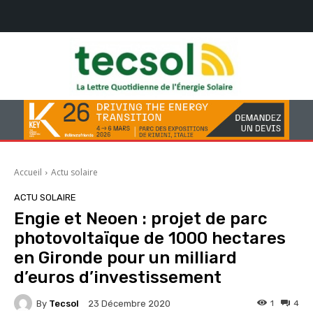
Accueil
Actu solaire
ACTU SOLAIRE
Engie et Neoen : projet de parc
photovoltaïque de 1000 hectares
en Gironde pour un milliard
d’euros d’investissement
By
Tecsol
1
4
23 Décembre 2020