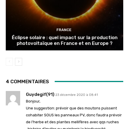
FRANCE
Éclipse solaire : quel impact sur la production
photovoltaïque en France et en Europe ?
4 COMMENTAIRES
Guydegif(91)
23 décembre 2020 à 08:41
Bonjour,
Une suggestion: prévoir que des moutons puissent
cohabiter SOUS les panneaux PV, donc faudra prévoir
de l’herbe et des plantes mellifères avec qqs ruches
, histoire d’inviter ou maintenir la biodiversité.