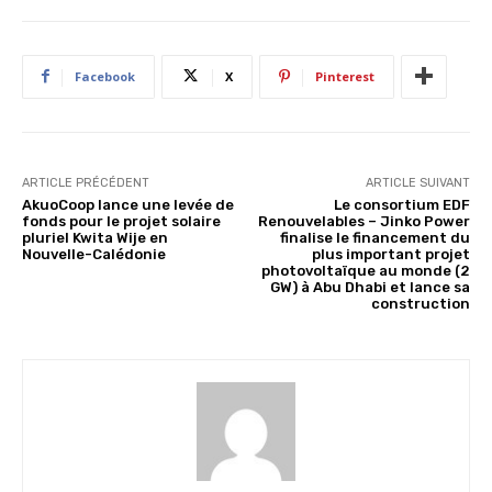
Facebook
X
Pinterest
ARTICLE PRÉCÉDENT
ARTICLE SUIVANT
AkuoCoop lance une levée de
Le consortium EDF
fonds pour le projet solaire
Renouvelables – Jinko Power
pluriel Kwita Wije en
finalise le financement du
Nouvelle-Calédonie
plus important projet
photovoltaïque au monde (2
GW) à Abu Dhabi et lance sa
construction