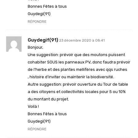
Bonnes Fêtes à tous
Guydegi(91)
RÉPONDRE
Guydegif(91)
23 décembre 2020 à 08:41
Bonjour,
Une suggestion: prévoir que des moutons puissent
cohabiter SOUS les panneaux PV, donc faudra prévoir
de l’herbe et des plantes mellifères avec qqs ruches
, histoire d’inviter ou maintenir la biodiversité.
Autre suggestion: prévoir ouverture du Tour de table
a des citoyens et collectivités locales pour 5 ou 10%
du montant du projet.
Voilà !
Bonnes Fêtes à tous
Guydegi(91)
RÉPONDRE