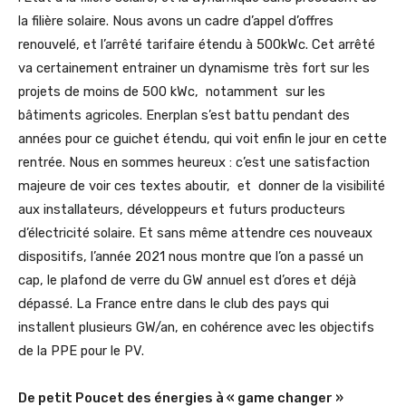
la filière solaire. Nous avons un cadre d’appel d’offres
renouvelé, et l’arrêté tarifaire étendu à 500kWc. Cet arrêté
va certainement entrainer un dynamisme très fort sur les
projets de moins de 500 kWc, notamment sur les
bâtiments agricoles. Enerplan s’est battu pendant des
années pour ce guichet étendu, qui voit enfin le jour en cette
rentrée. Nous en sommes heureux : c’est une satisfaction
majeure de voir ces textes aboutir, et donner de la visibilité
aux installateurs, développeurs et futurs producteurs
d’électricité solaire. Et sans même attendre ces nouveaux
dispositifs, l’année 2021 nous montre que l’on a passé un
cap, le plafond de verre du GW annuel est d’ores et déjà
dépassé. La France entre dans le club des pays qui
installent plusieurs GW/an, en cohérence avec les objectifs
de la PPE pour le PV.
De petit Poucet des énergies à « game changer »