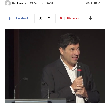
By
Tecsol
1
0
27 Octobre 2021
Facebook
X
Pinterest