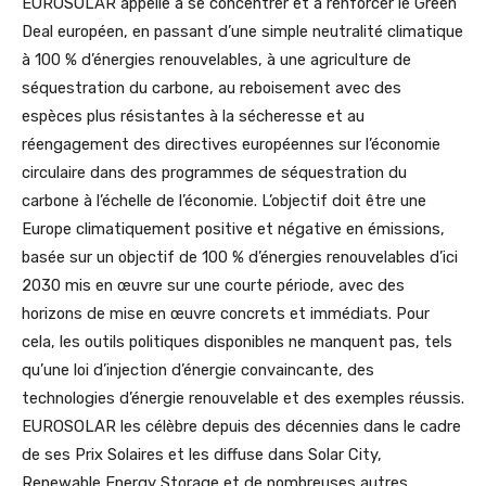
EUROSOLAR appelle à se concentrer et à renforcer le Green
Deal européen, en passant d’une simple neutralité climatique
à 100 % d’énergies renouvelables, à une agriculture de
séquestration du carbone, au reboisement avec des
espèces plus résistantes à la sécheresse et au
réengagement des directives européennes sur l’économie
circulaire dans des programmes de séquestration du
carbone à l’échelle de l’économie. L’objectif doit être une
Europe climatiquement positive et négative en émissions,
basée sur un objectif de 100 % d’énergies renouvelables d’ici
2030 mis en œuvre sur une courte période, avec des
horizons de mise en œuvre concrets et immédiats. Pour
cela, les outils politiques disponibles ne manquent pas, tels
qu’une loi d’injection d’énergie convaincante, des
technologies d’énergie renouvelable et des exemples réussis.
EUROSOLAR les célèbre depuis des décennies dans le cadre
de ses Prix Solaires et les diffuse dans Solar City,
Renewable Energy Storage et de nombreuses autres