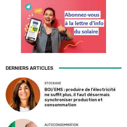
DERNIERS ARTICLES
STOCKAGE
BOI/EMS : produire de l’électricité
ne suffit plus, il faut désormais
synchroniser production et
consommation
AUTOCONSOMMATION