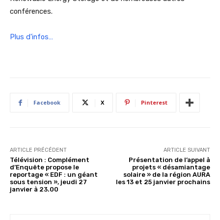
conférences.
Plus d'infos…
Facebook
X
Pinterest
ARTICLE PRÉCÉDENT
ARTICLE SUIVANT
Télévision : Complément
Présentation de l’appel à
d’Enquête propose le
projets « désamiantage
reportage « EDF : un géant
solaire » de la région AURA
sous tension », jeudi 27
les 13 et 25 janvier prochains
janvier à 23.00