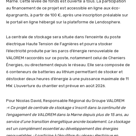
Marne. Cette levée de fonds est ouverte à tous. La participation
au financement de ce projet est accessible en ligne aux éco-
épargnants, à partir de 100 €, après une inscription préalable sur
le portail en ligne hébergé sur la plateforme de Lendosphere.
La centrale de stockage sera située dans l’enceinte du poste
électrique Haute Tension de Fagnières et pourra stocker
l’électricité produite par les parcs d’énergie renouvelable de
VALOREM raccordés sur ce poste, notamment celui de Cheniers
Énergies, ou directement depuis le réseau. Elle sera composée de
6 conteneurs de batteries au lithium permettant de stocker et
déstocker deux heures d’énergie à une puissance maximale de 11
MW. L’ouverture du chantier est prévue en août 2026.
Pour Nicolas David, Responsable Régional du Groupe VALOREM
:
«
Ce projet de centrale de stockage s’inscrit dans la continuité de
l’engagement de VALOREM dans la Marne depuis plus de 15 ans, au
service d’une transition énergétique ancrée localement. Le stockage
est un complément essentiel au développement des énergies
renouvelables : il participe à l’équilibre du réseau électrique en