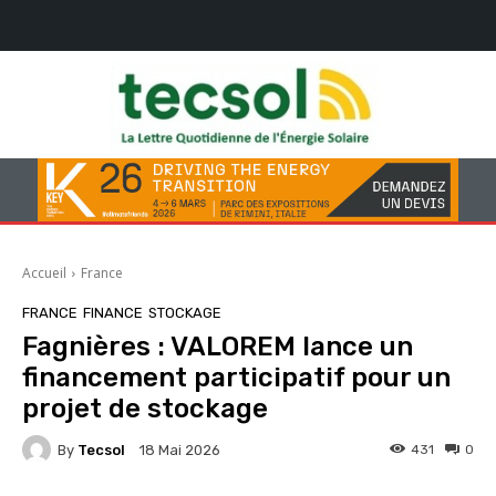
Accueil
France
FRANCE
FINANCE
STOCKAGE
Fagnières : VALOREM lance un
financement participatif pour un
projet de stockage
By
Tecsol
431
0
18 Mai 2026