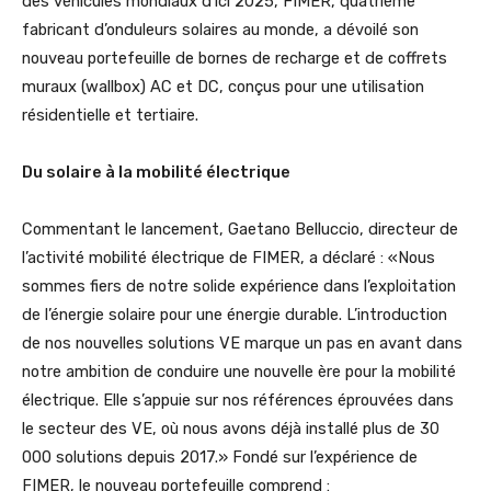
des véhicules mondiaux d’ici 2025, FIMER, quatrième
fabricant d’onduleurs solaires au monde, a dévoilé son
nouveau portefeuille de bornes de recharge et de coffrets
muraux (wallbox) AC et DC, conçus pour une utilisation
résidentielle et tertiaire.
Du solaire à la mobilité électrique
Commentant le lancement, Gaetano Belluccio, directeur de
l’activité mobilité électrique de FIMER, a déclaré : «Nous
sommes fiers de notre solide expérience dans l’exploitation
de l’énergie solaire pour une énergie durable. L’introduction
de nos nouvelles solutions VE marque un pas en avant dans
notre ambition de conduire une nouvelle ère pour la mobilité
électrique. Elle s’appuie sur nos références éprouvées dans
le secteur des VE, où nous avons déjà installé plus de 30
000 solutions depuis 2017.» Fondé sur l’expérience de
FIMER, le nouveau portefeuille comprend :