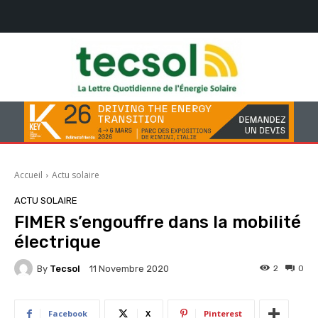
Accueil
Actu solaire
ACTU SOLAIRE
FIMER s’engouffre dans la mobilité
électrique
By
Tecsol
2
0
11 Novembre 2020
Facebook
X
Pinterest