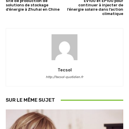
site de production de
EV100 et EP100 pour
solutions de stockage
continuer à injecter de
d’énergie à Zhuhai en Chine
l’énergie solaire dans l’action
climatique
Tecsol
http://tecsol-quotidien.fr
SUR LE MÊME SUJET