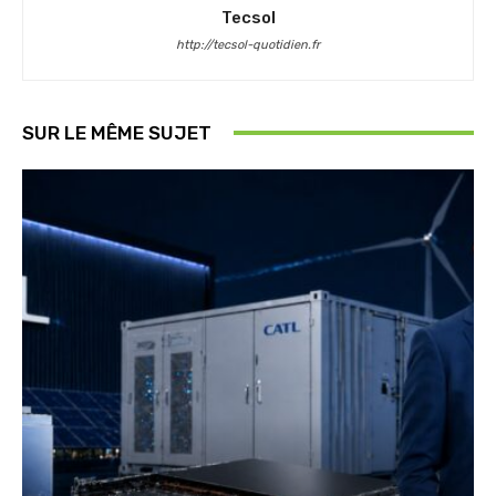
Tecsol
http://tecsol-quotidien.fr
SUR LE MÊME SUJET