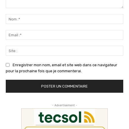
Commenter
:
No
:*
Ema
:*
Sit
:
Enregistrer mon nom, email et site web dans ce navigateur
pour la prochaine fois que je commenterai.
- Advertisement -