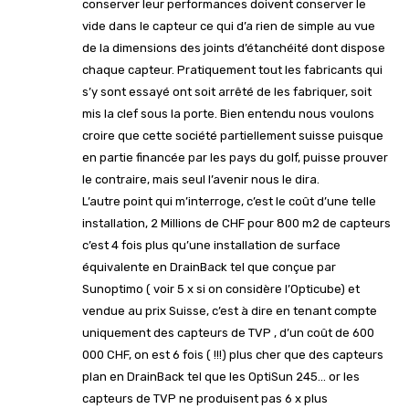
conserver leur performances doivent conserver le
vide dans le capteur ce qui d’a rien de simple au vue
de la dimensions des joints d’étanchéité dont dispose
chaque capteur. Pratiquement tout les fabricants qui
s’y sont essayé ont soit arrêté de les fabriquer, soit
mis la clef sous la porte. Bien entendu nous voulons
croire que cette société partiellement suisse puisque
en partie financée par les pays du golf, puisse prouver
le contraire, mais seul l’avenir nous le dira.
L’autre point qui m’interroge, c’est le coût d’une telle
installation, 2 Millions de CHF pour 800 m2 de capteurs
c’est 4 fois plus qu’une installation de surface
équivalente en DrainBack tel que conçue par
Sunoptimo ( voir 5 x si on considère l’Opticube) et
vendue au prix Suisse, c’est à dire en tenant compte
uniquement des capteurs de TVP , d’un coût de 600
000 CHF, on est 6 fois ( !!!) plus cher que des capteurs
plan en DrainBack tel que les OptiSun 245… or les
capteurs de TVP ne produisent pas 6 x plus