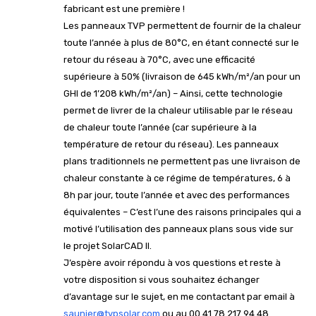
fabricant est une première !
Les panneaux TVP permettent de fournir de la chaleur
toute l’année à plus de 80°C, en étant connecté sur le
retour du réseau à 70°C, avec une efficacité
supérieure à 50% (livraison de 645 kWh/m²/an pour un
GHI de 1’208 kWh/m²/an) – Ainsi, cette technologie
permet de livrer de la chaleur utilisable par le réseau
de chaleur toute l’année (car supérieure à la
température de retour du réseau). Les panneaux
plans traditionnels ne permettent pas une livraison de
chaleur constante à ce régime de températures, 6 à
8h par jour, toute l’année et avec des performances
équivalentes – C’est l’une des raisons principales qui a
motivé l’utilisation des panneaux plans sous vide sur
le projet SolarCAD II.
J’espère avoir répondu à vos questions et reste à
votre disposition si vous souhaitez échanger
d’avantage sur le sujet, en me contactant par email à
saunier@tvpsolar.com
ou au 00 41 78 217 94 48