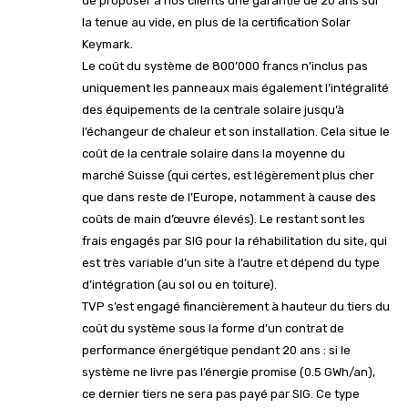
de proposer à nos clients une garantie de 20 ans sur
la tenue au vide, en plus de la certification Solar
Keymark.
Le coût du système de 800’000 francs n’inclus pas
uniquement les panneaux mais également l’intégralité
des équipements de la centrale solaire jusqu’à
l’échangeur de chaleur et son installation. Cela situe le
coût de la centrale solaire dans la moyenne du
marché Suisse (qui certes, est légèrement plus cher
que dans reste de l’Europe, notamment à cause des
coûts de main d’œuvre élevés). Le restant sont les
frais engagés par SIG pour la réhabilitation du site, qui
est très variable d’un site à l’autre et dépend du type
d’intégration (au sol ou en toiture).
TVP s’est engagé financièrement à hauteur du tiers du
coût du système sous la forme d’un contrat de
performance énergétique pendant 20 ans : si le
système ne livre pas l’énergie promise (0.5 GWh/an),
ce dernier tiers ne sera pas payé par SIG. Ce type