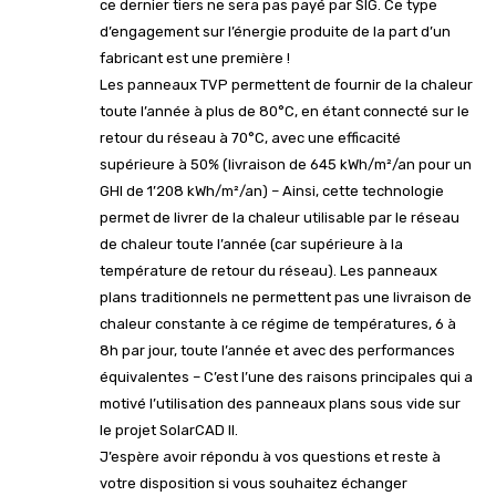
ce dernier tiers ne sera pas payé par SIG. Ce type
d’engagement sur l’énergie produite de la part d’un
fabricant est une première !
Les panneaux TVP permettent de fournir de la chaleur
toute l’année à plus de 80°C, en étant connecté sur le
retour du réseau à 70°C, avec une efficacité
supérieure à 50% (livraison de 645 kWh/m²/an pour un
GHI de 1’208 kWh/m²/an) – Ainsi, cette technologie
permet de livrer de la chaleur utilisable par le réseau
de chaleur toute l’année (car supérieure à la
température de retour du réseau). Les panneaux
plans traditionnels ne permettent pas une livraison de
chaleur constante à ce régime de températures, 6 à
8h par jour, toute l’année et avec des performances
équivalentes – C’est l’une des raisons principales qui a
motivé l’utilisation des panneaux plans sous vide sur
le projet SolarCAD II.
J’espère avoir répondu à vos questions et reste à
votre disposition si vous souhaitez échanger