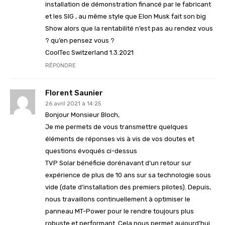
installation de démonstration financé par le fabricant
et les SIG , au même style que Elon Musk fait son big
Show alors que la rentabilité n’est pas au rendez vous
? qu’en pensez vous ?
CoolTec Switzerland 1.3.2021
RÉPONDRE
Florent Saunier
26 avril 2021 à 14:25
Bonjour Monsieur Bloch,
Je me permets de vous transmettre quelques
éléments de réponses vis à vis de vos doutes et
questions évoqués ci-dessus
TVP Solar bénéficie dorénavant d’un retour sur
expérience de plus de 10 ans sur sa technologie sous
vide (date d’installation des premiers pilotes). Depuis,
nous travaillons continuellement à optimiser le
panneau MT-Power pour le rendre toujours plus
robuste et performant. Cela nous permet aujourd’hui