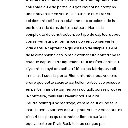
exorbitant d’une telle installation. Des capteurs plan
sous vide ou vide partiel ou gaz isolant ne sont pas
une nouveauté en soi, et je souhaite que TVP ai
solidement réfléchi a solutionner le problème de la
perte du vide dans de tel capteurs. Hormis la
complexité de construction, ce type de capteurs , pour
conserver leur performances doivent conserver le
vide dans le capteur ce qui d’a rien de simple au vue
de la dimensions des joints d’étanchéité dont dispose
chaque capteur. Pratiquement tout les fabricants qui
s’y sont essayé ont soit arrêté de les fabriquer, soit
mis la clef sous la porte. Bien entendu nous voulons
croire que cette société partiellement suisse puisque
en partie financée par les pays du golf, puisse prouver
le contraire, mais seul l’avenir nous le dira.
L’autre point qui m’interroge, c’est le coût d’une telle
installation, 2 Millions de CHF pour 800 m2 de capteurs
c’est 4 fois plus qu’une installation de surface
équivalente en DrainBack tel que conçue par