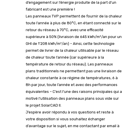
d’engagement sur l’énergie produite de la part d’un
fabricant est une première !
Les panneaux TVP permettent de fournir de la chaleur
toute l’année à plus de 80°C, en étant connecté sur le
retour du réseau à 70°C, avec une efficacité
supérieure à 50% (livraison de 645 kWh/m²/an pour un
GHI de 1’208 kWh/m²/an) – Ainsi, cette technologie
permet de livrer de la chaleur utilisable par le réseau
de chaleur toute l’année (car supérieure à la
température de retour du réseau). Les panneaux
plans traditionnels ne permettent pas une livraison de
chaleur constante à ce régime de températures, 6 à
8h par jour, toute l’année et avec des performances
équivalentes – C’est l’une des raisons principales qui a
motivé l’utilisation des panneaux plans sous vide sur
le projet SolarCAD II.
J’espère avoir répondu à vos questions et reste à
votre disposition si vous souhaitez échanger
d’avantage sur le sujet, en me contactant par email à