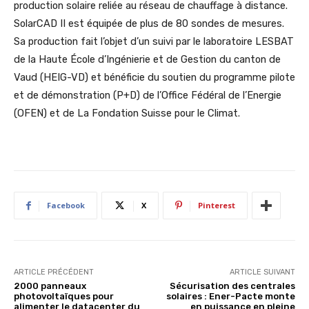
production solaire reliée au réseau de chauffage à distance.
SolarCAD II est équipée de plus de 80 sondes de mesures.
Sa production fait l’objet d’un suivi par le laboratoire LESBAT
de la Haute École d’Ingénierie et de Gestion du canton de
Vaud (HEIG-VD) et bénéficie du soutien du programme pilote
et de démonstration (P+D) de l’Office Fédéral de l’Energie
(OFEN) et de La Fondation Suisse pour le Climat.
Facebook
X
Pinterest
ARTICLE PRÉCÉDENT
ARTICLE SUIVANT
2000 panneaux
Sécurisation des centrales
photovoltaïques pour
solaires : Ener-Pacte monte
alimenter le datacenter du
en puissance en pleine