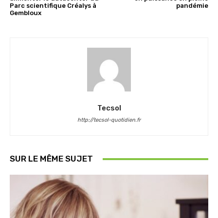
Parc scientifique Créalys à
pandémie
Gembloux
Tecsol
http://tecsol-quotidien.fr
SUR LE MÊME SUJET