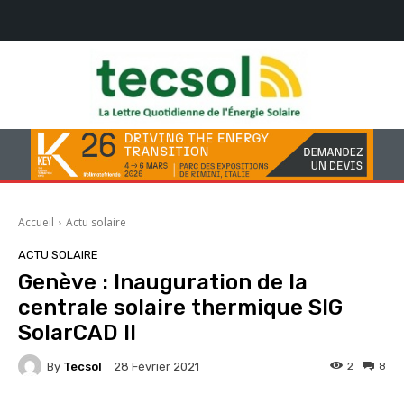
Accueil
Actu solaire
ACTU SOLAIRE
Genève : Inauguration de la
centrale solaire thermique SIG
SolarCAD II
By
Tecsol
2
8
28 Février 2021