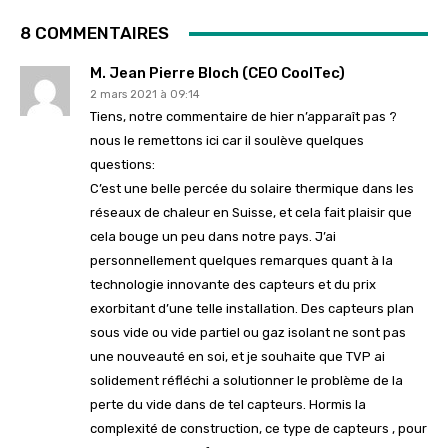
8 COMMENTAIRES
M. Jean Pierre Bloch (CEO CoolTec)
2 mars 2021 à 09:14
Tiens, notre commentaire de hier n’apparaît pas ?
nous le remettons ici car il soulève quelques
questions:
C’est une belle percée du solaire thermique dans les
réseaux de chaleur en Suisse, et cela fait plaisir que
cela bouge un peu dans notre pays. J’ai
personnellement quelques remarques quant à la
technologie innovante des capteurs et du prix
exorbitant d’une telle installation. Des capteurs plan
sous vide ou vide partiel ou gaz isolant ne sont pas
une nouveauté en soi, et je souhaite que TVP ai
solidement réfléchi a solutionner le problème de la
perte du vide dans de tel capteurs. Hormis la
complexité de construction, ce type de capteurs , pour