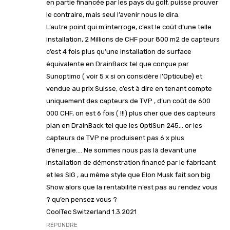
en partie financée par les pays du golf, puisse prouver
le contraire, mais seul l’avenir nous le dira.
L’autre point qui m’interroge, c’est le coût d’une telle
installation, 2 Millions de CHF pour 800 m2 de capteurs
c’est 4 fois plus qu’une installation de surface
équivalente en DrainBack tel que conçue par
Sunoptimo ( voir 5 x si on considère l’Opticube) et
vendue au prix Suisse, c’est à dire en tenant compte
uniquement des capteurs de TVP , d’un coût de 600
000 CHF, on est 6 fois ( !!!) plus cher que des capteurs
plan en DrainBack tel que les OptiSun 245… or les
capteurs de TVP ne produisent pas 6 x plus
d’énergie…. Ne sommes nous pas là devant une
installation de démonstration financé par le fabricant
et les SIG , au même style que Elon Musk fait son big
Show alors que la rentabilité n’est pas au rendez vous
? qu’en pensez vous ?
CoolTec Switzerland 1.3.2021
RÉPONDRE