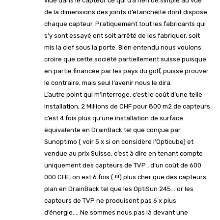
vide dans le capteur ce qui d’a rien de simple au vue
de la dimensions des joints d’étanchéité dont dispose
chaque capteur. Pratiquement tout les fabricants qui
s’y sont essayé ont soit arrêté de les fabriquer, soit
mis la clef sous la porte. Bien entendu nous voulons
croire que cette société partiellement suisse puisque
en partie financée par les pays du golf, puisse prouver
le contraire, mais seul l’avenir nous le dira.
L’autre point qui m’interroge, c’est le coût d’une telle
installation, 2 Millions de CHF pour 800 m2 de capteurs
c’est 4 fois plus qu’une installation de surface
équivalente en DrainBack tel que conçue par
Sunoptimo ( voir 5 x si on considère l’Opticube) et
vendue au prix Suisse, c’est à dire en tenant compte
uniquement des capteurs de TVP , d’un coût de 600
000 CHF, on est 6 fois ( !!!) plus cher que des capteurs
plan en DrainBack tel que les OptiSun 245… or les
capteurs de TVP ne produisent pas 6 x plus
d’énergie…. Ne sommes nous pas là devant une