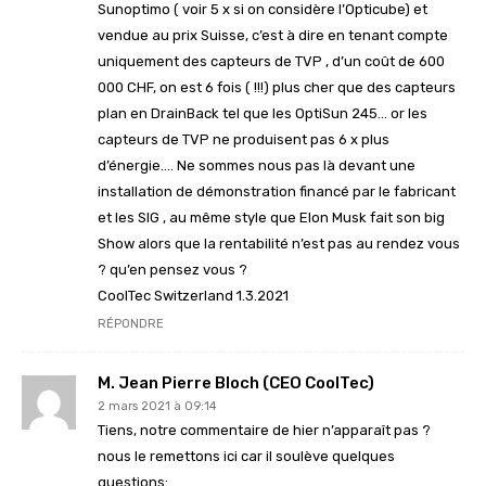
Sunoptimo ( voir 5 x si on considère l’Opticube) et
vendue au prix Suisse, c’est à dire en tenant compte
uniquement des capteurs de TVP , d’un coût de 600
000 CHF, on est 6 fois ( !!!) plus cher que des capteurs
plan en DrainBack tel que les OptiSun 245… or les
capteurs de TVP ne produisent pas 6 x plus
d’énergie…. Ne sommes nous pas là devant une
installation de démonstration financé par le fabricant
et les SIG , au même style que Elon Musk fait son big
Show alors que la rentabilité n’est pas au rendez vous
? qu’en pensez vous ?
CoolTec Switzerland 1.3.2021
RÉPONDRE
M. Jean Pierre Bloch (CEO CoolTec)
2 mars 2021 à 09:14
Tiens, notre commentaire de hier n’apparaît pas ?
nous le remettons ici car il soulève quelques
questions: