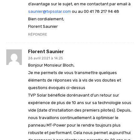
d’avantage sur le sujet, en me contactant par email à
saunier@tvpsolar.com
ou au 00 41 78 217 94 48
Bien cordialement,
Florent Saunier
RÉPONDRE
Florent Saunier
26 avril 2021 à 14:25
Bonjour Monsieur Bloch,
Je me permets de vous transmettre quelques
éléments de réponses vis à vis de vos doutes et
questions évoqués ci-dessus
TVP Solar bénéficie dorénavant d’un retour sur
expérience de plus de 10 ans sur sa technologie sous
vide (date d’installation des premiers pilotes). Depuis,
nous travaillons continuellement à optimiser le
panneau MT-Power pour le rendre toujours plus
robuste et performant. Cela nous permet aujourd’hui