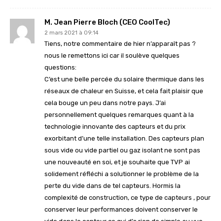
M. Jean Pierre Bloch (CEO CoolTec)
2 mars 2021 à 09:14
Tiens, notre commentaire de hier n’apparaît pas ?
nous le remettons ici car il soulève quelques
questions:
C’est une belle percée du solaire thermique dans les
réseaux de chaleur en Suisse, et cela fait plaisir que
cela bouge un peu dans notre pays. J’ai
personnellement quelques remarques quant à la
technologie innovante des capteurs et du prix
exorbitant d’une telle installation. Des capteurs plan
sous vide ou vide partiel ou gaz isolant ne sont pas
une nouveauté en soi, et je souhaite que TVP ai
solidement réfléchi a solutionner le problème de la
perte du vide dans de tel capteurs. Hormis la
complexité de construction, ce type de capteurs , pour
conserver leur performances doivent conserver le