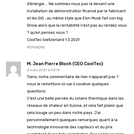
d’énergie…. Ne sommes nous pas là devant une
installation de démonstration financé par le fabricant
et les SIG , au même style que Elon Musk fait son big
Show alors que la rentabilité n’est pas au rendez vous
? qu’en pensez vous ?
CoolTec Switzerland 1.3.2021
RÉPONDRE
M. Jean Pierre Bloch (CEO CoolTec)
2 mars 2021 à 09:14
Tiens, notre commentaire de hier n’apparaît pas ?
nous le remettons ici car il soulève quelques
questions:
C’est une belle percée du solaire thermique dans les
réseaux de chaleur en Suisse, et cela fait plaisir que
cela bouge un peu dans notre pays. J’ai
personnellement quelques remarques quant à la
technologie innovante des capteurs et du prix