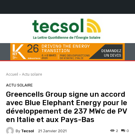
Accueil
Actu solaire
ACTU SOLAIRE
Greencells Group signe un accord
avec Blue Elephant Energy pour le
développement de 237 MWc de PV
en Italie et aux Pays-Bas
By
Tecsol
2
0
21 Janvier 2021