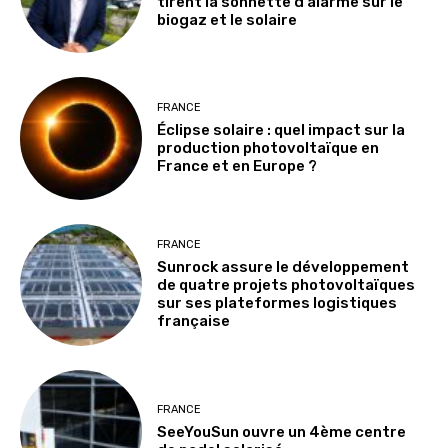
tirent la sonnette d’alarme sur le
biogaz et le solaire
FRANCE
Éclipse solaire : quel impact sur la
production photovoltaïque en
France et en Europe ?
FRANCE
Sunrock assure le développement
de quatre projets photovoltaïques
sur ses plateformes logistiques
française
FRANCE
SeeYouSun ouvre un 4ème centre