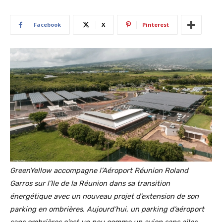
Facebook
X
Pinterest
GreenYellow accompagne l’Aéroport Réunion Roland
Garros sur l’Ile de la Réunion dans sa transition
énergétique avec un nouveau projet d’extension de son
parking en ombrières. Aujourd’hui, un parking d’aéroport
sans ombrières c’est un peu comme un avion sans ailes…