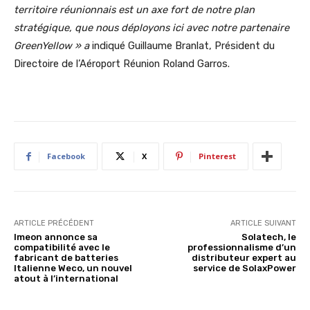
territoire réunionnais est un axe fort de notre plan
stratégique, que nous déployons ici avec notre partenaire
GreenYellow » a
indiqué Guillaume Branlat, Président du
Directoire de l’Aéroport Réunion Roland Garros.
Facebook
X
Pinterest
ARTICLE PRÉCÉDENT
ARTICLE SUIVANT
Imeon annonce sa
Solatech, le
compatibilité avec le
professionnalisme d’un
fabricant de batteries
distributeur expert au
Italienne Weco, un nouvel
service de SolaxPower
atout à l’international