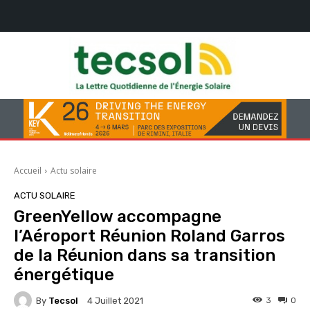
Accueil
Actu solaire
ACTU SOLAIRE
GreenYellow accompagne
l’Aéroport Réunion Roland Garros
de la Réunion dans sa transition
énergétique
By
Tecsol
3
0
4 Juillet 2021