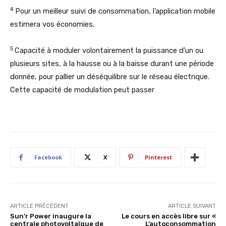
4
Pour un meilleur suivi de consommation, l’application mobile
estimera vos économies.
5
Capacité à moduler volontairement la puissance d’un ou
plusieurs sites, à la hausse ou à la baisse durant une période
donnée, pour pallier un déséquilibre sur le réseau électrique.
Cette capacité de modulation peut passer
Facebook
X
Pinterest
ARTICLE PRÉCÉDENT
ARTICLE SUIVANT
Sun’r Power inaugure la
Le cours en accès libre sur «
centrale photovoltaïque de
L’autoconsommation