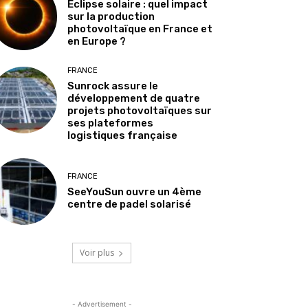
Éclipse solaire : quel impact
sur la production
photovoltaïque en France et
en Europe ?
FRANCE
Sunrock assure le
développement de quatre
projets photovoltaïques sur
ses plateformes
logistiques française
FRANCE
SeeYouSun ouvre un 4ème
centre de padel solarisé
Voir plus
- Advertisement -