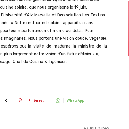
uisine solaire, que nous organisons le 19 juin,
l’Université d’Aix Marseille et l’association Les Festins
née. « Notre restaurant solaire, apparaitra dans
 pourtour méditerranéen et même au-delà… Pour
os imaginaires. Nous portons une vision douce, végétale,
Nous espérons que la visite de madame la ministre de la
plus largement notre vision d’un futur délicieux »,
sage, Chef de Cuisine & Ingénieur.
X
Pinterest
WhatsApp
ARTICLE SUIVANT