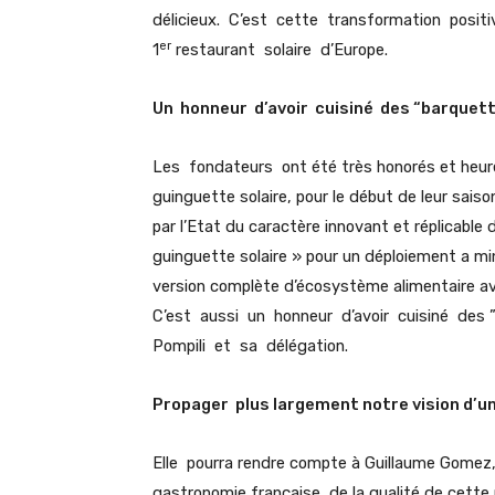
délicieux. C’est cette transformation posit
er
1
restaurant solaire d’Europe.
Un honneur d’avoir cuisiné des “barquett
Les fondateurs ont été très honorés et heureux
guinguette solaire, pour le début de leur saiso
par l’Etat du caractère innovant et réplicable 
guinguette solaire » pour un déploiement a m
version complète d’écosystème alimentaire a
C’est aussi un honneur d’avoir cuisiné des ”
Pompili et sa délégation.
Propager plus largement notre vision d’un
Elle pourra rendre compte à Guillaume Gomez, 
gastronomie française, de la qualité de cette 