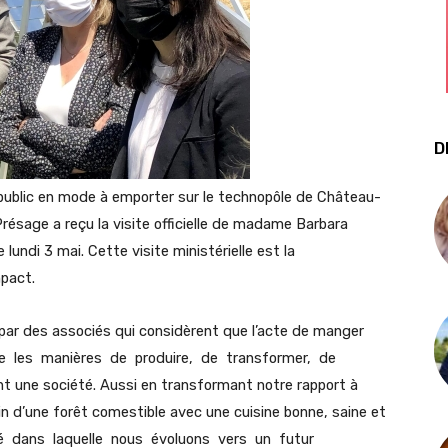
D
 public en mode à emporter sur le technopôle de Château-
Présage a reçu la visite officielle de madame Barbara
 lundi 3 mai. Cette visite ministérielle est la
mpact.
par des associés qui considèrent que l’acte de manger
e les manières de produire, de transformer, de
 une société. Aussi en transformant notre rapport à
ein d’une forêt comestible avec une cuisine bonne, saine et
été dans laquelle nous évoluons vers un futur