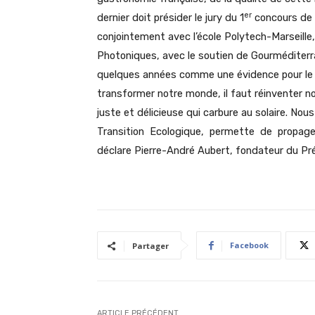
er
dernier doit présider le jury du 1
concours de c
conjointement avec l’école Polytech-Marseille, 
Photoniques, avec le soutien de Gourméditerra
quelques années comme une évidence pour le
transformer notre monde, il faut réinventer n
juste et délicieuse qui carbure au solaire. 
Transition Ecologique, permette de propager 
déclare Pierre-André Aubert, fondateur du Pré
Facebook
Partager
ARTICLE PRÉCÉDENT