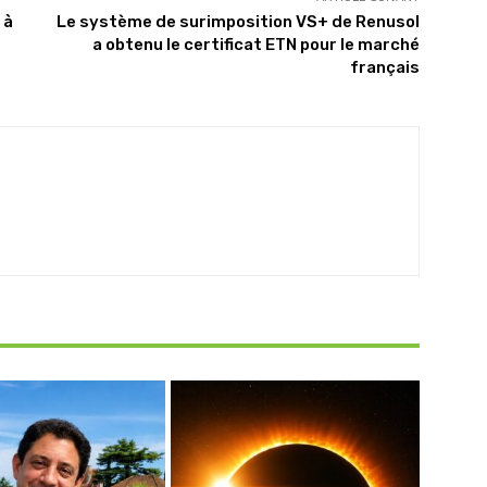
 à
Le système de surimposition VS+ de Renusol
a obtenu le certificat ETN pour le marché
français