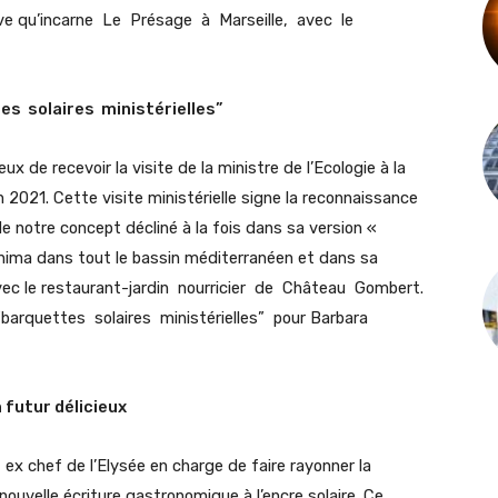
ive qu’incarne Le Présage à Marseille, avec le
es solaires ministérielles”
 de recevoir la visite de la ministre de l’Ecologie à la
n 2021. Cette visite ministérielle signe la reconnaissance
de notre concept décliné à la fois dans sa version «
inima dans tout le bassin méditerranéen et dans sa
vec le restaurant-jardin nourricier de Château Gombert.
barquettes solaires ministérielles” pour Barbara
 futur délicieux
ex chef de l’Elysée en charge de faire rayonner la
nouvelle écriture gastronomique à l’encre solaire. Ce