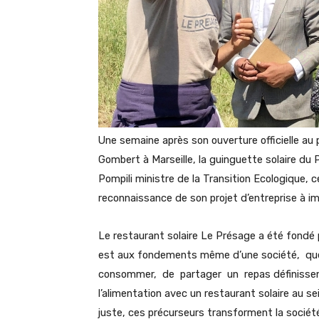
Une semaine après son ouverture officielle au
Gombert à Marseille, la guinguette solaire du 
Pompili ministre de la Transition Ecologique, ce
reconnaissance de son projet d’entreprise à i
Le restaurant solaire Le Présage a été fondé 
est aux fondements même d’une société, qu
consommer, de partager un repas définissent
l’alimentation avec un restaurant solaire au s
juste, ces précurseurs transforment la soci