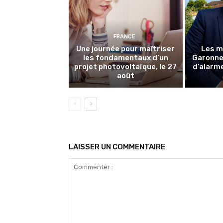
FRANCE
Une journée pour maîtriser
Les m
les fondamentaux d’un
Garonne 
projet photovoltaïque, le 27
d’alarme
août
LAISSER UN COMMENTAIRE