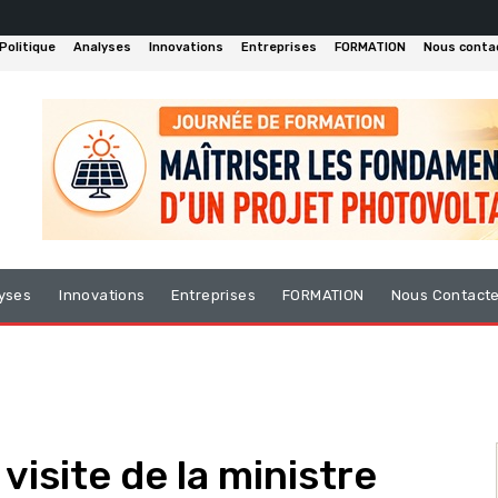
Politique
Analyses
Innovations
Entreprises
FORMATION
Nous conta
yses
Innovations
Entreprises
FORMATION
Nous Contact
isite de la ministre