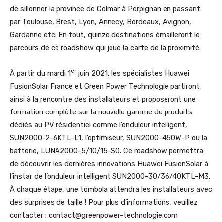
de sillonner la province de Colmar à Perpignan en passant
par Toulouse, Brest, Lyon, Annecy, Bordeaux, Avignon,
Gardanne etc. En tout, quinze destinations émailleront le
parcours de ce roadshow qui joue la carte de la proximité.
er
À partir du mardi 1
juin 2021, les spécialistes Huawei
FusionSolar France et Green Power Technologie partiront
ainsi à la rencontre des installateurs et proposeront une
formation complète sur la nouvelle gamme de produits
dédiés au PV résidentiel comme l’onduleur intelligent,
SUN2000-2-6KTL-L1, l’optimiseur, SUN2000-450W-P ou la
batterie, LUNA2000-5/10/15-S0. Ce roadshow permettra
de découvrir les dernières innovations Huawei FusionSolar à
l’instar de l’onduleur intelligent SUN2000-30/36/40KTL-M3.
À chaque étape, une tombola attendra les installateurs avec
des surprises de taille ! Pour plus d’informations, veuillez
contacter : contact@greenpower-technologie.com