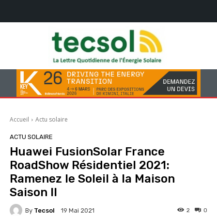
Accueil
Actu solaire
ACTU SOLAIRE
Huawei FusionSolar France
RoadShow Résidentiel 2021:
Ramenez le Soleil à la Maison
Saison II
By
Tecsol
2
0
19 Mai 2021