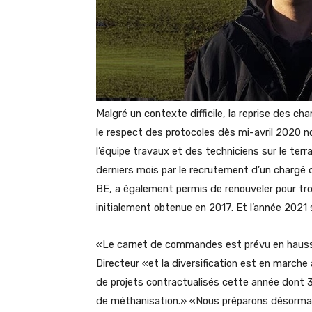
Malgré un contexte difficile, la reprise des cha
le respect des protocoles dès mi-avril 2020 n
l’équipe travaux et des techniciens sur le ter
derniers mois par le recrutement d’un chargé 
BE, a également permis de renouveler pour troi
initialement obtenue en 2017. Et l’année 2021
«Le carnet de commandes est prévu en hausse
Directeur «et la diversification est en marc
de projets contractualisés cette année dont 
de méthanisation.» «Nous préparons désormais