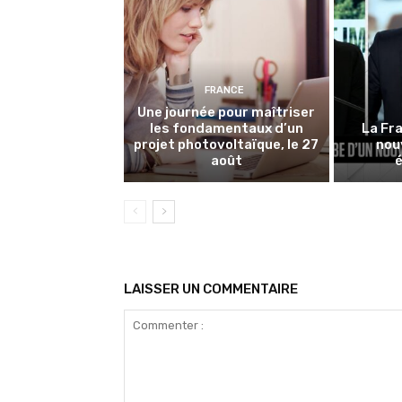
FRANCE
Une journée pour maîtriser
les fondamentaux d’un
La Fra
projet photovoltaïque, le 27
nou
août
LAISSER UN COMMENTAIRE