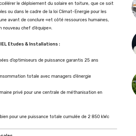
célérer le déploiement du solaire en toiture, que ce soit
les ou dans le cadre de la loi Climat-Energie pour les
brune avant de conclure «et côté ressources humaines,
n nouveau chef d’équipe».
L Etudes & Installations :
uipées d’optimiseurs de puissance garantis 25 ans
oconsommation totale avec managers d’énergie
maine privé pour une centrale de méthanisation en
 bien pour une puissance totale cumulée de 2 850 kWc
ocales