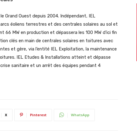
ur le Grand Ouest depuis 2004. Indépendant, IEL
arcs éoliens terrestres et des centrales solaires au sol et
nt 66 MW en production et dépassera les 100 MW d’ici fin
ation clés en main de centrales solaires en toitures avec
antes et gère, via l’entité IEL Exploitation, la maintenance
oitures. IEL Etudes & Installations atteint et dépasse
 crise sanitaire et un arrêt des équipes pendant 4
X
Pinterest
WhatsApp