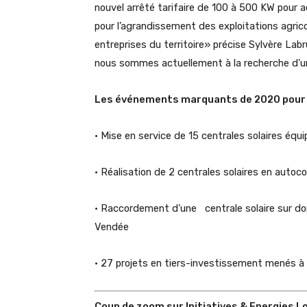
nouvel arrêté tarifaire de 100 à 500 KW pour ac
pour l’agrandissement des exploitations agrico
entreprises du territoire» précise Sylvère La
nous sommes actuellement à la recherche d’u
Les événements marquants de 2020 pour IE
• Mise en service de 15 centrales solaires éq
• Réalisation de 2 centrales solaires en aut
• Raccordement d’une centrale solaire sur do
Vendée
• 27 projets en tiers-investissement menés à
Coup de zoom sur Initiatives & Energies L