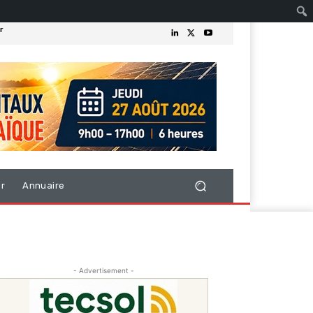
r
er
Annuaire
- Advertisement -