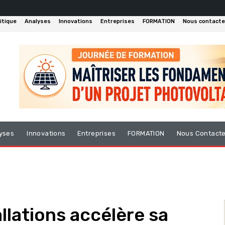
itique
Analyses
Innovations
Entreprises
FORMATION
Nous contacte
yses
Innovations
Entreprises
FORMATION
Nous Contact
llations accélère sa