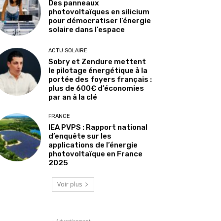
Des panneaux
photovoltaïques en silicium
pour démocratiser l’énergie
solaire dans l’espace
ACTU SOLAIRE
Sobry et Zendure mettent
le pilotage énergétique à la
portée des foyers français :
plus de 600€ d’économies
par an à la clé
FRANCE
IEA PVPS : Rapport national
d’enquête sur les
applications de l’énergie
photovoltaïque en France
2025
Voir plus
- Advertisement -