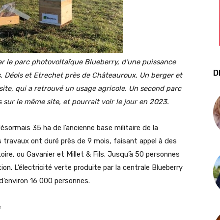
r le parc photovoltaïque Blueberry, d’une puissance
D
, Déols et Etrechet près de Châteauroux. Un berger et
 site, qui a retrouvé un usage agricole. Un second parc
 sur le même site, et pourrait voir le jour en 2023.
ormais 35 ha de l’ancienne base militaire de la
es travaux ont duré près de 9 mois, faisant appel à des
oire, ou Gavanier et Millet & Fils. Jusqu’à 50 personnes
on. L’électricité verte produite par la centrale Blueberry
 d’environ 16 000 personnes.
e