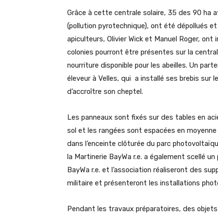
Grâce à cette centrale solaire, 35 des 90 ha a
(pollution pyrotechnique), ont été dépollués et
apiculteurs, Olivier Wick et Manuel Roger, ont i
colonies pourront être présentes sur la central
nourriture disponible pour les abeilles. Un par
éleveur à Velles, qui a installé ses brebis sur 
d’accroître son cheptel.
Les panneaux sont fixés sur des tables en aci
sol et les rangées sont espacées en moyenne 
dans l’enceinte clôturée du parc photovoltaïqu
la Martinerie BayWa r.e. a également scellé un 
BayWa r.e. et l’association réaliseront des supp
militaire et présenteront les installations pho
Pendant les travaux préparatoires, des objets 