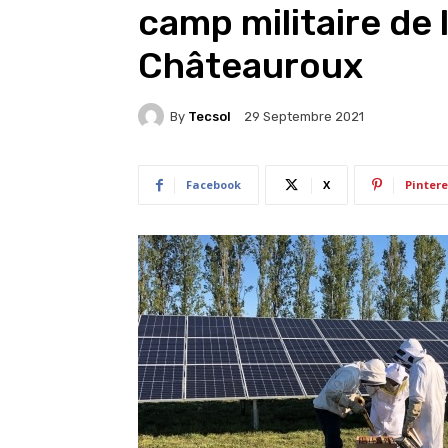
camp militaire de 
Châteauroux
By
Tecsol
29 Septembre 2021
Facebook
X
Pintere