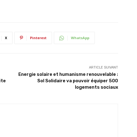
X
Pinterest
WhatsApp
ARTICLE SUIVANT
Energie solaire et humanisme renouvelable :
ite
Sol Solidaire va pouvoir équiper 500
logements sociaux