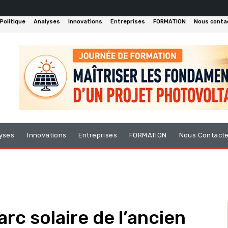
Politique
Analyses
Innovations
Entreprises
FORMATION
Nous conta
yses
Innovations
Entreprises
FORMATION
Nous Contact
rc solaire de l’ancien