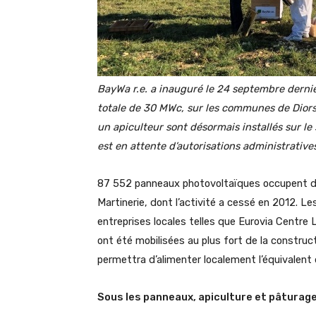
BayWa r.e. a inauguré le 24 septembre dernie
totale de 30 MWc, sur les communes de Diors
un apiculteur sont désormais installés sur le
est en attente d’autorisations administratives
87 552 panneaux photovoltaïques occupent dés
Martinerie, dont l’activité a cessé en 2012. L
entreprises locales telles que Eurovia Centre L
ont été mobilisées au plus fort de la constructi
permettra d’alimenter localement l’équivalent
Sous les panneaux, apiculture et pâturag