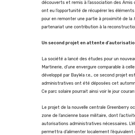
découverts et remis à l’association des Amis de
ont eu l’opportunité de récupérer les élément
pour en remonter une partie à proximité de la
partenariat une contribution à la reconstruct
Un second projet en attente d’autorisati
La société a lancé des études pour un nouveau 
Martinerie, d’une envergure comparable à celle
développé par BayWa r.e., ce second projet e
administratives ont été déposées cet automne
Ce parc solaire pourrait ainsi voir le jour cou
Le projet de la nouvelle centrale Greenberry o
zone de l’ancienne base militaire, dont l’activ
autorisations administratives nécessaires. L’él
permettra d’alimenter localement l’équivalent