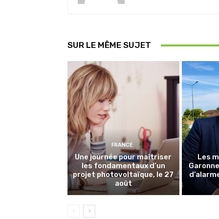
SUR LE MÊME SUJET
FRANCE
Une journée pour maîtriser
Les m
les fondamentaux d’un
Garonne 
projet photovoltaïque, le 27
d’alarme
août