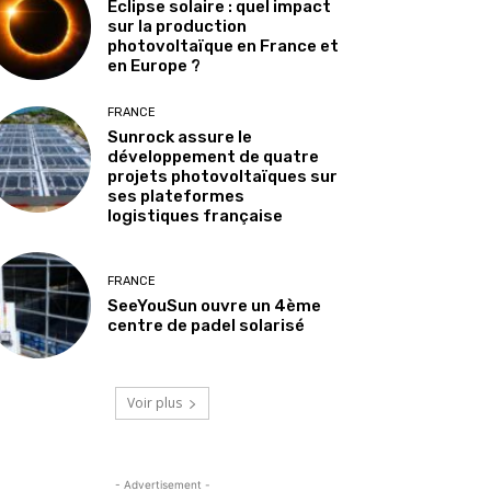
Éclipse solaire : quel impact
sur la production
photovoltaïque en France et
en Europe ?
FRANCE
Sunrock assure le
développement de quatre
projets photovoltaïques sur
ses plateformes
logistiques française
FRANCE
SeeYouSun ouvre un 4ème
centre de padel solarisé
Voir plus
- Advertisement -