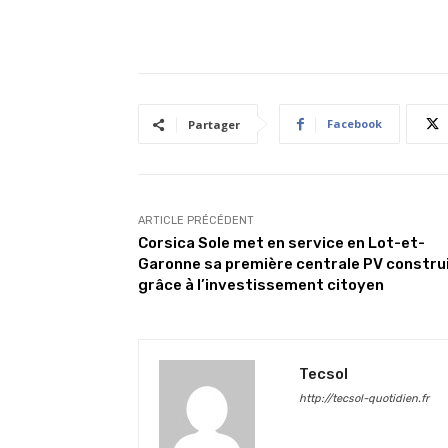
Facebook
Partager
ARTICLE PRÉCÉDENT
Corsica Sole met en service en Lot-et-
Garonne sa première centrale PV constru
grâce à l’investissement citoyen
Tecsol
http://tecsol-quotidien.fr