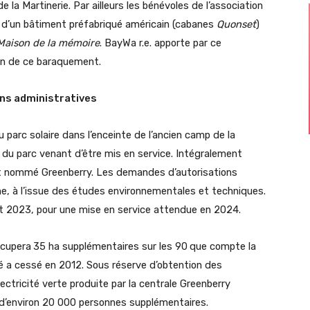
 la Martinerie. Par ailleurs les bénévoles de l’association
s d’un bâtiment préfabriqué américain (cabanes
Quonset
)
Maison de la mémoire
. BayWa r.e. apporte par ce
ion de ce baraquement.
ons administratives
parc solaire dans l’enceinte de l’ancien camp de la
 du parc venant d’être mis en service. Intégralement
st nommé Greenberry. Les demandes d’autorisations
, à l’issue des études environnementales et techniques.
rant 2023, pour une mise en service attendue en 2024.
ccupera
35 ha supplémentaires sur les 90
que compte la
ité a cessé en 2012. Sous réserve d’obtention des
ectricité verte produite par la centrale Greenberry
 d’environ 20 000 personnes supplémentaires.