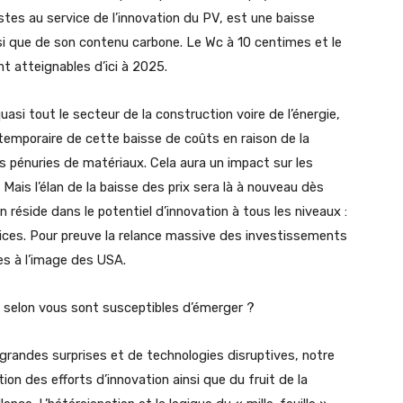
istes au service de l’innovation du PV, est une baisse
si que de son contenu carbone. Le Wc à 10 centimes et le
t atteignables d’ici à 2025.
si tout le secteur de la construction voire de l’énergie,
 temporaire de cette baisse de coûts en raison de la
 pénuries de matériaux. Cela aura un impact sur les
 Mais l’élan de la baisse des prix sera là à nouveau dès
n réside dans le potentiel d’innovation à tous les niveaux :
vices. Pour preuve la relance massive des investissements
 à l’image des USA.
i selon vous sont susceptibles d’émerger ?
 grandes surprises et de technologies disruptives, notre
on des efforts d’innovation ainsi que du fruit de la