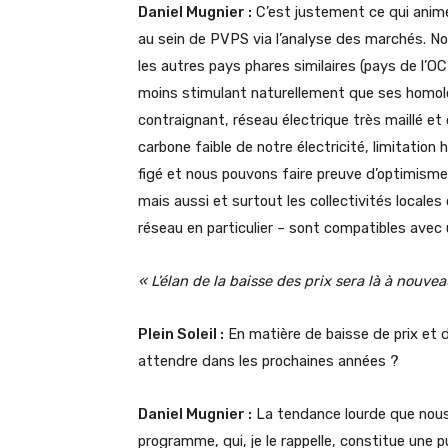
Daniel Mugnier :
C’est justement ce qui anime 
au sein de PVPS via l’analyse des marchés. 
les autres pays phares similaires (pays de l’O
moins stimulant naturellement que ses homol
contraignant, réseau électrique très maillé et
carbone faible de notre électricité, limitation
figé et nous pouvons faire preuve d’optimisme c
mais aussi et surtout les collectivités locale
réseau en particulier – sont compatibles avec 
« L’élan de la baisse des prix sera là à nouv
Plein Soleil :
En matière de baisse de prix et 
attendre dans les prochaines années ?
Daniel Mugnier :
La tendance lourde que nous
programme, qui, je le rappelle, constitue une