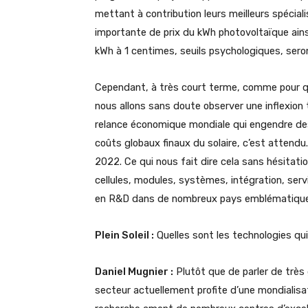
mettant à contribution leurs meilleurs spécial
importante de prix du kWh photovoltaïque ain
kWh à 1 centimes, seuils psychologiques, seron
Cependant, à très court terme, comme pour qua
nous allons sans doute observer une inflexion
relance économique mondiale qui engendre des
coûts globaux finaux du solaire, c’est attendu.
2022. Ce qui nous fait dire cela sans hésitatio
cellules, modules, systèmes, intégration, ser
en R&D dans de nombreux pays emblématiques
Plein Soleil :
Quelles sont les technologies qu
Daniel Mugnier :
Plutôt que de parler de très
secteur actuellement profite d’une mondialisati