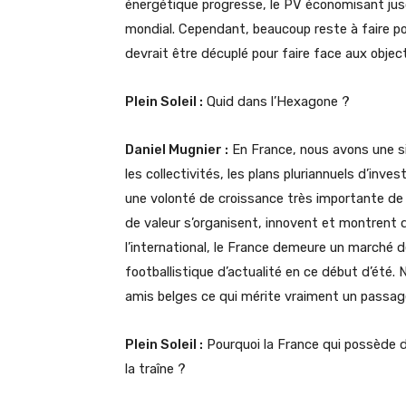
énergétique progresse, le PV économisant jus
mondial. Cependant, beaucoup reste à faire p
devrait être décuplé pour faire face aux object
Plein Soleil :
Quid dans l’Hexagone ?
Daniel Mugnier :
En France, nous avons une si
les collectivités, les plans pluriannuels d’in
une volonté de croissance très importante de l
de valeur s’organisent, innovent et montrent qu
l’international, le France demeure un marché d
footballistique d’actualité en ce début d’été.
amis belges ce qui mérite vraiment un passage 
Plein Soleil :
Pourquoi la France qui possède d
la traîne ?