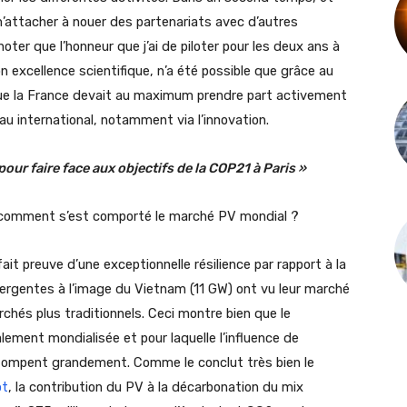
 m’attacher à nouer des partenariats avec d’autres
 noter que l’honneur que j’ai de piloter pour les deux ans à
excellence scientifique, n’a été possible que grâce au
que la France devait au maximum prendre part activement
eau international, notamment via l’innovation.
our faire face aux objectifs de la COP21 à Paris »
 comment s’est comporté le marché PV mondial ?
t preuve d’une exceptionnelle résilience par rapport à la
ergentes à l’image du Vietnam (11 GW) ont vu leur marché
archés plus traditionnels. Ceci montre bien que le
ement mondialisée et pour laquelle l’influence de
estompent grandement. Comme le conclut très bien le
ot
, la contribution du PV à la décarbonation du mix