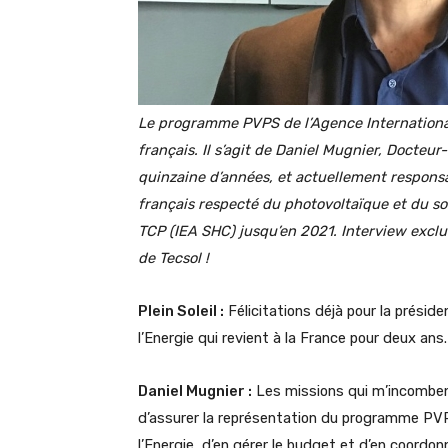
Le programme PVPS de l’Agence International
français. Il s’agit de Daniel Mugnier, Docteu
quinzaine d’années, et actuellement respons
français respecté du photovoltaïque et du sol
TCP (IEA SHC) jusqu’en 2021. Interview exclus
de Tecsol !
Plein Soleil :
Félicitations déjà pour la prési
l’Energie qui revient à la France pour deux an
Daniel Mugnier :
Les missions qui m’incombent 
d’assurer la représentation du programme PVPS
l’Energie, d’en gérer le budget et d’en coordo