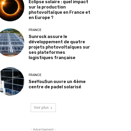
Éclipse solaire : quel impact
sur la production
photovoltaïque en France et
en Europe ?
FRANCE
Sunrock assure le
développement de quatre
projets photovoltaïques sur
ses plateformes
logistiques française
FRANCE
SeeYouSun ouvre un 4ème
centre de padel solarisé
Voir plus
- Advertisement -