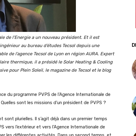
e de l'Energie a un
nouveau président. Et il est
D
r-ingénieur au bureau d’études Tecsol depuis une
able de l’agence Tecsol de Lyon en région AURA. Expert
aire thermique, il a présidé le Solar Heating & Cooling
ive pour Plein Soleil, le magazine de Tecsol et le blog
dence du programme PVPS de l’Agence Internationale de
s. Quelles sont les missions d’un président de PVPS ?
sont plurielles. Il s’agit déjà dans un premier temps
 vers l’extérieur et vers l’Agence Internationale de
nner les différentes activités. Dans un second temps, et