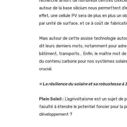
recherche amont de nombreux centres d’excellen
autour de la base silicium nous permettent d
effet, une cellule PV sera de plus en plus un 
par unité de surface, et ce à coût de fabricat
Mais autour de cette assise technologie autour
dit leurs derniers mots, notamment pour adre
bâtiment, transports… Enfin, le maître mot de 
du contenu carbone pour nos systèmes solaire
crucial.
« La résilience du solaire et sa robustesse à 
Plein Soleil :
L’agrivoltaïsme est un sujet de
faculté à étendre le potentiel foncier pour l
développement ?