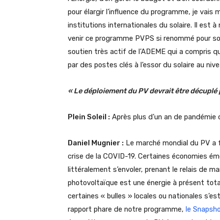
pour élargir l’influence du programme, je vais
institutions internationales du solaire. Il est à
venir ce programme PVPS si renommé pour son 
soutien très actif de l’ADEME qui a compris 
par des postes clés à l’essor du solaire au niv
« Le déploiement du PV devrait être décuplé p
Plein Soleil :
Après plus d’un an de pandémie
Daniel Mugnier :
Le marché mondial du PV a fai
crise de la COVID-19. Certaines économies ém
littéralement s’envoler, prenant le relais de m
photovoltaïque est une énergie à présent total
certaines « bulles » locales ou nationales s’
rapport phare de notre programme,
le Snapsh