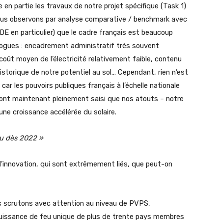
en partie les travaux de notre projet spécifique (Task 1)
Nous observons par analyse comparative / benchmark avec
CDE en particulier) que le cadre français est beaucoup
ogues : encadrement administratif très souvent
 coût moyen de l’électricité relativement faible, contenu
 historique de notre potentiel au sol… Cependant, rien n’est
ar les pouvoirs publiques français à l’échelle nationale
s ont maintenant pleinement saisi que nos atouts – notre
une croissance accélérée du solaire.
eau dès 2022 »
d’innovation, qui sont extrêmement liés, que peut-on
 scrutons avec attention au niveau de PVPS,
 puissance de feu unique de plus de trente pays membres