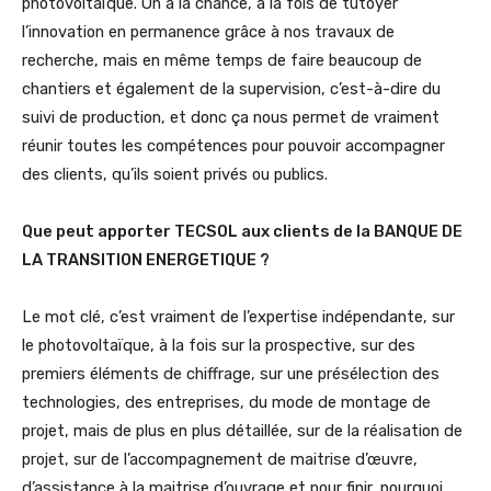
photovoltaïque. On a la chance, à la fois de tutoyer
l’innovation en permanence grâce à nos travaux de
recherche, mais en même temps de faire beaucoup de
chantiers et également de la supervision, c’est-à-dire du
suivi de production, et donc ça nous permet de vraiment
réunir toutes les compétences pour pouvoir accompagner
des clients, qu’ils soient privés ou publics.
Que peut apporter TECSOL aux clients de la BANQUE DE
LA TRANSITION ENERGETIQUE ?
Le mot clé, c’est vraiment de l’expertise indépendante, sur
le photovoltaïque, à la fois sur la prospective, sur des
premiers éléments de chiffrage, sur une présélection des
technologies, des entreprises, du mode de montage de
projet, mais de plus en plus détaillée, sur de la réalisation de
projet, sur de l’accompagnement de maitrise d’œuvre,
d’assistance à la maitrise d’ouvrage et pour finir, pourquoi