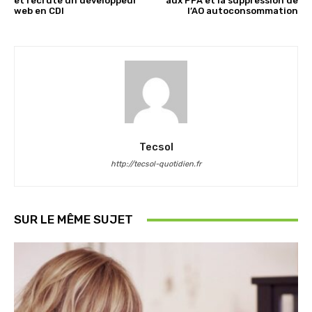
et recrute un développeur
aux PPA et la suppression de
web en CDI
l’AO autoconsommation
Tecsol
http://tecsol-quotidien.fr
SUR LE MÊME SUJET