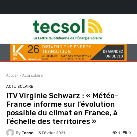
Accueil
Actu solaire
ACTU SOLAIRE
ITV Virginie Schwarz : « Météo-
France informe sur l’évolution
possible du climat en France, à
l’échelle des territoires »
By
Tecsol
1
0
3 Février 2021