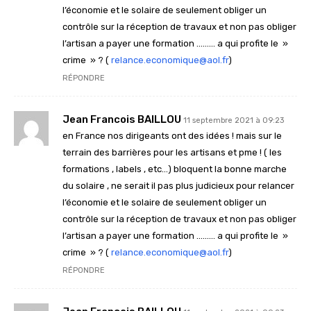
l’économie et le solaire de seulement obliger un
contrôle sur la réception de travaux et non pas obliger
l’artisan a payer une formation ……… a qui profite le »
crime » ? (
relance.economique@aol.fr
)
RÉPONDRE
Jean Francois BAILLOU
11 septembre 2021 à 09:23
en France nos dirigeants ont des idées ! mais sur le
terrain des barrières pour les artisans et pme ! ( les
formations , labels , etc…) bloquent la bonne marche
du solaire , ne serait il pas plus judicieux pour relancer
l’économie et le solaire de seulement obliger un
contrôle sur la réception de travaux et non pas obliger
l’artisan a payer une formation ……… a qui profite le »
crime » ? (
relance.economique@aol.fr
)
RÉPONDRE