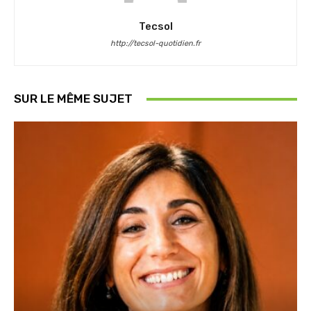
Tecsol
http://tecsol-quotidien.fr
SUR LE MÊME SUJET