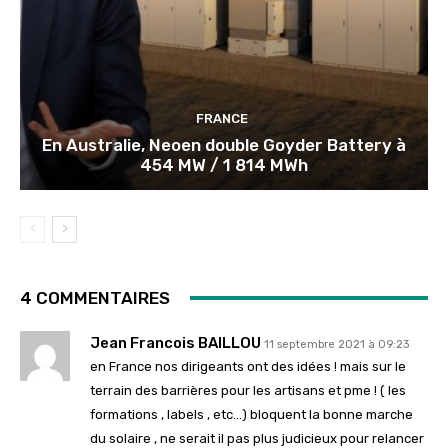
FRANCE
En Australie, Neoen double Goyder Battery à
454 MW / 1 814 MWh
4 COMMENTAIRES
Jean Francois BAILLOU
11 septembre 2021 à 09:23
en France nos dirigeants ont des idées ! mais sur le
terrain des barrières pour les artisans et pme ! ( les
formations , labels , etc…) bloquent la bonne marche
du solaire , ne serait il pas plus judicieux pour relancer