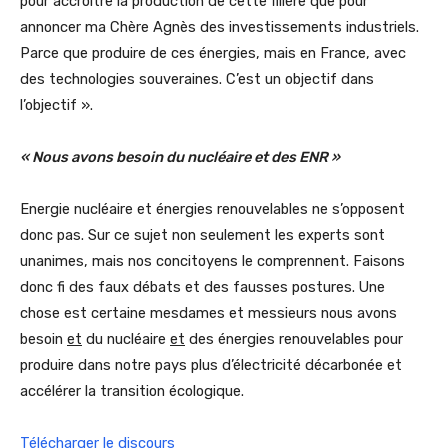
pour accroître la production de cette filière que pour
annoncer ma Chère Agnès des investissements industriels.
Parce que produire de ces énergies, mais en France, avec
des technologies souveraines. C’est un objectif dans
l’objectif ».
« Nous avons besoin du nucléaire et des ENR »
Energie nucléaire et énergies renouvelables ne s’opposent
donc pas. Sur ce sujet non seulement les experts sont
unanimes, mais nos concitoyens le comprennent. Faisons
donc fi des faux débats et des fausses postures. Une
chose est certaine mesdames et messieurs nous avons
besoin
et
du nucléaire
et
des énergies renouvelables pour
produire dans notre pays plus d’électricité décarbonée et
accélérer la transition écologique.
Télécharger le discours