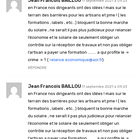
Jean Francois BAILLOU
11 septembre 2021 à 09:23
en France nos dirigeants ont des idées ! mais sur le
terrain des barrières pour les artisans et pme ! ( les
formations , labels , etc…) bloquent la bonne marche
du solaire , ne serait il pas plus judicieux pour relancer
l’économie et le solaire de seulement obliger un
contrôle sur la réception de travaux et non pas obliger
l’artisan a payer une formation ……… a qui profite le »
crime » ? (
relance.economique@aol.fr
)
RÉPONDRE
Jean Francois BAILLOU
11 septembre 2021 à 09:23
en France nos dirigeants ont des idées ! mais sur le
terrain des barrières pour les artisans et pme ! ( les
formations , labels , etc…) bloquent la bonne marche
du solaire , ne serait il pas plus judicieux pour relancer
l’économie et le solaire de seulement obliger un
contrôle sur la réception de travaux et non pas obliger
l’artisan a payer une formation ……… a qui profite le »