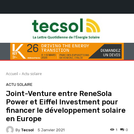
Accueil
Actu solaire
ACTU SOLAIRE
Joint-Venture entre ReneSola
Power et Eiffel Investment pour
financer le développement solaire
en Europe
By
Tecsol
1
0
5 Janvier 2021