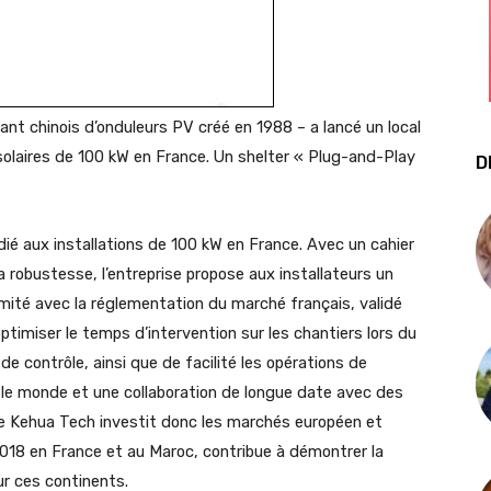
cant chinois d’onduleurs PV créé en 1988 – a lancé un local
solaires de 100 kW en France. Un shelter « Plug-and-Play
D
ié aux installations de 100 kW en France. Avec un cahier
 la robustesse, l’entreprise propose aux installateurs un
rmité avec la réglementation du marché français, validé
ptimiser le temps d’intervention sur les chantiers lors du
contrôle, ainsi que de facilité les opérations de
 le monde et une collaboration de longue date avec des
e Kehua Tech investit donc les marchés européen et
2018 en France et au Maroc, contribue à démontrer la
ur ces continents.