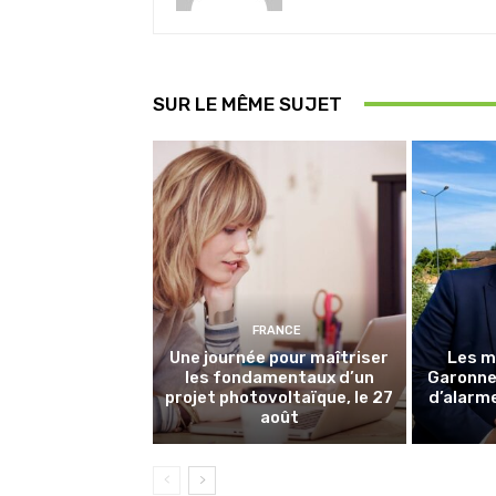
SUR LE MÊME SUJET
FRANCE
Une journée pour maîtriser
Les m
les fondamentaux d’un
Garonne 
projet photovoltaïque, le 27
d’alarme
août