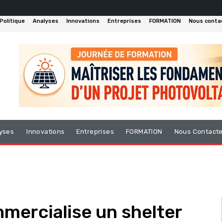
Politique
Analyses
Innovations
Entreprises
FORMATION
Nous conta
yses
Innovations
Entreprises
FORMATION
Nous Contact
mercialise un shelter