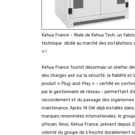
Kehua France – filiale de Kehua Tech, un fabri
technique dédié au marché des installations 
» !
Kehua France fournit désormais un shelter déd
des charges axé sur la sécurité, la fiabilité et
produit « Plug-and-Play » – certifié en confo
par le gestionnaire de réseau – permettant d’o
raccordement et du passage des organismes de 
maintenance. Après 14 GW déjà installés dans
marques renommées internationales, le group
africain. Ainsi, Kehua France, présent depuis 
volonté du groupe de s’inscrire durablement s