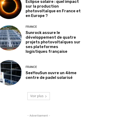
Éclipse solaire : quel impact
sur la production
photovoltaïque en France et
en Europe ?
FRANCE
Sunrock assure le
développement de quatre
projets photovoltaïques sur
ses plateformes
logistiques française
FRANCE
SeeYouSun ouvre un 4ème
centre de padel solarisé
Voir plus
- Advertisement -