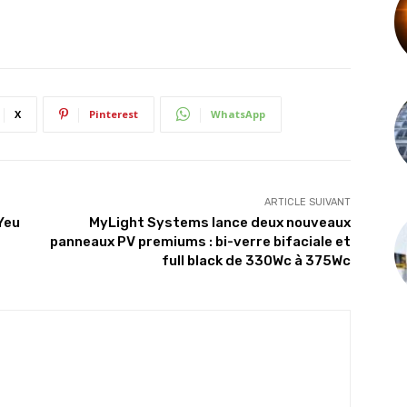
X
Pinterest
WhatsApp
ARTICLE SUIVANT
Yeu
MyLight Systems lance deux nouveaux
panneaux PV premiums : bi-verre bifaciale et
full black de 330Wc à 375Wc