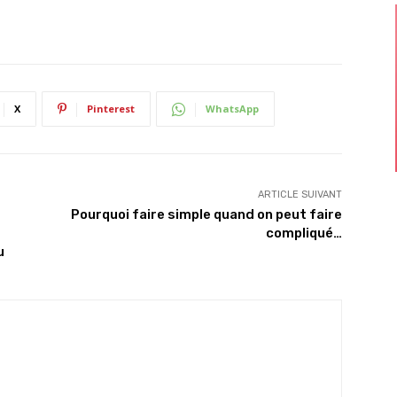
X
Pinterest
WhatsApp
ARTICLE SUIVANT
Pourquoi faire simple quand on peut faire
compliqué…
u