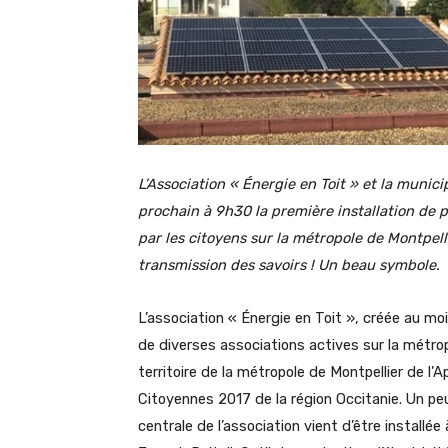
L’Association « Énergie en Toit » et la munici
prochain à 9h30 la première installation de p
par les citoyens sur la métropole de Montpellie
transmission des savoirs ! Un beau symbole.
L’association « Énergie en Toit », créée au mo
de diverses associations actives sur la métrop
territoire de la métropole de Montpellier de l
Citoyennes 2017 de la région Occitanie. Un pe
centrale de l’association vient d’être installée 