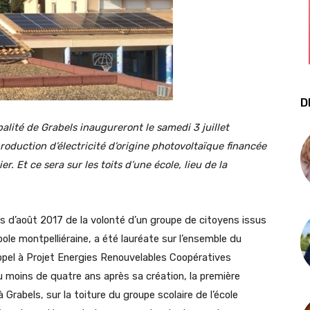
D
palité de Grabels inaugureront le samedi 3 juillet
roduction d’électricité d’origine photovoltaïque financée
r. Et ce sera sur les toits d’une école, lieu de la
is d’août 2017 de la volonté d’un groupe de citoyens issus
ole montpelliéraine, a été lauréate sur l’ensemble du
’Appel à Projet Energies Renouvelables Coopératives
u moins de quatre ans après sa création, la première
à Grabels, sur la toiture du groupe scolaire de l’école