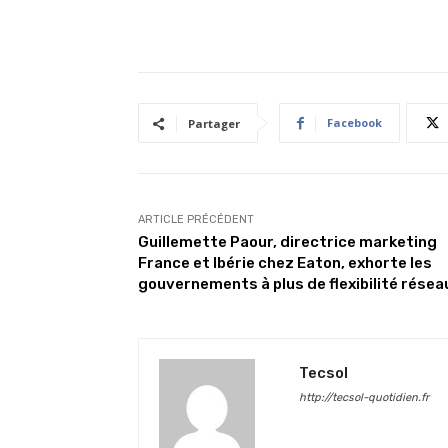
Facebook
Partager
ARTICLE PRÉCÉDENT
Guillemette Paour, directrice marketing
France et Ibérie chez Eaton, exhorte les
gouvernements à plus de flexibilité résea
Tecsol
http://tecsol-quotidien.fr