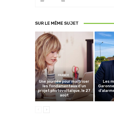
SUR LE MÊME SUJET
FRANCE
Une journée pour maîtriser
Les m
les fondamentaux d’un
Garonne 
projet photovoltaïque, le 27
d’alarme
août