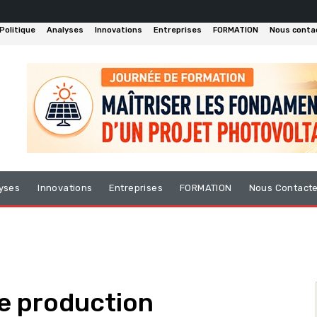
Politique
Analyses
Innovations
Entreprises
FORMATION
Nous conta
yses
Innovations
Entreprises
FORMATION
Nous Contact
de production