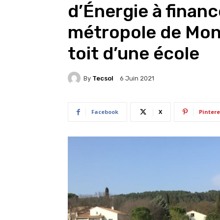
d’Énergie à finan
métropole de Montp
toit d’une école
By
Tecsol
6 Juin 2021
Facebook
X
Pintere