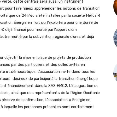
té verte, cette centrale sera aussi un instrument
t pour faire mieux appréhender les notions de transition
ltaïque de 24 kWc a été installée par la société Helios’R
iation Énergie en Toit qui l’exploitera pour une durée de
€ déjà financé pour moitié par l’apport d’une
autre moitié par la subvention régionale d’ores et déjà
our objectif la mise en place de projets de production
nancés par des particuliers et des collectivités en
nte et démocratique. L’association invite donc tous les
tours, désireux de participer à la transition énergétique
stissant financièrement dans la SAS EMC2. L’inauguration se
abels, ainsi que des représentants de la Région Occitanie
 réserve de confirmation. L’association « Energie en
 à laquelle les personnes présentes sont cordialement