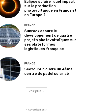
Éclipse solaire : quel impact
sur la production
photovoltaïque en France et
en Europe ?
FRANCE
Sunrock assure le
développement de quatre
projets photovoltaïques sur
ses plateformes
logistiques française
FRANCE
SeeYouSun ouvre un 4ème
centre de padel solarisé
Voir plus
- Advertisement -