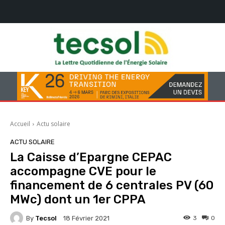
Accueil
Actu solaire
ACTU SOLAIRE
La Caisse d’Epargne CEPAC
accompagne CVE pour le
financement de 6 centrales PV (60
MWc) dont un 1er CPPA
By
Tecsol
3
0
18 Février 2021