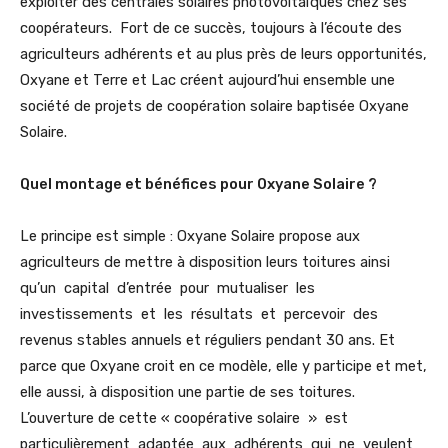
exploiter des centrales solaires photovoltaïques chez ses
coopérateurs. Fort de ce succès, toujours à l’écoute des
agriculteurs adhérents et au plus près de leurs opportunités,
Oxyane et Terre et Lac créent aujourd’hui ensemble une
société de projets de coopération solaire baptisée Oxyane
Solaire.
Quel montage et bénéfices pour Oxyane Solaire ?
Le principe est simple : Oxyane Solaire propose aux
agriculteurs de mettre à disposition leurs toitures ainsi
qu’un capital d’entrée pour mutualiser les
investissements et les résultats et percevoir des
revenus stables annuels et réguliers pendant 30 ans. Et
parce que Oxyane croit en ce modèle, elle y participe et met,
elle aussi, à disposition une partie de ses toitures.
L’ouverture de cette « coopérative solaire » est
particulièrement adaptée aux adhérents qui ne veulent