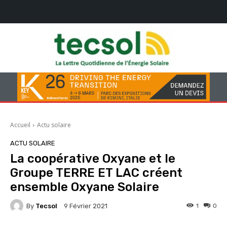
Accueil
Actu solaire
ACTU SOLAIRE
La coopérative Oxyane et le
Groupe TERRE ET LAC créent
ensemble Oxyane Solaire
By
Tecsol
1
0
9 Février 2021