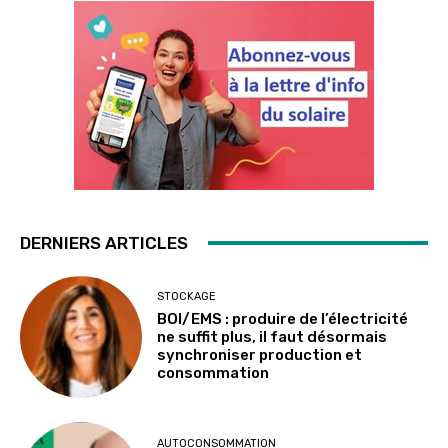
DERNIERS ARTICLES
STOCKAGE
BOI/EMS : produire de l’électricité
ne suffit plus, il faut désormais
synchroniser production et
consommation
AUTOCONSOMMATION