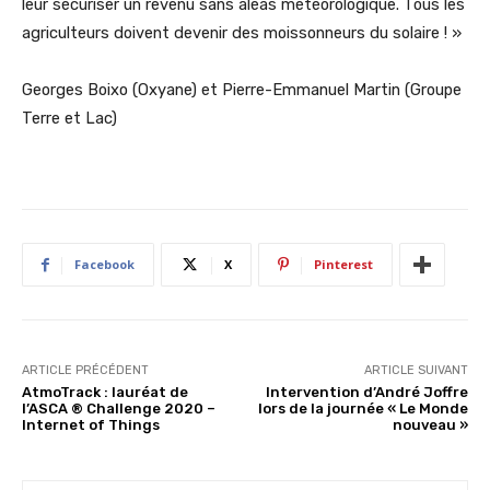
leur sécuriser un revenu sans aléas météorologique. Tous les
agriculteurs doivent devenir des moissonneurs du solaire ! »
Georges Boixo (Oxyane) et Pierre-Emmanuel Martin (Groupe
Terre et Lac)
Facebook
X
Pinterest
ARTICLE PRÉCÉDENT
ARTICLE SUIVANT
AtmoTrack : lauréat de
Intervention d’André Joffre
l’ASCA ® Challenge 2020 –
lors de la journée « Le Monde
Internet of Things
nouveau »