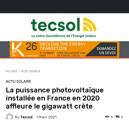
Accueil
Actu solaire
ACTU SOLAIRE
La puissance photovoltaïque
installée en France en 2020
affleure le gigawatt crête
By
Tecsol
4
0
1 Mars 2021