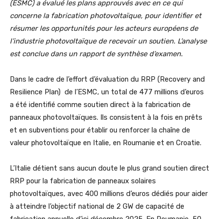
(ESMC) a évalué les plans approuvés avec en ce qui
concerne la fabrication photovoltaïque, pour identifier et
résumer les opportunités pour les acteurs européens de
l’industrie photovoltaïque de recevoir un soutien. L’analyse
est conclue dans un rapport de synthèse d’examen.
Dans le cadre de l’effort d’évaluation du RRP (Recovery and
Resilience Plan)
de l’ESMC, un total de 477 millions d’euros
a été identifié comme soutien direct à la fabrication de
panneaux photovoltaïques. Ils consistent à la fois en prêts
et en subventions pour établir ou renforcer la chaîne de
valeur photovoltaïque en Italie, en Roumanie et en Croatie.
L’Italie détient sans aucun doute le plus grand soutien direct
RRP pour la fabrication de panneaux solaires
photovoltaïques, avec 400 millions d’euros dédiés pour aider
à atteindre l’objectif national de 2 GW de capacité de
fabrication annuelle d’ici décembre 2025. En Roumanie, 50