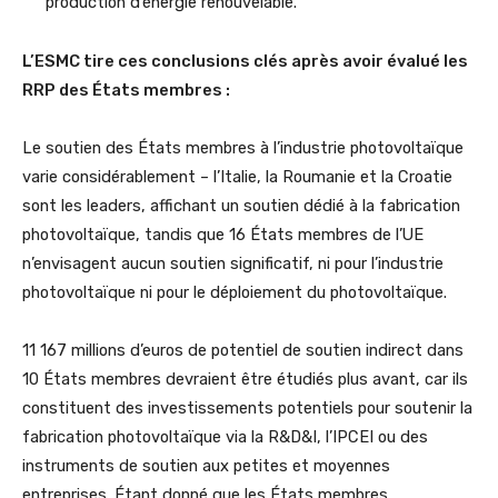
production d’énergie renouvelable.
L’ESMC tire ces conclusions clés après avoir évalué les
RRP des États membres :
Le soutien des États membres à l’industrie photovoltaïque
varie considérablement – l’Italie, la Roumanie et la Croatie
sont les leaders, affichant un soutien dédié à la fabrication
photovoltaïque, tandis que 16 États membres de l’UE
n’envisagent aucun soutien significatif, ni pour l’industrie
photovoltaïque ni pour le déploiement du photovoltaïque.
11 167 millions d’euros de potentiel de soutien indirect dans
10 États membres devraient être étudiés plus avant, car ils
constituent des investissements potentiels pour soutenir la
fabrication photovoltaïque via la R&D&I, l’IPCEI ou des
instruments de soutien aux petites et moyennes
entreprises. Étant donné que les États membres