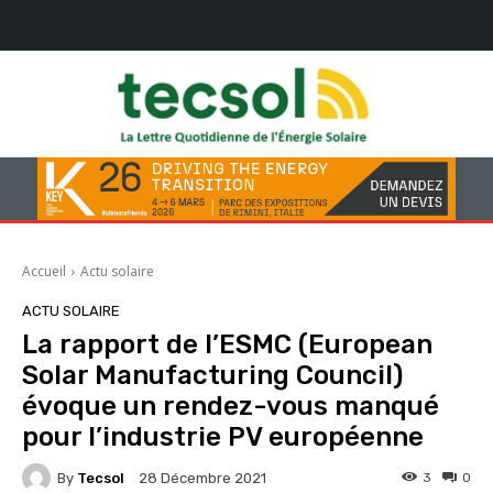
Accueil
Actu solaire
ACTU SOLAIRE
La rapport de l’ESMC (European
Solar Manufacturing Council)
évoque un rendez-vous manqué
pour l’industrie PV européenne
By
Tecsol
3
0
28 Décembre 2021