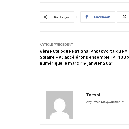
Facebook
Partager
ARTICLE PRÉCÉDENT
6ème Colloque National Photovoltaïque «
Solaire PV : accélérons ensemble ! » : 100 
numérique le mardi 19 janvier 2021
Tecsol
http://tecsol-quotidien.fr