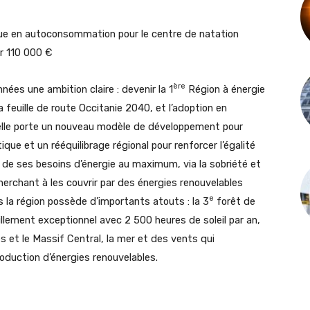
ïque en autoconsommation pour le centre de natation
ur 110 000 €
ère
nées une ambition claire : devenir la 1
Région à énergie
a feuille de route Occitanie 2040, et l’adoption en
 elle porte un nouveau modèle de développement pour
ue et un rééquilibrage régional pour renforcer l’égalité
ion de ses besoins d’énergie au maximum, via la sobriété et
herchant à les couvrir par des énergies renouvelables
e
s la région possède d’importants atouts : la 3
forêt de
illement exceptionnel avec 2 500 heures de soleil par an,
 et le Massif Central, la mer et des vents qui
oduction d’énergies renouvelables.