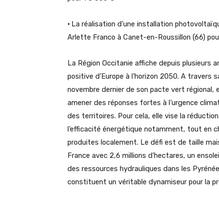
•
La réalisation d’une installation photovolta
Arlette Franco à Canet-en-Roussillon (66) po
La Région Occitanie affiche depuis plusieurs an
positive d’Europe à l’horizon 2050. A travers s
novembre dernier de son pacte vert régional,
amener des réponses fortes à l’urgence climatiq
des territoires. Pour cela, elle vise la réduct
l’efficacité énergétique notamment, tout en c
produites localement. Le défi est de taille mai
France avec 2,6 millions d’hectares, un ensole
des ressources hydrauliques dans les Pyrénées
constituent un véritable dynamiseur pour la pr