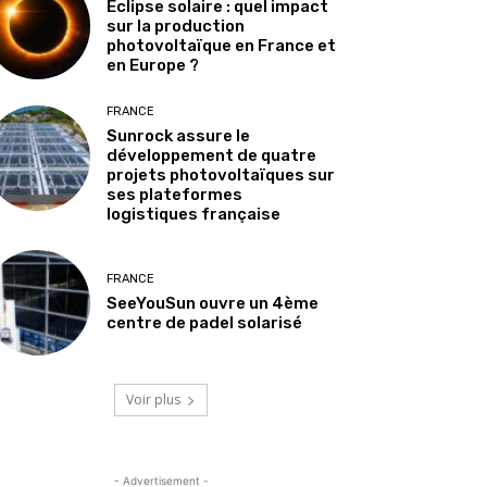
Éclipse solaire : quel impact
sur la production
photovoltaïque en France et
en Europe ?
FRANCE
Sunrock assure le
développement de quatre
projets photovoltaïques sur
ses plateformes
logistiques française
FRANCE
SeeYouSun ouvre un 4ème
centre de padel solarisé
Voir plus
- Advertisement -