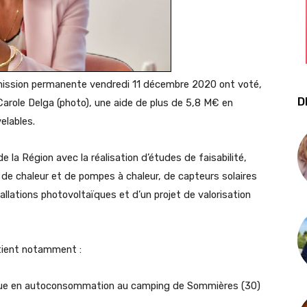
mmission permanente vendredi 11 décembre 2020 ont voté,
D
 Carole Delga (photo), une aide de plus de 5,8 M€ en
elables.
de la Région avec la réalisation d’études de faisabilité,
au de chaleur et de pompes à chaleur, de capteurs solaires
allations photovoltaïques et d’un projet de valorisation
utient notamment :
taïque en autoconsommation au camping de Sommières (30)