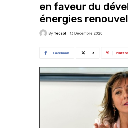
en faveur du dév
énergies renouvel
By
Tecsol
13 Décembre 2020
Facebook
X
Pintere