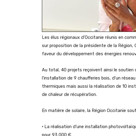
Les élus régionaux d’Occitanie réunis en co
sur proposition de la présidente de la Région,
faveur du développement des énergies renouv
Au total, 40 projets reçoivent ainsi le soutien 
l’installation de 9 chaufferies bois, d’un rése
thermiques mais aussi la réalisation de 10 inst
de chaleur de récupération.
En matière de solaire, la Région Occitanie so
•
La réalisation d’une installation photovol
pour 93 000 €