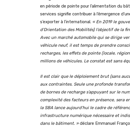
en période de pointe pour l’alimentation du bâ
services signifie contribuer à l’émergence d’un
s’exporter à l’international.
« En 2019 le gouve
d’Orientation des Mobilités) l’objectif de la f
Avec un marché automobile qui se dirige ver
véhicule neuf, il est temps de prendre consc
recharges, les effets de pointe (locale, régio
millions de véhicules. Le constat est sans équi
Il est clair que le déploiement brut (sans au
aux contraintes. Seule une profonde transfo
de bornes de recharge s’appuyant sur le num
complexité des facteurs en présence, sera e
la SBA lance aujourd’hui le cadre de référenc
infrastructure numérique nécessaire et indis
dans le bâtiment. »
déclare Emmanuel Françoi