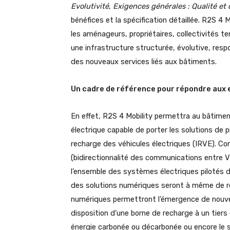
Evolutivité
,
Exigences générales : Qualité et
bénéfices et la spécification détaillée. R2S 4 M
les aménageurs, propriétaires, collectivités ter
une infrastructure structurée, évolutive, res
des nouveaux services liés aux bâtiments.
Un cadre de référence pour répondre aux e
En effet, R2S 4 Mobility permettra au bâtimen
électrique capable de porter les solutions de 
recharge des véhicules électriques (IRVE). C
(bidirectionnalité des communications entre 
l’ensemble des systèmes électriques pilotés du
des solutions numériques seront à même de ré
numériques permettront l’émergence de nouve
disposition d’une borne de recharge à un tiers 
énergie carbonée ou décarbonée ou encore le st