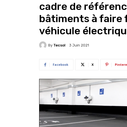
cadre de référenc
bâtiments à faire 
véhicule électriq
By
Tecsol
3 Juin 2021
Facebook
X
Pintere