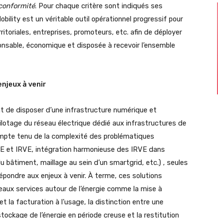
 conformité
. Pour chaque critère sont indiqués ses
obility est un véritable outil opérationnel progressif pour
ritoriales, entreprises, promoteurs, etc. afin de déployer
ponsable, économique et disposée à recevoir l’ensemble
njeux à venir
t de disposer d’une infrastructure numérique et
pilotage du réseau électrique dédié aux infrastructures de
ompte tenu de la complexité des problématiques
VE et IRVE, intégration harmonieuse des IRVE dans
 bâtiment, maillage au sein d’un smartgrid, etc.) , seules
pondre aux enjeux à venir. À terme, ces solutions
aux services autour de l’énergie comme la mise à
et la facturation à l’usage, la distinction entre une
ockage de l’énergie en période creuse et la restitution