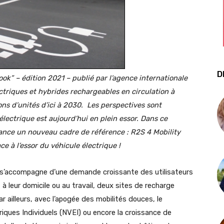
D
ook” – édition 2021 – publié par l’agence internationale
ectriques et hybrides rechargeables en circulation à
ons d’unités d’ici à 2030. Les perspectives sont
lectrique est aujourd’hui en plein essor. Dans ce
lance un nouveau cadre de référence : R2S 4 Mobility
ce à l’essor du véhicule électrique !
que s’accompagne d’une demande croissante des utilisateurs
à leur domicile ou au travail, deux sites de recharge
Par ailleurs, avec l’apogée des mobilités douces, le
ques Individuels (NVEI) ou encore la croissance de