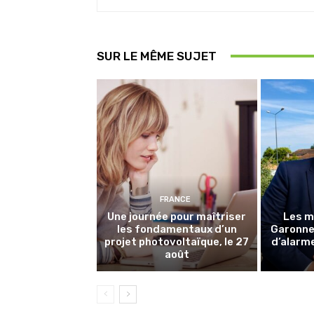
SUR LE MÊME SUJET
FRANCE
Une journée pour maîtriser
Les m
les fondamentaux d’un
Garonne 
projet photovoltaïque, le 27
d’alarme
août