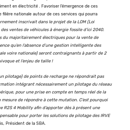
timent en électricité . Favoriser l’émergence de ces
e filière nationale autour de ces services qui pourra
rnement inscrivait dans le projet de la LOM (Loi
in des ventes de véhicules à énergie fossile d’ici 2040.
s du majoritairement électriques pour la vente de
ience qu’en
l’absence d’une gestion intelligente des
nale voire nationale) seront contraignants à partir de 2
voque et l’enjeu de taille !
cun pilotage) de points de recharge ne répondrait pas
rmation intégrant nécessairement un pilotage
du réseau
érique, pour une prise en compte en temps réel de la
n mesure de répondre à cette mutation. C’est pourquoi
e R2S 4 Mobility afin d’apporter dès à présent une
pensable pour porter les solutions de pilotage des IRVE
s, Président de la SBA.