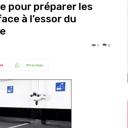
e pour préparer les
face à l’essor du
ue
1
0
st
WhatsApp