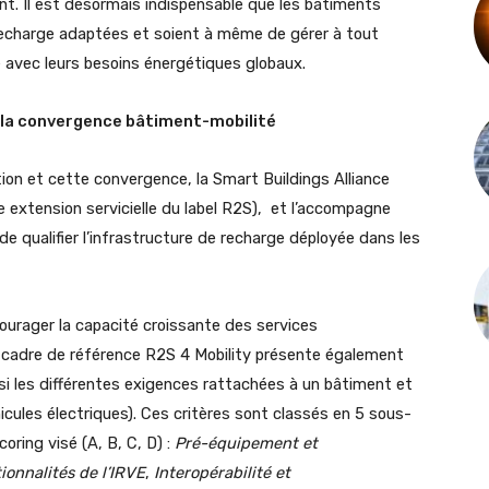
ent. Il est désormais indispensable que les bâtiments
 recharge adaptées et soient à même de gérer à tout
 avec leurs besoins énergétiques globaux.
r la convergence bâtiment-mobilité
ion et cette convergence, la Smart Buildings Alliance
e extension servicielle du label R2S), et l’accompagne
e qualifier l’infrastructure de recharge déployée dans les
ncourager la capacité croissante des services
Le cadre de référence R2S 4 Mobility présente également
nsi les différentes exigences rattachées à un bâtiment et
cules électriques). Ces critères sont classés en 5 sous-
oring visé (A, B, C, D) :
Pré-équipement et
ionnalités de l’IRVE
,
Interopérabilité et