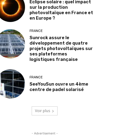
Éclipse solaire : quel impact
sur la production
photovoltaïque en France et
en Europe ?
FRANCE
Sunrock assure le
développement de quatre
projets photovoltaïques sur
ses plateformes
logistiques française
FRANCE
SeeYouSun ouvre un 4ème
centre de padel solarisé
Voir plus
- Advertisement -