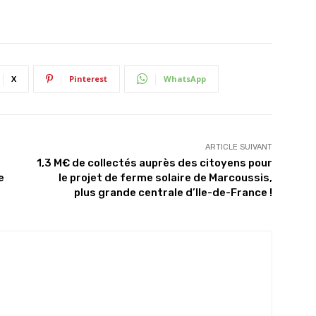
X
Pinterest
WhatsApp
ARTICLE SUIVANT
1,3 M€ de collectés auprès des citoyens pour
e
le projet de ferme solaire de Marcoussis,
plus grande centrale d’Ile-de-France !