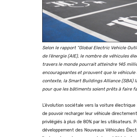
Selon le rapport “Global Electric Vehicle Outl
de l’énergie (AIE), le nombre de véhicules él
travers le monde pourrait atteindre 145 milli
encourageantes et prouvent que le véhicule é
contexte, la Smart Buildings Alliance (SBA) 
pour que les bâtiments soient prêts à faire fa
L’évolution sociétale vers la voiture électri
de pouvoir recharger leur véhicule directement 
privilégiés à plus de 80% par les utilisateurs. 
développement des Nouveaux Véhicules Électri