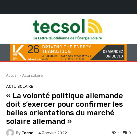
Accueil
Actu solaire
ACTU SOLAIRE
« La volonté politique allemande
doit s’exercer pour confirmer les
belles orientations du marché
solaire allemand »
By
Tecsol
4
0
4 Janvier 2022