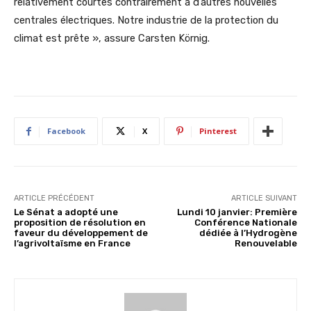
relativement courtes contrairement à d’autres nouvelles
centrales électriques. Notre industrie de la protection du
climat est prête », assure Carsten Körnig.
Facebook
X
Pinterest
ARTICLE PRÉCÉDENT
ARTICLE SUIVANT
Le Sénat a adopté une
Lundi 10 janvier: Première
proposition de résolution en
Conférence Nationale
faveur du développement de
dédiée à l’Hydrogène
l’agrivoltaïsme en France
Renouvelable