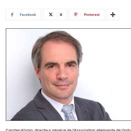
Facebook
X
Pinterest
Carsten Körnig, directeur général de l’Association allemande de l’indu