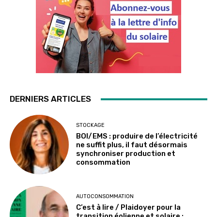
DERNIERS ARTICLES
STOCKAGE
BOI/EMS : produire de l’électricité
ne suffit plus, il faut désormais
synchroniser production et
consommation
AUTOCONSOMMATION
C’est à lire / Plaidoyer pour la
transition éolienne et solaire :