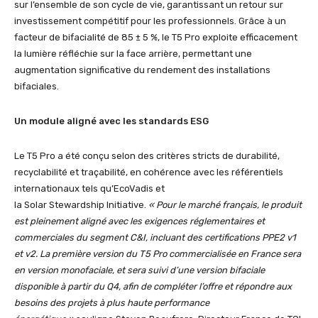
sur l’ensemble de son cycle de vie, garantissant un retour sur
investissement compétitif pour les professionnels. Grâce à un
facteur de bifacialité de 85 ± 5 %, le T5 Pro exploite efficacement
la lumière réfléchie sur la face arrière, permettant une
augmentation significative du rendement des installations
bifaciales.
Un module aligné avec les standards ESG
Le T5 Pro a été conçu selon des critères stricts de durabilité,
recyclabilité et traçabilité, en cohérence avec les référentiels
internationaux tels qu’EcoVadis et
la Solar Stewardship Initiative.
«
Pour le marché français, le produit
est pleinement aligné avec les exigences réglementaires et
commerciales du segment C&I, incluant des certifications PPE2 v1
et v2. La première version du T5 Pro commercialisée en France sera
en version monofaciale, et sera suivi d’une version bifaciale
disponible à partir du Q4, afin de compléter l’offre et répondre aux
besoins des projets à plus haute performance