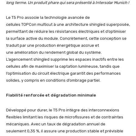
long terme. Un produit phare qui sera présenté à Intersolar Munich !
Le T5 Pro associe la technologie avancée de
cellules TOPCon multicut à une architecture shingled superposée,
permettant de réduire les résistances électriques et d’optimiser
la surface active du module. Concrètement, cette conception se
traduit par une production énergétique accrue et
une amélioration du rendement global du système.
L’agencement shingled supprime les espaces inactifs entre les
cellules afin de maximiser la captation lumineuse, tandis que
l’optimisation du circuit électrique garantit des performances
solides, y compris en conditions d’ombrage partiel.
Fiabilité renforcée et dégradation minimale
Développé pour durer, le T5 Pro intègre des interconnexions
flexibles limitant les risques de microfissures et de contraintes
mécaniques. Avec un taux de dégradation annuel de
seulement 0,35 %, il assure une production stable et prévisible