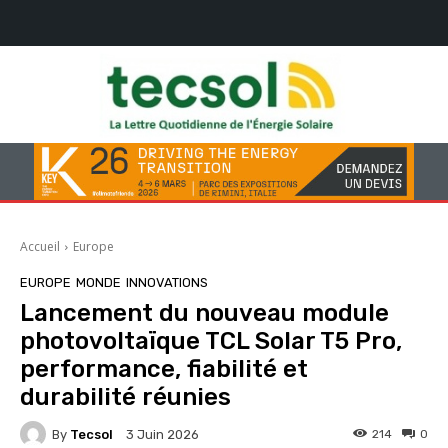
Accueil
Europe
EUROPE
MONDE
INNOVATIONS
Lancement du nouveau module
photovoltaïque TCL Solar T5 Pro,
performance, fiabilité et
durabilité réunies
By
Tecsol
214
0
3 Juin 2026