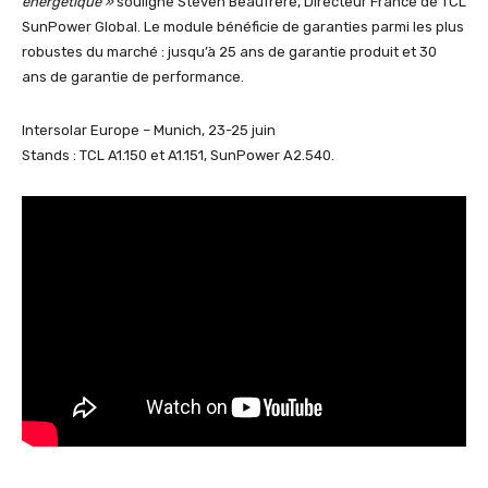
énergétique
»
souligne Steven Beaufrere, Directeur France de TCL
SunPower Global. Le module bénéficie de garanties parmi les plus
robustes du marché : jusqu’à 25 ans de garantie produit et 30
ans de garantie de performance.
Intersolar Europe – Munich, 23-25 juin
Stands : TCL A1.150 et A1.151, SunPower A2.540.