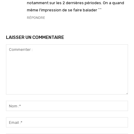
notamment sur les 2 dernières périodes. On a quand
même l’impression de se faire balader ^^
RÉPONDRE
LAISSER UN COMMENTAIRE
Commenter
:
No
:*
Ema
:*