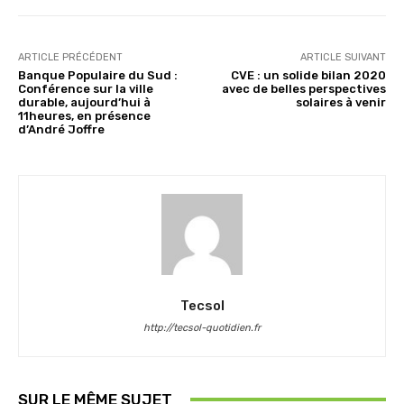
ARTICLE PRÉCÉDENT
ARTICLE SUIVANT
Banque Populaire du Sud :
CVE : un solide bilan 2020
Conférence sur la ville
avec de belles perspectives
durable, aujourd’hui à
solaires à venir
11heures, en présence
d’André Joffre
Tecsol
http://tecsol-quotidien.fr
SUR LE MÊME SUJET