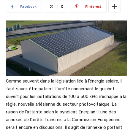
Facebook
X
Pinterest
Comme souvent dans la législation liée à l’énergie solaire, il
faut savoir être patient. L’arrêté concernant le guichet
ouvert pour les installations de 100 à 500 kWc n’échappe à la
règle, nouvelle arlésienne du secteur photovoltaïque. La
raison de l’attente selon le syndicat Enerplan : l’une des
annexes de l’arrête transmis à la Commission Européenne,
serait encore en discussions. Il s’agit de l’annexe 6 portant