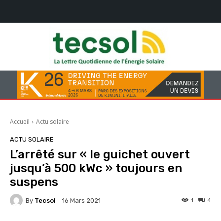
Accueil
Actu solaire
ACTU SOLAIRE
L’arrêté sur « le guichet ouvert
jusqu’à 500 kWc » toujours en
suspens
By
Tecsol
1
4
16 Mars 2021