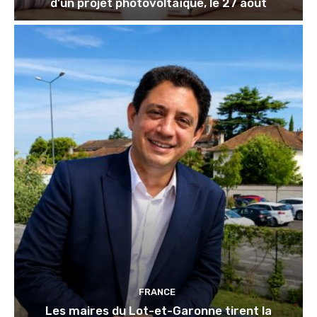
d’un projet photovoltaïque, le 27 août
FRANCE
Les maires du Lot-et-Garonne tirent la