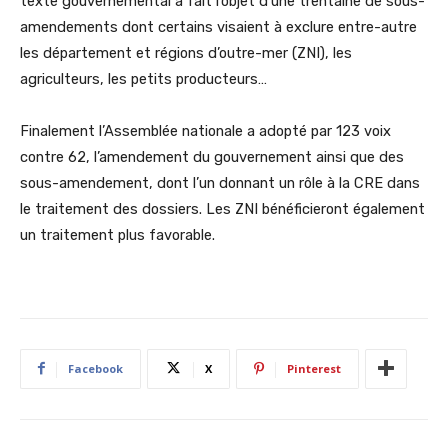
texte gouvernemental a fait l’objet d’une trentaine de sous-
amendements dont certains visaient à exclure entre-autre
les département et régions d’outre-mer (ZNI), les
agriculteurs, les petits producteurs…
Finalement l’Assemblée nationale a adopté par 123 voix
contre 62, l’amendement du gouvernement ainsi que des
sous-amendement, dont l’un donnant un rôle à la CRE dans
le traitement des dossiers. Les ZNI bénéficieront également
un traitement plus favorable.
Facebook
X
Pinterest