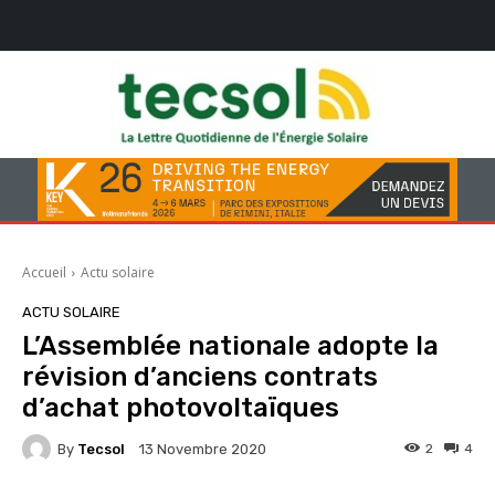
Accueil
Actu solaire
ACTU SOLAIRE
L’Assemblée nationale adopte la
révision d’anciens contrats
d’achat photovoltaïques
By
Tecsol
2
4
13 Novembre 2020