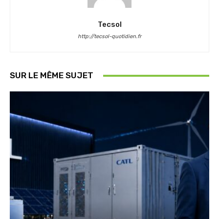
Tecsol
http://tecsol-quotidien.fr
SUR LE MÊME SUJET