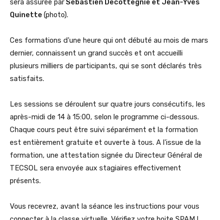
sera assurée par
Sébastien Decottegnie et Jean-Yves
Quinette
(photo).
Ces formations d'une heure qui ont débuté au mois de mars
dernier, connaissent un grand succès et ont accueilli
plusieurs milliers de participants, qui se sont déclarés très
satisfaits.
Les sessions se déroulent sur quatre jours consécutifs, les
après-midi de 14 à 15:00, selon le programme ci-dessous.
Chaque cours peut être suivi séparément et la formation
est entièrement gratuite et ouverte à tous. A l'issue de la
formation, une attestation signée du Directeur Général de
TECSOL sera envoyée aux stagiaires effectivement
présents.
Vous recevrez, avant la séance les instructions pour vous
connecter à la classe virtuelle. Vérifiez votre boite SPAM !