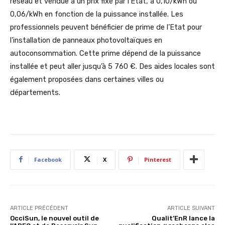
réseau et vendue à un prix fixé par l’Etat, à 0,10/kWh ou
0,06/kWh en fonction de la puissance installée. Les
professionnels peuvent bénéficier de prime de l’Etat pour
l’installation de panneaux photovoltaïques en
autoconsommation. Cette prime dépend de la puissance
installée et peut aller jusqu’à 5 760 €. Des aides locales sont
également proposées dans certaines villes ou
départements.
Facebook
X
Pinterest
ARTICLE PRÉCÉDENT
ARTICLE SUIVANT
OcciSun, le nouvel outil de
Qualit’EnR lance la