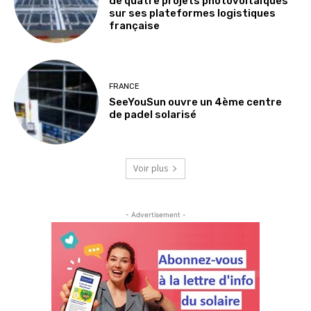
de quatre projets photovoltaïques
sur ses plateformes logistiques
française
FRANCE
SeeYouSun ouvre un 4ème centre
de padel solarisé
Voir plus
- Advertisement -