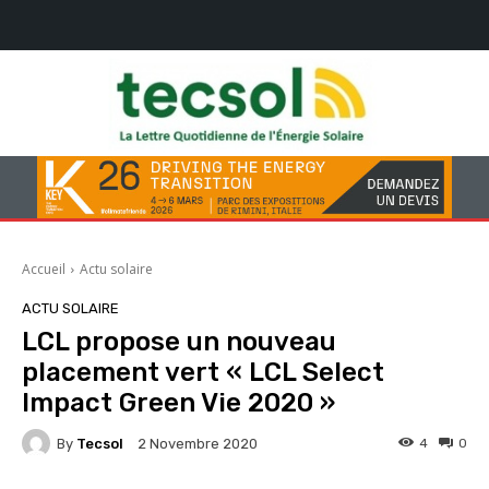
Accueil
Actu solaire
ACTU SOLAIRE
LCL propose un nouveau
placement vert « LCL Select
Impact Green Vie 2020 »
By
Tecsol
4
0
2 Novembre 2020