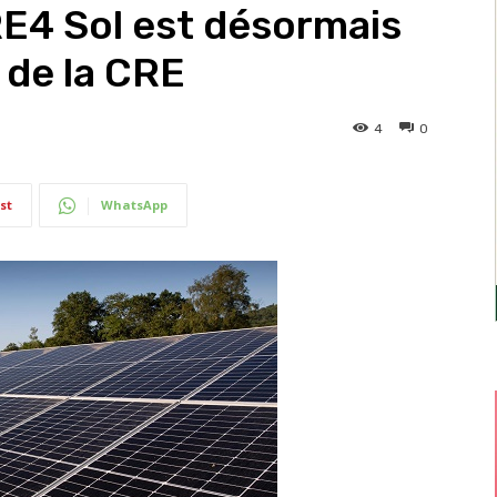
RE4 Sol est désormais
e de la CRE
4
0
st
WhatsApp