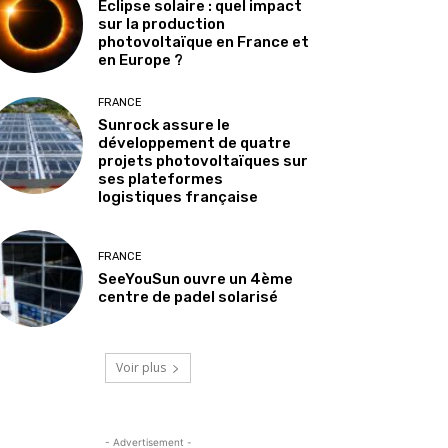
Éclipse solaire : quel impact
sur la production
photovoltaïque en France et
en Europe ?
FRANCE
Sunrock assure le
développement de quatre
projets photovoltaïques sur
ses plateformes
logistiques française
FRANCE
SeeYouSun ouvre un 4ème
centre de padel solarisé
Voir plus
- Advertisement -