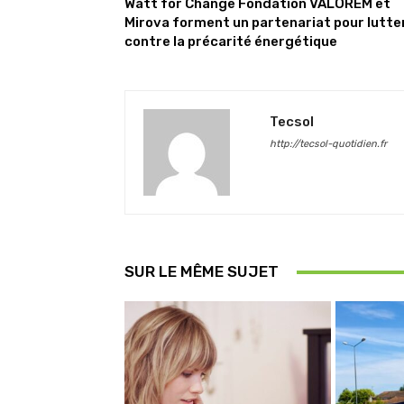
Watt for Change Fondation VALOREM et
Mirova forment un partenariat pour lutte
contre la précarité énergétique
Tecsol
http://tecsol-quotidien.fr
SUR LE MÊME SUJET