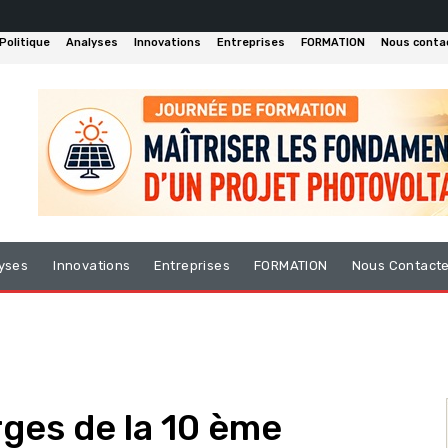
Politique
Analyses
Innovations
Entreprises
FORMATION
Nous conta
yses
Innovations
Entreprises
FORMATION
Nous Contact
rges de la 10 ème