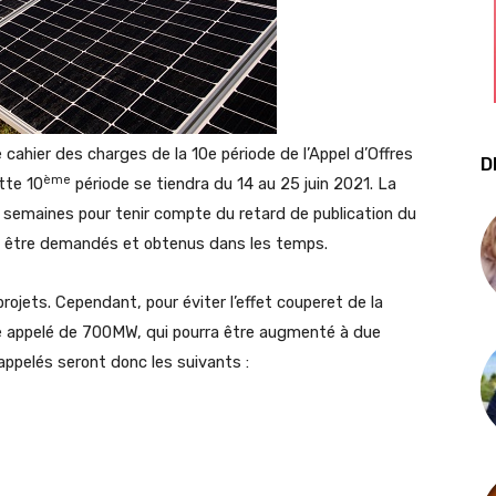
e cahier des charges de la 10e période de l’Appel d’Offres
D
ème
tte 10
période se tiendra du 14 au 25 juin 2021. La
 semaines pour tenir compte du retard de publication du
nt être demandés et obtenus dans les temps.
rojets. Cependant, pour éviter l’effet couperet de la
ble appelé de 700MW, qui pourra être augmenté à due
appelés seront donc les suivants :