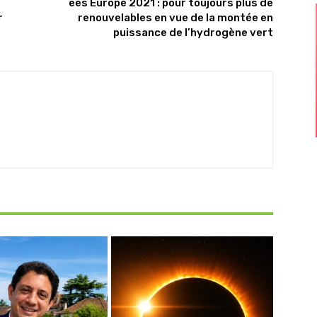
ees Europe 2021 : pour toujours plus de
r
renouvelables en vue de la montée en
puissance de l’hydrogène vert