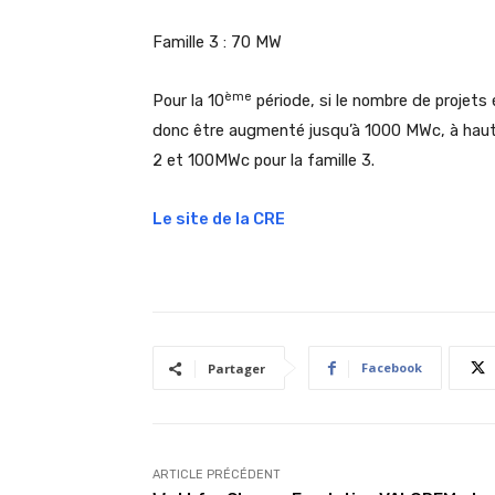
Famille 3 : 70 MW
ème
Pour la 10
période, si le nombre de projets 
donc être augmenté jusqu’à 1000 MWc, à haute
2 et 100MWc pour la famille 3.
Le site de la CRE
Facebook
Partager
ARTICLE PRÉCÉDENT