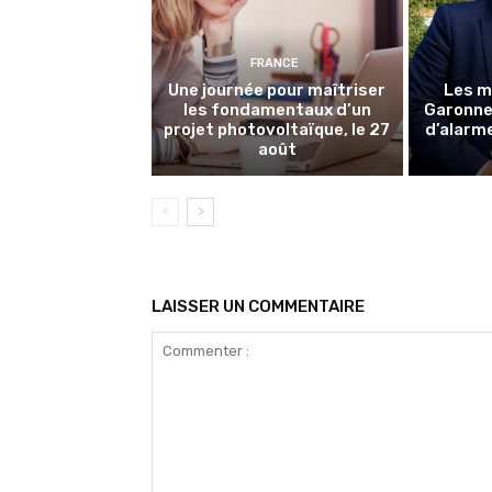
FRANCE
Une journée pour maîtriser
Les m
les fondamentaux d’un
Garonne 
projet photovoltaïque, le 27
d’alarme
août
LAISSER UN COMMENTAIRE