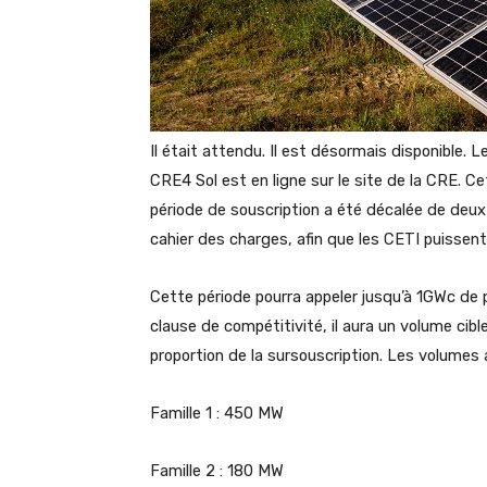
Il était attendu. Il est désormais disponible. L
CRE4 Sol est en ligne sur le site de la CRE. Ce
période de souscription a été décalée de deux
cahier des charges, afin que les CETI puisse
Cette période pourra appeler jusqu’à 1GWc de p
clause de compétitivité, il aura un volume ci
proportion de la sursouscription. Les volumes 
Famille 1 : 450 MW
Famille 2 : 180 MW