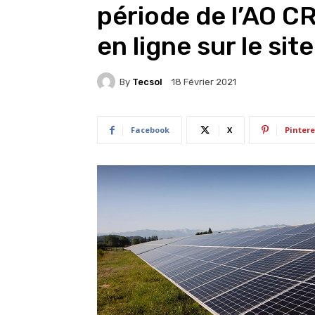
période de l’AO C
en ligne sur le sit
By
Tecsol
18 Février 2021
Facebook
X
Pintere