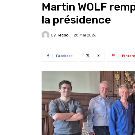
Martin WOLF remp
la présidence
By
Tecsol
28 Mai 2026
Facebook
X
Pintere