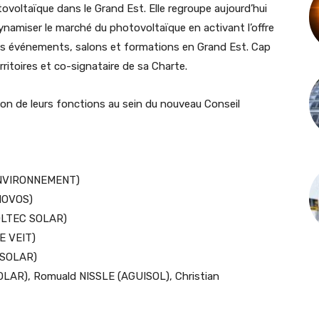
ovoltaïque dans le Grand Est. Elle regroupe aujourd’hui
ynamiser le marché du photovoltaïque en activant l’offre
des événements, salons et formations en Grand Est. Cap
rritoires et co-signataire de sa Charte.
on de leurs fonctions au sein du nouveau Conseil
 ENVIRONNEMENT)
NOVOS)
OLTEC SOLAR)
 VEIT)
 SOLAR)
R), Romuald NISSLE (AGUISOL), Christian