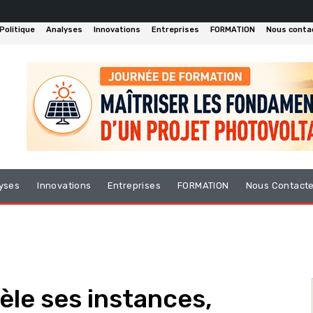
Politique
Analyses
Innovations
Entreprises
FORMATION
Nous conta
yses
Innovations
Entreprises
FORMATION
Nous Contact
èle ses instances,