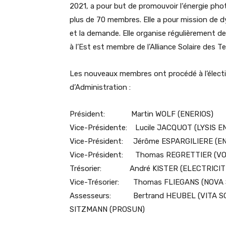
2021, a pour but de promouvoir l‘énergie phot
plus de 70 membres. Elle a pour mission de d
et la demande. Elle organise régulièrement 
à l’Est est membre de l’Alliance Solaire des Te
Les nouveaux membres ont procédé à l’électi
d’Administration :
Président: Martin WOLF (ENERIOS)
Vice-Présidente: Lucile JACQUOT (LYSIS
Vice-Président: Jérôme ESPARGILIERE (E
Vice-Président: Thomas REGRETTIER (V
Trésorier: André KISTER (ELECTRICITE
Vice-Trésorier: Thomas FLIEGANS (NOVA
Assesseurs: Bertrand HEUBEL (VITA SOLA
SITZMANN (PROSUN)