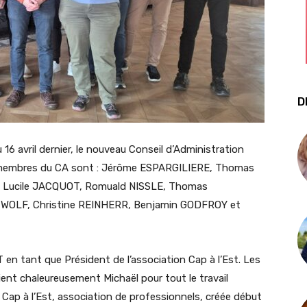
D
 16 avril dernier, le nouveau Conseil d’Administration
ux membres du CA sont : Jérôme ESPARGILIERE, Thomas
, Lucile JACQUOT, Romuald NISSLE, Thomas
 WOLF, Christine REINHERR, Benjamin GODFROY et
en tant que Président de l’association Cap à l’Est. Les
ent chaleureusement Michaël pour tout le travail
 Cap à l’Est, association de professionnels, créée début