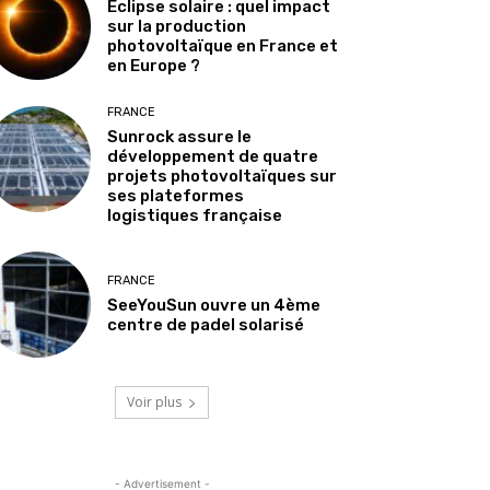
Éclipse solaire : quel impact
sur la production
photovoltaïque en France et
en Europe ?
FRANCE
Sunrock assure le
développement de quatre
projets photovoltaïques sur
ses plateformes
logistiques française
FRANCE
SeeYouSun ouvre un 4ème
centre de padel solarisé
Voir plus
- Advertisement -