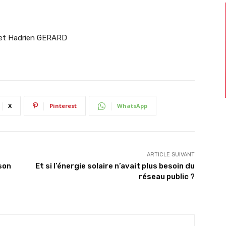
 et Hadrien GERARD
X
Pinterest
WhatsApp
ARTICLE SUIVANT
son
Et si l’énergie solaire n’avait plus besoin du
réseau public ?