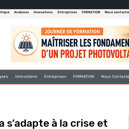
itique
Analyses
Innovations
Entreprises
FORMATION
Nous contacte
yses
Innovations
Entreprises
FORMATION
Nous Contact
s’adapte à la crise et