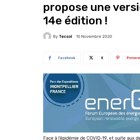
propose une versio
14e édition !
By
Tecsol
10 Novembre 2020
Facebook
X
Pintere
Face à l’épidémie de COVID-19, et suite aux 