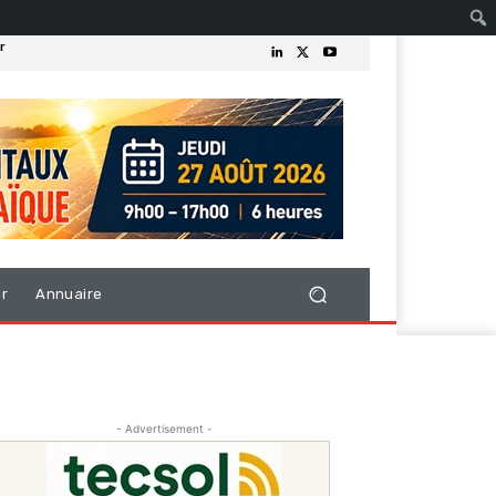
r
er
Annuaire
- Advertisement -