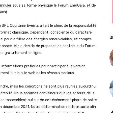
’annuler sous sa forme physique le Forum EnerGaïa, et de
rans!
 SPL Occitanie Events a fait le choix de la responsabilité
 format classique. Cependant, consciente du caractère
D
l pour la filière des énergies renouvelables, et compte
e année, elle a décidé de proposer les contenus du Forum
es gratuitement en ligne.
informations pratiques pour participer à la version
ment sur le site web et les réseaux sociaux.
ndre, mais les conditions ne sont plus réunies aujourd’hui
sérénité. Nous sommes convaincus que les acteurs de la
ée, se rassemblent autour de cet événement phare de notre
en décembre 2021. Notre détermination reste intacte afin