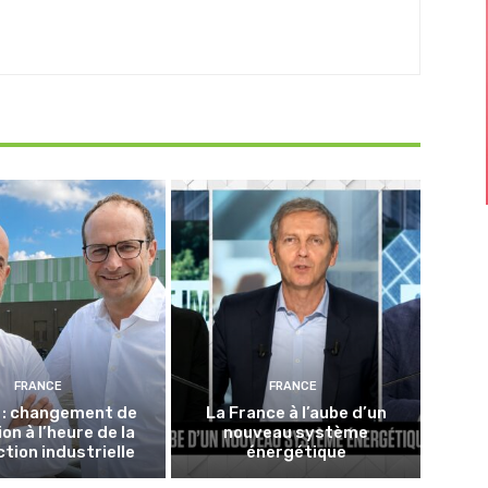
FRANCE
FRANCE
 : changement de
La France à l’aube d’un
on à l’heure de la
nouveau système
tion industrielle
énergétique