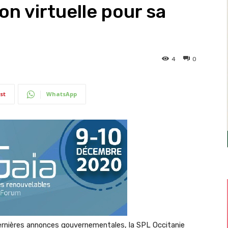
n virtuelle pour sa
4
0
st
WhatsApp
dernières annonces gouvernementales, la SPL Occitanie