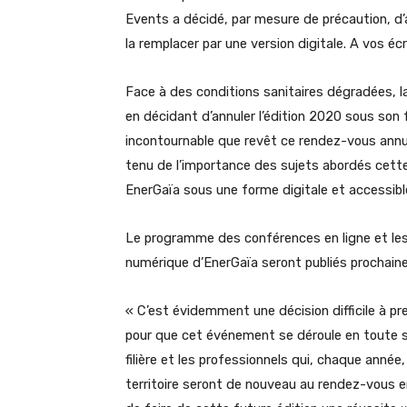
Events a décidé, par mesure de précaution, d
la remplacer par une version digitale. A vos éc
Face à des conditions sanitaires dégradées, la
en décidant d’annuler l’édition 2020 sous son
incontournable que revêt ce rendez-vous annue
tenu de l’importance des sujets abordés cett
EnerGaïa sous une forme digitale et accessibl
Le programme des conférences en ligne et les 
numérique d’EnerGaïa seront publiés prochaine
« C’est évidemment une décision difficile à pre
pour que cet événement se déroule en toute 
filière et les professionnels qui, chaque ann
territoire seront de nouveau au rendez-vous 