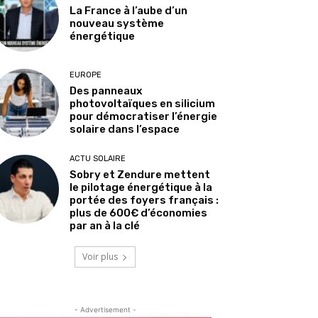
La France à l’aube d’un
nouveau système
énergétique
EUROPE
Des panneaux
photovoltaïques en silicium
pour démocratiser l’énergie
solaire dans l’espace
ACTU SOLAIRE
Sobry et Zendure mettent
le pilotage énergétique à la
portée des foyers français :
plus de 600€ d’économies
par an à la clé
Voir plus
- Advertisement -