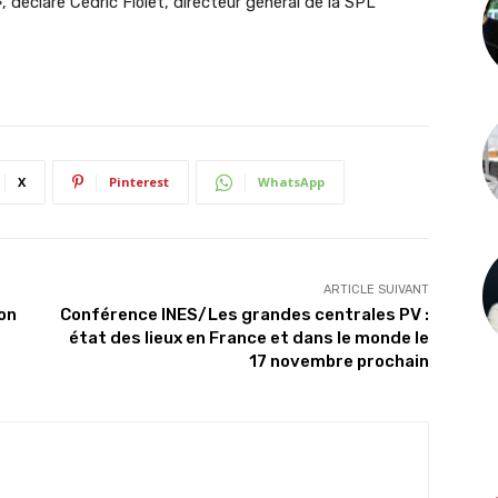
, déclare Cédric Fiolet, directeur général de la SPL
X
Pinterest
WhatsApp
ARTICLE SUIVANT
ion
Conférence INES/Les grandes centrales PV :
état des lieux en France et dans le monde le
17 novembre prochain