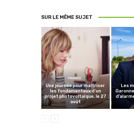
SUR LE MÊME SUJET
FRANCE
Une journée pour maîtriser
Les m
les fondamentaux d’un
Garonne 
projet photovoltaïque, le 27
d’alarme
août