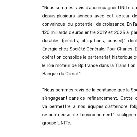
“Nous sommes ravis d’accompagner UNITe dans
depuis plusieurs années avec cet acteur d
convaincus du potentiel de croissance. En l’a
120 milliards d’euros entre 2019 et 2023 à 
durables (crédits, obligations, conseil).” dé
Énergie chez Société Générale. Pour Charles-Er
opération consolide le partenariat historique
le rôle moteur de Bpifrance dans la Transitio
Banque du Climat”.
“Nous sommes ravis de la confiance que la So
s’engageant dans ce refinancement. Cette o
va permettre à nos équipes d’atteindre l’o
respectueuse de l’environnement” soulignent
groupe UNITe.