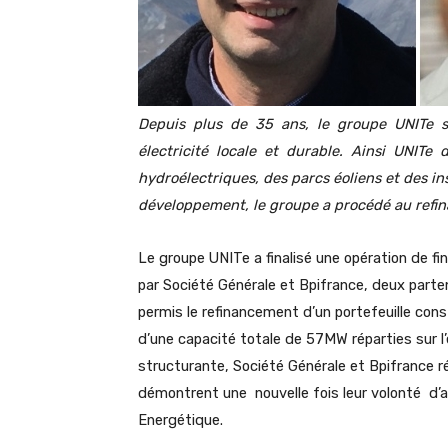
Depuis plus de 35 ans, le groupe UNITe s
électricité locale et durable. Ainsi UNITe 
hydroélectriques, des parcs éoliens et des in
développement, le groupe a procédé au refina
Le groupe UNITe a finalisé une opération de 
par Société Générale et Bpifrance, deux parten
permis le refinancement d’un portefeuille cons
d’une capacité totale de 57MW réparties sur l’
structurante, Société Générale et Bpifrance r
démontrent une nouvelle fois leur volonté d’a
Energétique.