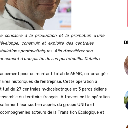
e consacre à la production et la promotion d’une
D
développe, construit et exploite des centrales
stallations photovoltaïques. Afin d’accélérer son
ncement d’une partie de son portefeuille. Détails !
financement pour un montant total de 65M€, co-arrangée
aires historiques de l’entreprise. Cette opération a
titué de 27 centrales hydroélectrique et 3 parcs éoliens
ensemble du territoire français. A travers cette opération
éaffirment leur soutien auprès du groupe UNITe et
ccompagner les acteurs de la Transition Ecologique et