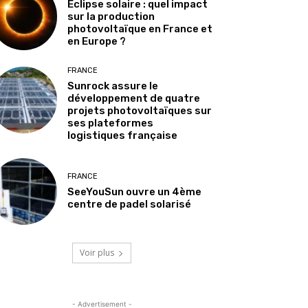
Éclipse solaire : quel impact
sur la production
photovoltaïque en France et
en Europe ?
FRANCE
Sunrock assure le
développement de quatre
projets photovoltaïques sur
ses plateformes
logistiques française
FRANCE
SeeYouSun ouvre un 4ème
centre de padel solarisé
Voir plus
- Advertisement -