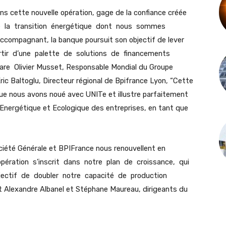
 cette nouvelle opération, gage de la confiance créée
e la transition énergétique dont nous sommes
ccompagnant, la banque poursuit son objectif de lever
partir d’une palette de solutions de financements
clare Olivier Musset, Responsable Mondial du Groupe
ic Baltoglu, Directeur régional de Bpifrance Lyon, “Cette
 que nous avons noué avec UNITe et illustre parfaitement
n Energétique et Ecologique des entreprises, en tant que
ciété Générale et BPIFrance nous renouvellent en
pération s’inscrit dans notre plan de croissance, qui
bjectif de doubler notre capacité de production
 Alexandre Albanel et Stéphane Maureau, dirigeants du