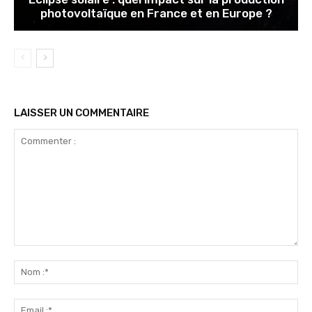
photovoltaïque en France et en Europe ?
LAISSER UN COMMENTAIRE
Commenter
:
No
:*
Ema