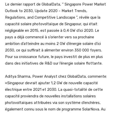
Le dernier rapport de GlobalData, “ Singapore Power Market
Outlook to 2030, Update 2020 – Market Trends,
Regulations, and Competitive Landscape ”, révèle que la
capacité solaire photovoltaïque de Singapour, qui était
négligeable en 2015, est passée à 0,4 GW d’ici 2020. Le
pays a déjà commencé à s’orienter vers sa prochaine
ambition d’atteindre au moins 2 GW d’énergie solaire d’ici
2030, ce qui suffirait à alimenter environ 350 000 foyers.
Pour sa croissance future, le pays investit de plus en plus
dans des initiatives de R&D sur l’énergie solaire flottante.
Aditya Sharma, Power Analyst chez GlobalData, commente:
«Singapour devrait ajouter 1,2 GW de nouvelle capacité
électrique entre 2021 et 2030. La quasi-totalité de cette
capacité proviendra de nouvelles installations solaires
photovoltaïques attribuées via son système d’enchères,
également connu sous le nom de programme SolarNova. Au