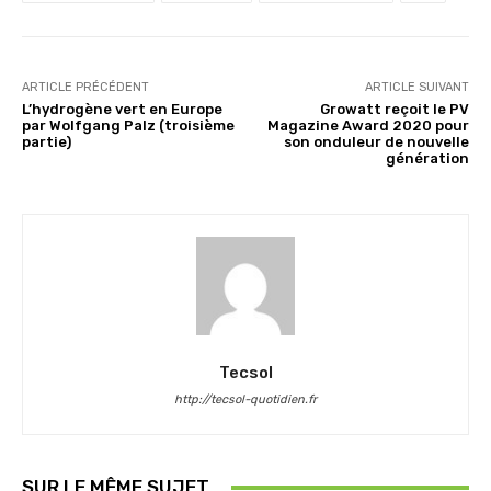
ARTICLE PRÉCÉDENT
ARTICLE SUIVANT
L’hydrogène vert en Europe
Growatt reçoit le PV
par Wolfgang Palz (troisième
Magazine Award 2020 pour
partie)
son onduleur de nouvelle
génération
Tecsol
http://tecsol-quotidien.fr
SUR LE MÊME SUJET